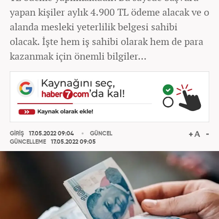
yapan kişiler aylık 4.900 TL ödeme alacak ve o
alanda mesleki yeterlilik belgesi sahibi
olacak. İşte hem iş sahibi olarak hem de para
kazanmak için önemli bilgiler…
GİRİŞ
17.05.2022 09:04
GÜNCEL
GÜNCELLEME
17.05.2022 09:05