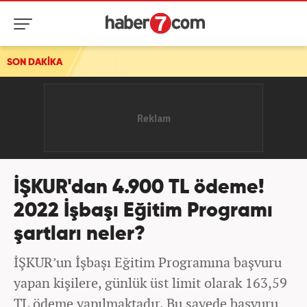
SON DAKİKA
İŞKUR'dan 4.900 TL ödeme!
2022 İşbaşı Eğitim Programı
şartları neler?
İŞKUR’un İşbaşı Eğitim Programına başvuru
yapan kişilere, günlük üst limit olarak 163,59
TL ödeme yapılmaktadır. Bu sayede başvuru