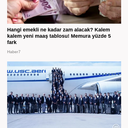
Hangi emekli ne kadar zam alacak? Kalem
kalem yeni maaş tablosu! Memura yüzde 5
fark
Haber7