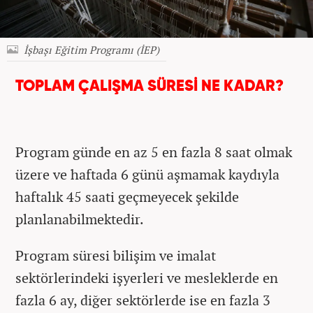
İşbaşı Eğitim Programı (İEP)
TOPLAM ÇALIŞMA SÜRESİ NE KADAR?
Program günde en az 5 en fazla 8 saat olmak
üzere ve haftada 6 günü aşmamak kaydıyla
haftalık 45 saati geçmeyecek şekilde
planlanabilmektedir.
Program süresi bilişim ve imalat
sektörlerindeki işyerleri ve mesleklerde en
fazla 6 ay, diğer sektörlerde ise en fazla 3