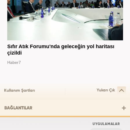
Sıfır Atık Forumu'nda geleceğin yol haritası
çizildi
Haber7
Yukarı Çık
Kullanım Şartları
BAĞLANTILAR
UYGULAMALAR