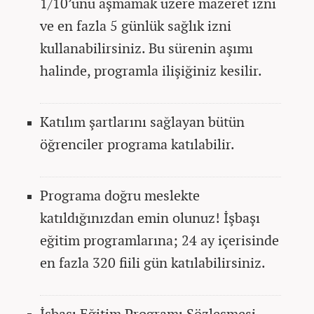
1/10’unu aşmamak üzere mazeret izni
ve en fazla 5 günlük sağlık izni
kullanabilirsiniz. Bu sürenin aşımı
halinde, programla ilişiğiniz kesilir.
Katılım şartlarını sağlayan bütün
öğrenciler programa katılabilir.
Programa doğru meslekte
katıldığınızdan emin olunuz!
İşbaşı
eğitim programlarına; 24 ay içerisinde
en fazla 320 fiili gün katılabilirsiniz.
İşbaşı Eğitim Programı Sözleşmesi