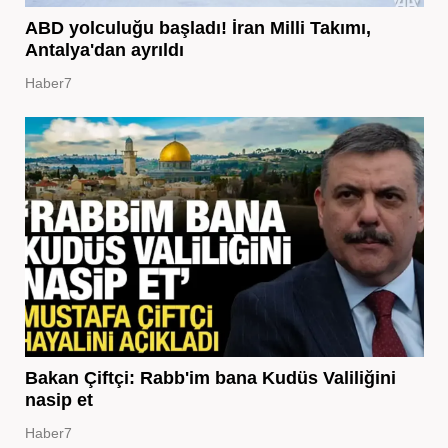
ABD yolculuğu başladı! İran Milli Takımı,
Antalya'dan ayrıldı
Haber7
Bakan Çiftçi: Rabb'im bana Kudüs Valiliğini
nasip et
Haber7