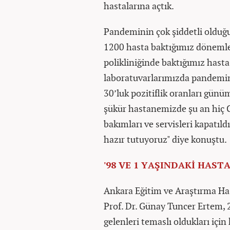
hastalarına açtık.
Pandeminin çok şiddetli olduğu
1200 hasta baktığımız dönemler 
polikliniğinde baktığımız hast
laboratuvarlarımızda pandemin
30’luk pozitiflik oranları günü
şükür hastanemizde şu an hiç 
bakımları ve servisleri kapatıl
hazır tutuyoruz" diye konuştu.
'98 VE 1 YAŞINDAKİ HAST
Ankara Eğitim ve Araştırma Has
Prof. Dr. Günay Tuncer Ertem, 
gelenleri temaslı oldukları içi