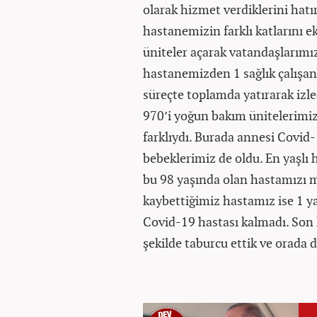
olarak hizmet verdiklerini hat
hastanemizin farklı katlarını e
üniteler açarak vatandaşlarımız
hastanemizden 1 sağlık çalışanı
süreçte toplamda yatırarak izle
970’i yoğun bakım ünitelerimizd
farklıydı. Burada annesi Covid-
bebeklerimiz de oldu. En yaşlı 
bu 98 yaşında olan hastamızı m
kaybettiğimiz hastamız ise 1 ya
Covid-19 hastası kalmadı. Son 
şekilde taburcu ettik ve orada 