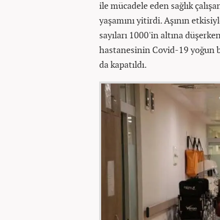
ile mücadele eden sağlık çalışa
yaşamını yitirdi. Aşının etkisiy
sayıları 1000'in altına düşerke
hastanesinin Covid-19 yoğun b
da kapatıldı.