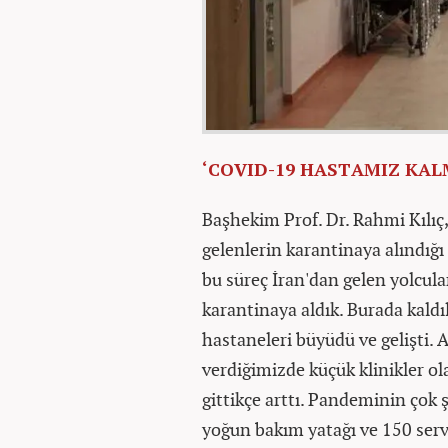
‘COVID-19 HASTAMIZ KAL
Başhekim Prof. Dr. Rahmi Kılıç,
gelenlerin karantinaya alındığı
bu süreç İran'dan gelen yolcul
karantinaya aldık. Burada kal
hastaneleri büyüdü ve gelişti
verdiğimizde küçük klinikler ol
gittikçe arttı. Pandeminin ço
yoğun bakım yatağı ve 150 ser