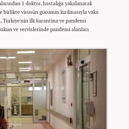
nlarından 1 doktor, hastalığa yakalanarak
le birlikte virüsün gücünün kırılmasıyla vaka
n, Türkiye'nin ilk karantina ve pandemi
akım ve servislerinde pandemi alanları