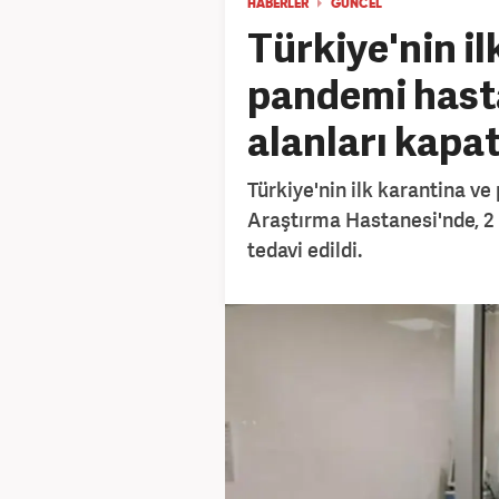
HABERLER
GÜNCEL
Türkiye'nin il
pandemi hasta
alanları kapat
Türkiye'nin ilk karantina v
Araştırma Hastanesi'nde, 2 y
tedavi edildi.