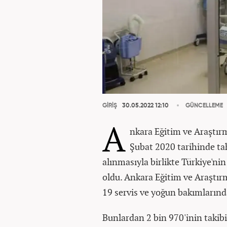
GİRİŞ
30.05.2022 12:10
GÜNCELLEME
A
nkara Eğitim ve Araştır
Şubat 2020 tarihinde ta
alınmasıyla birlikte Türkiye'ni
oldu. Ankara Eğitim ve Araştır
19 servis ve yoğun bakımlarınd
Bunlardan 2 bin 970'inin taki