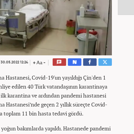
30.05.2022 12:24
ma Hastanesi, Covid-19'un yayıldığı Çin'den 1
hliye edilen 40 Türk vatandaşının karantinaya
n ilk karantina ve ardından pandemi hastanesi
ma Hastanesi’nde geçen 2 yıllık süreçte Covid-
a toplam 11 bin hasta tedavi gördü.
bi yoğun bakımlarda yapıldı. Hastanede pandemi