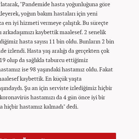
ırlatarak, "Pandemide hasta yoğunluğuna göre
kleyerek, yoğun bakım hastaları için yeni
a en iyi hizmeti vermeye çalıştık. Bu süreçte
 arkadaşımızı kaybettik maalesef. 2 senelik
diğimiz hasta sayısı 11 bin oldu. Bunların 2 bin
e izlendi. Hasta yaş aralığı da gerçekten çok
19 olup da sağlıkla taburcu ettiğimiz
hastamız ise 98 yaşındaki hastamız oldu. Fakat
aalesef kaybettik. En küçük yaşta
şındaydı. Şu an için serviste izlediğimiz hiçbir
koronavirüs hastamızı da 4 gün önce iyi bir
da hiçbir hastamız kalmadı" dedi.