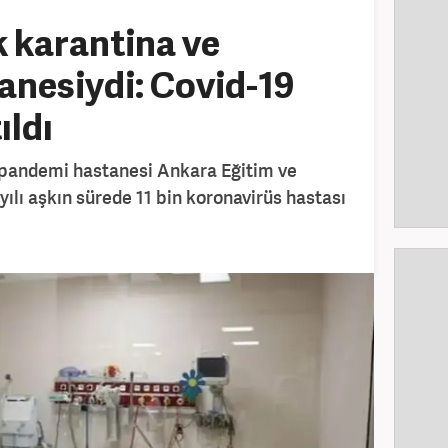
k karantina ve
nesiydi: Covid-19
ıldı
e pandemi hastanesi Ankara Eğitim ve
ılı aşkın sürede 11 bin koronavirüs hastası