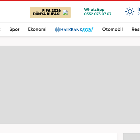
I
FIFA 2026
DÜNYA KUPASI
2
t
Spor
Ekonomi
Otomobil
Res