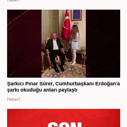
Şarkıcı Pınar Sürer, Cumhurbaşkanı Erdoğan'a
şarkı okuduğu anları paylaştı
Haber7