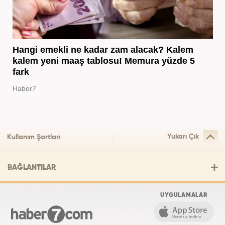
Hangi emekli ne kadar zam alacak? Kalem
kalem yeni maaş tablosu! Memura yüzde 5
fark
Haber7
Yukarı Çık
Kullanım Şartları
BAĞLANTILAR
UYGULAMALAR