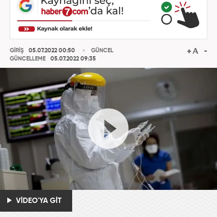
GİRİŞ
05.07.2022 00:50
GÜNCEL
GÜNCELLEME
05.07.2022 09:35
VİDEO'YA GİT