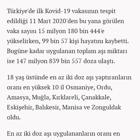
Türkiye'de ilk Kovid-19 vakasının tespit
edildiği 11 Mart 2020'den bu yana görülen
vaka sayısı 15 milyon 180 bin 444'e
yükselirken, 99 bin 57 kişi hayatını kaybetti.
Bugüne kadar uygulanan toplam aşı miktarı
ise 147 milyon 839 bin 557 doza ulaştı.
18 yaş üstünde en az iki doz aşı yaptıranların
oranı en yüksek 10 il Osmaniye, Ordu,
Amasya, Muğla, Kırklareli, Çanakkale,
Eskişehir, Balıkesir, Manisa ve Zonguldak
oldu.
En az iki doz aşı uygulananların oranı en