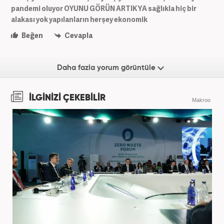
pandemi oluyor OYUNU GÖRÜN ARTIK YA sağlıkla hiç bir
alakası yok yapılanların herşey ekonomik
Beğen
Cevapla
Daha fazla yorum görüntüle
İLGİNİZİ ÇEKEBİLİR
Makroo