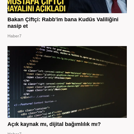
Bakan Çiftçi: Rabb'im bana Kudüs Valiliğini
nasip et
Haber7
Açık kaynak mı, dijital bağımlılık mı?
Haber7