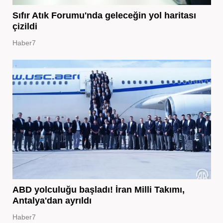
Sıfır Atık Forumu'nda geleceğin yol haritası
çizildi
Haber7
ABD yolculuğu başladı! İran Milli Takımı,
Antalya'dan ayrıldı
Haber7