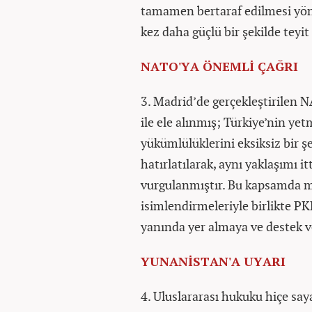
tamamen bertaraf edilmesi yönü
kez daha güçlü bir şekilde teyit 
NATO'YA ÖNEMLİ ÇAĞRI
3. Madrid’de gerçekleştirilen NA
ile ele alınmış; Türkiye’nin yet
yükümlülüklerini eksiksiz bir ş
hatırlatılarak, aynı yaklaşımı i
vurgulanmıştır. Bu kapsamda m
isimlendirmeleriyle birlikte 
yanında yer almaya ve destek v
YUNANİSTAN'A UYARI
4. Uluslararası hukuku hiçe saya