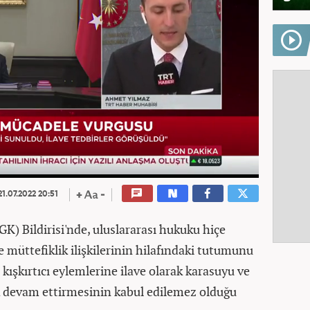
1.07.2022 20:51
GK) Bildirisi'nde, uluslararası hukuku hiçe
 müttefiklik ilişkilerinin hilafındaki tutumunu
kışkırtıcı eylemlerine ilave olarak karasuyu ve
rak devam ettirmesinin kabul edilemez olduğu