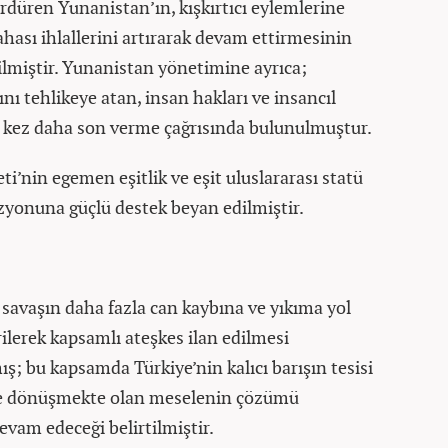
rdüren Yunanistan’ın, kışkırtıcı eylemlerine
ahası ihlallerini artırarak devam ettirmesinin
ilmiştir. Yunanistan yönetimine ayrıca;
ı tehlikeye atan, insan hakları ve insancıl
ir kez daha son verme çağrısında bulunulmuştur.
i’nin egemen eşitlik ve eşit uluslararası statü
izyonuna güçlü destek beyan edilmiştir.
 savaşın daha fazla can kaybına ve yıkıma yol
ilerek kapsamlı ateşkes ilan edilmesi
ş; bu kapsamda Türkiye’nin kalıcı barışın tesisi
zine dönüşmekte olan meselenin çözümü
evam edeceği belirtilmiştir.