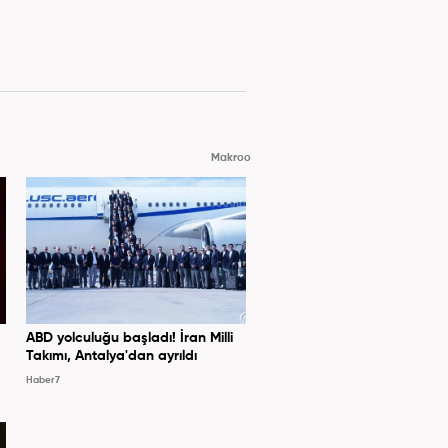
Makroo
ABD yolculuğu başladı! İran Milli
Takımı, Antalya'dan ayrıldı
Haber7