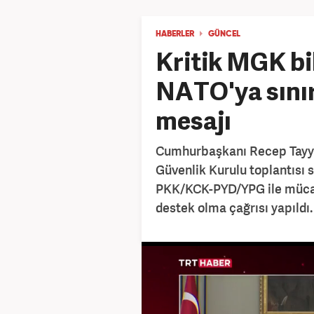
HABERLER
GÜNCEL
Kritik MGK bild
NATO'ya sınır
mesajı
Cumhurbaşkanı Recep Tayyi
Güvenlik Kurulu toplantısı 
PKK/KCK-PYD/YPG ile mücad
destek olma çağrısı yapıldı.