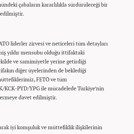
ndeki çabaların kararlılıkla sürdürüleceği bir
edilmiştir.
TO liderler zirvesi ve neticeleri tüm detayları
miş yıldır mensubu olduğu ittifaktaki
ekilde ve samimiyetle yerine getirdiği
ttifakın diğer üyelerinden de beklediği
üttefiklerimiz, FETÖ ve tüm
PKK/KCK-PYD/YPG ile mücadelede Türkiye’nin
ermeye davet edilmiştir.
rak iyi komşuluk ve müttefiklik ilişkilerinin