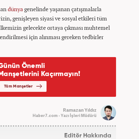
ndan
dünya
genelinde yaşanan çatışmalarla
rizin, genişleyen siyasi ve sosyal etkileri tüm
 ülkemizin gelecekte ortaya çıkması muhtemel
lendirilmesi için alınması gereken tedbirler
Ramazan Yıldız
Haber7.com - Yazı İşleri Müdürü
Editör Hakkında