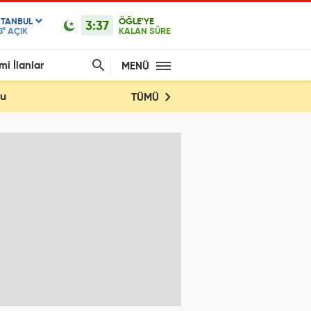
STANBUL
ÖĞLE'YE
3:37
8°
AÇIK
KALAN SÜRE
mi İlanlar
MENÜ
du
TÜMÜ