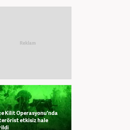
e Kilit Operasyonu'nda
terörist etkisiz hale
ildi