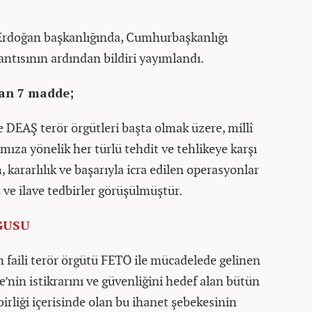
rdoğan başkanlığında, Cumhurbaşkanlığı
ntısının ardından bildiri yayımlandı.
lan 7 madde;
EAŞ terör örgütleri başta olmak üzere, millî
amıza yönelik her türlü tehdit ve tehlikeye karşı
, kararlılık ve başarıyla icra edilen operasyonlar
 ve ilave tedbirler görüşülmüştür.
GUSU
 faili terör örgütü FETÖ ile mücadelede gelinen
’nin istikrarını ve güvenliğini hedef alan bütün
 birliği içerisinde olan bu ihanet şebekesinin