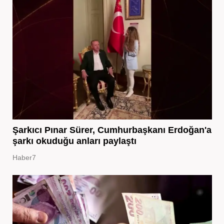
Şarkıcı Pınar Sürer, Cumhurbaşkanı Erdoğan'a
şarkı okuduğu anları paylaştı
Haber7