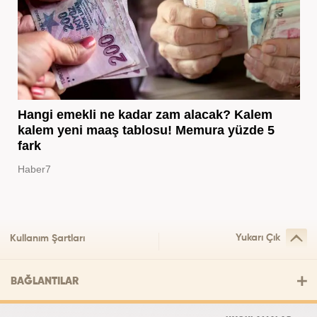
Hangi emekli ne kadar zam alacak? Kalem
kalem yeni maaş tablosu! Memura yüzde 5
fark
Haber7
Yukarı Çık
Kullanım Şartları
BAĞLANTILAR