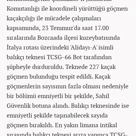
Komutanlığı ile koordineli yürüttüğü göçmen
kaçakçılığı ile mücadele çalışmaları
kapsamında, 23 Temmuz'da saat 17.00
sıralarında Bozcaada ilçesi kuzeybatısında
İtalya rotası üzerindeki 'Alidayı-A' isimli
balıkçı teknesi TCSG-66 Bot tarafından
şüpheyle durduruldu. Teknede 227 kaçak
göçmen bulunduğu tespit edildi. Kaçak
göçmenlerin sayısının fazla olması nedeniyle
bir bölümü emniyetli bir şekilde, Sahil
Güvenlik botuna alındı. Balıkçı teknesinde ise
emniyetli şekilde taşınabilecek sayıda
göçmen bırakıldı. En yakın limana intikal
sırasında balıkçı teknesi arıza yapınca TCSG-