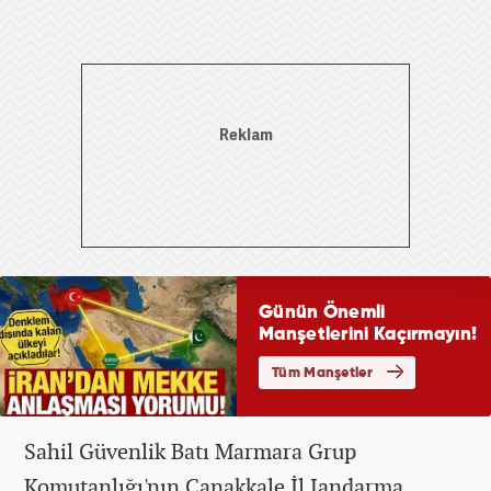
Sahil Güvenlik Batı Marmara Grup
Komutanlığı'nın Çanakkale İl Jandarma