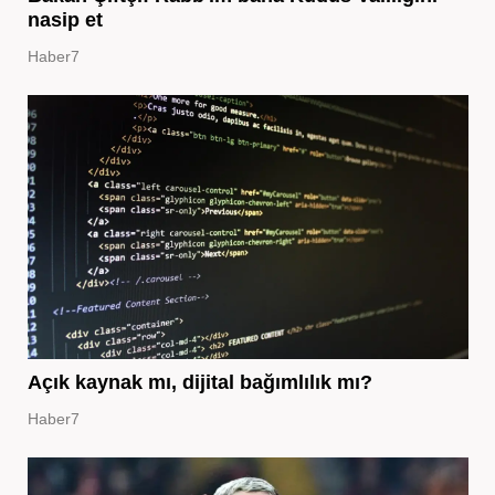
nasip et
Haber7
Açık kaynak mı, dijital bağımlılık mı?
Haber7