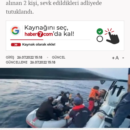
alınan 2 kişi, sevk edildikleri adliyede
tutuklandı.
GİRİŞ
26.07.2022 15:18
GÜNCEL
GÜNCELLEME
26.07.2022 15:18