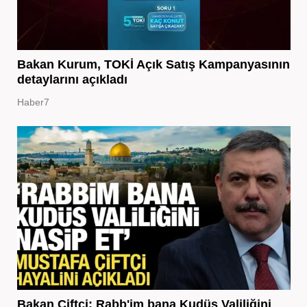
Bakan Kurum, TOKİ Açık Satış Kampanyasının
detaylarını açıkladı
Haber7
Bakan Çiftçi: Rabb'im bana Kudüs Valiliğini