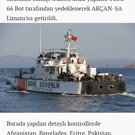
66 Bot tarafından yedeklenerek AKÇAN-SA
Limanı'na getirildi.
Burada yapılan detaylı kontrollerde
Afganistan, Bangladeş, Eritre, Pakistan,