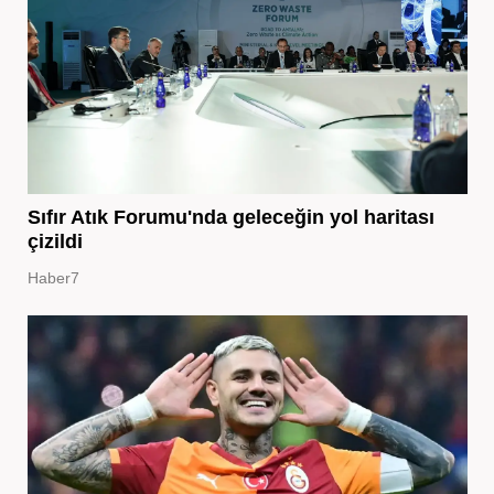
Sıfır Atık Forumu'nda geleceğin yol haritası
çizildi
Haber7