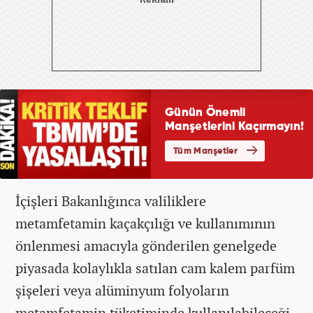
İçişleri Bakanlığınca valiliklere
metamfetamin kaçakçılığı ve kullanımının
önlenmesi amacıyla gönderilen genelgede
piyasada kolaylıkla satılan cam kalem parfüm
şişeleri veya alüminyum folyoların
metamfetamin tüketiminde kullanılabileceği