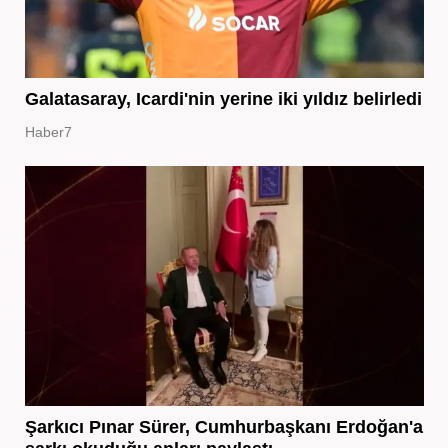
Galatasaray, Icardi'nin yerine iki yıldız belirledi
Haber7
Şarkıcı Pınar Sürer, Cumhurbaşkanı Erdoğan'a