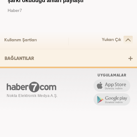
şarkı okuduğu anları paylaştı
Haber7
Yukarı Çık
Kullanım Şartları
BAĞLANTILAR
UYGULAMALAR
Nokta Elektronik Medya A.Ş.