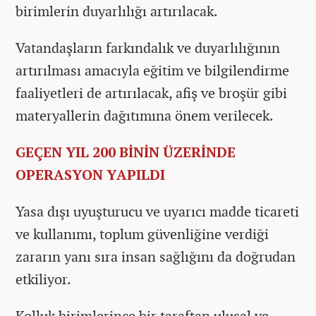
birimlerin duyarlılığı artırılacak.
Vatandaşların farkındalık ve duyarlılığının
artırılması amacıyla eğitim ve bilgilendirme
faaliyetleri de artırılacak, afiş ve broşür gibi
materyallerin dağıtımına önem verilecek.
GEÇEN YIL 200 BİNİN ÜZERİNDE
OPERASYON YAPILDI
Yasa dışı uyuşturucu ve uyarıcı madde ticareti
ve kullanımı, toplum güvenliğine verdiği
zararın yanı sıra insan sağlığını da doğrudan
etkiliyor.
Kolluk birimlerince bir taraftan ulusal ve