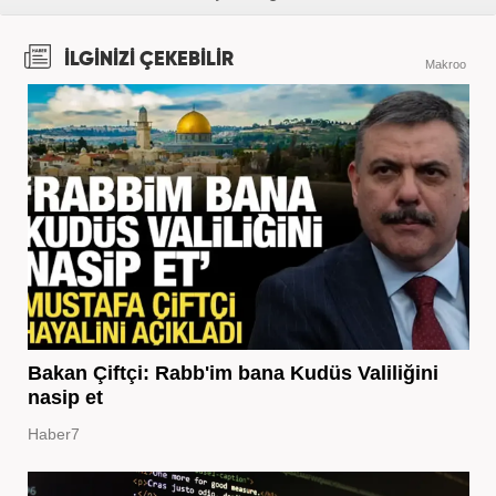
İLGİNİZİ ÇEKEBİLİR
Makroo
Bakan Çiftçi: Rabb'im bana Kudüs Valiliğini
nasip et
Haber7