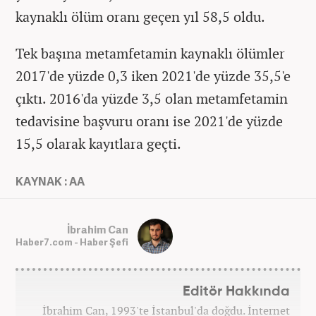
kaynaklı ölüm oranı geçen yıl 58,5 oldu.
Tek başına metamfetamin kaynaklı ölümler
2017'de yüzde 0,3 iken 2021'de yüzde 35,5'e
çıktı. 2016'da yüzde 3,5 olan metamfetamin
tedavisine başvuru oranı ise 2021'de yüzde
15,5 olarak kayıtlara geçti.
KAYNAK : AA
İbrahim Can
Haber7.com - Haber Şefi
Editör Hakkında
İbrahim Can, 1993'te İstanbul'da doğdu. İnternet