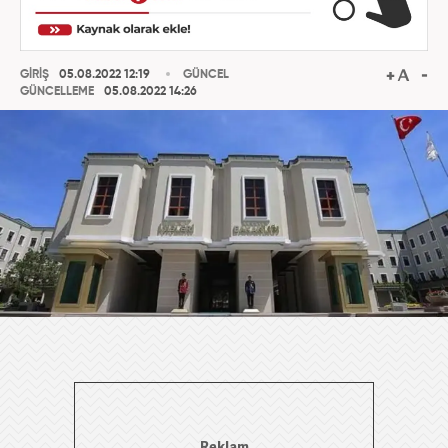
GİRİŞ
05.08.2022 12:19
GÜNCEL
GÜNCELLEME
05.08.2022 14:26