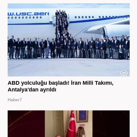
ABD yolculuğu başladı! İran Milli Takımı,
Antalya'dan ayrıldı
Haber7