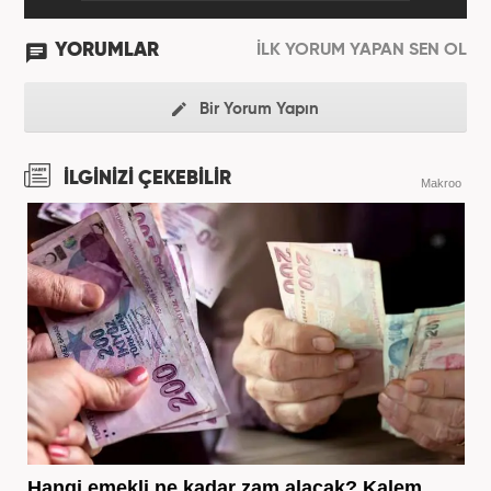
YORUMLAR
İLK YORUM YAPAN SEN OL
Bir Yorum Yapın
İLGİNİZİ ÇEKEBİLİR
Makroo
Hangi emekli ne kadar zam alacak? Kalem