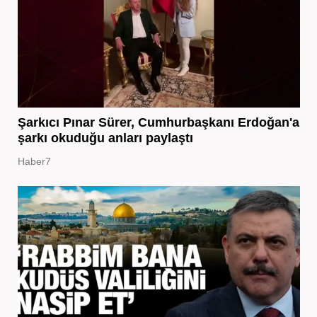
Şarkıcı Pınar Sürer, Cumhurbaşkanı Erdoğan'a
şarkı okuduğu anları paylaştı
Haber7