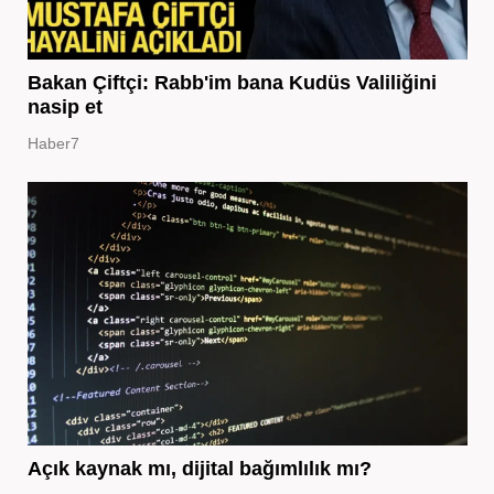
Bakan Çiftçi: Rabb'im bana Kudüs Valiliğini
nasip et
Haber7
Açık kaynak mı, dijital bağımlılık mı?