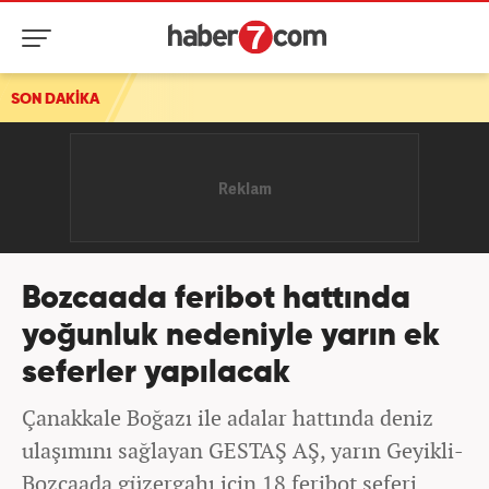
SON DAKİKA
Bozcaada feribot hattında
yoğunluk nedeniyle yarın ek
seferler yapılacak
Çanakkale Boğazı ile adalar hattında deniz
ulaşımını sağlayan GESTAŞ AŞ, yarın Geyikli-
Bozcaada güzergahı için 18 feribot seferi