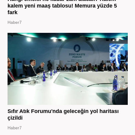
kalem yeni maaş tablosu! Memura yüzde 5
fark
Haber7
Sıfır Atık Forumu'nda geleceğin yol haritası
çizildi
Haber7