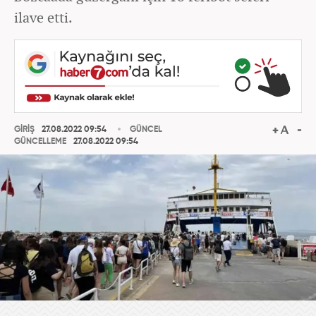
ilave etti.
GİRİŞ
27.08.2022 09:54
GÜNCEL
GÜNCELLEME
27.08.2022 09:54