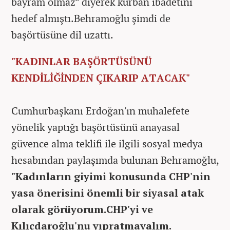
bayram olmaz” diyerek kurban ibadetini
hedef almıştı.Behramoğlu şimdi de
başörtüsüne dil uzattı.
"KADINLAR BAŞÖRTÜSÜNÜ
KENDİLİĞİNDEN ÇIKARIP ATACAK"
Cumhurbaşkanı Erdoğan'ın muhalefete
yönelik yaptığı başörtüsünü anayasal
güvence alma teklifi ile ilgili sosyal medya
hesabından paylaşımda bulunan Behramoğlu,
"Kadınların giyimi konusunda CHP'nin
yasa önerisini önemli bir siyasal atak
olarak görüyorum.CHP'yi ve
Kılıçdaroğlu'nu yıpratmayalım.