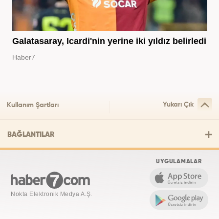
Galatasaray, Icardi'nin yerine iki yıldız belirledi
Haber7
Yukarı Çık
Kullanım Şartları
BAĞLANTILAR
UYGULAMALAR
Nokta Elektronik Medya A.Ş.