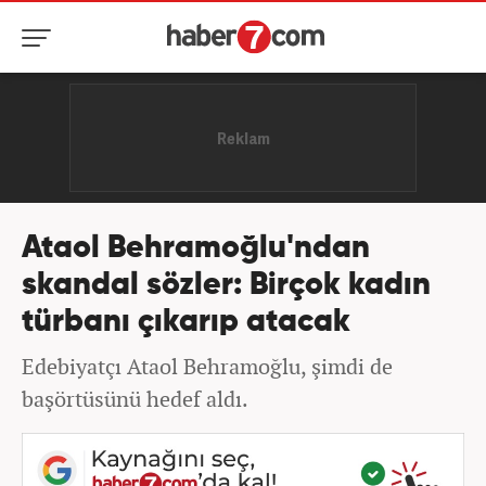
Ataol Behramoğlu'ndan
skandal sözler: Birçok kadın
türbanı çıkarıp atacak
Edebiyatçı Ataol Behramoğlu, şimdi de
başörtüsünü hedef aldı.