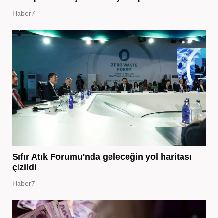
Haber7
Sıfır Atık Forumu'nda geleceğin yol haritası
çizildi
Haber7