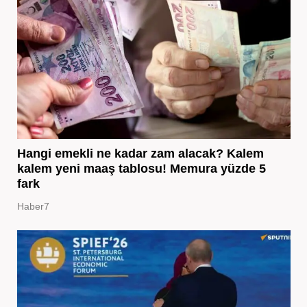
Hangi emekli ne kadar zam alacak? Kalem
kalem yeni maaş tablosu! Memura yüzde 5
fark
Haber7