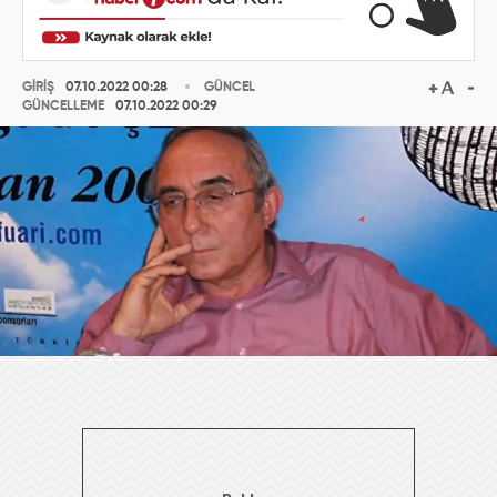
GİRİŞ
07.10.2022 00:28
GÜNCEL
GÜNCELLEME
07.10.2022 00:29