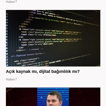
Haber7
Açık kaynak mı, dijital bağımlılık mı?
Haber7