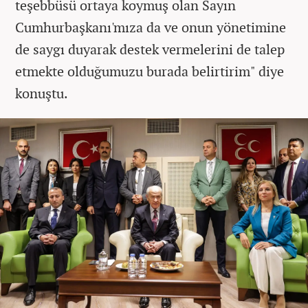
teşebbüsü ortaya koymuş olan Sayın
Cumhurbaşkanı'mıza da ve onun yönetimine
de saygı duyarak destek vermelerini de talep
etmekte olduğumuzu burada belirtirim" diye
konuştu.