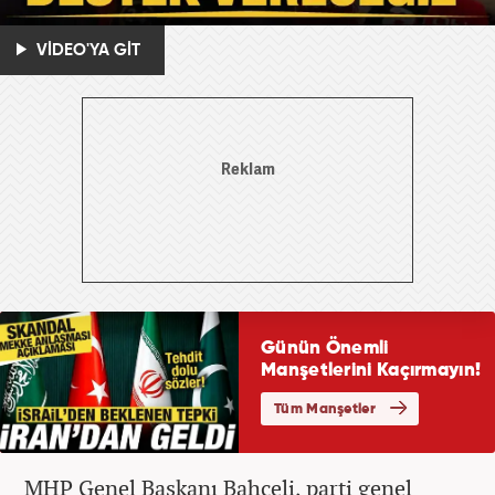
VİDEO'YA GİT
MHP Genel Başkanı Bahçeli, parti genel