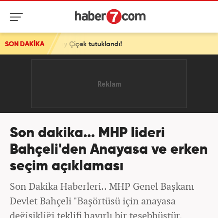
k tutuklandı!
SON DAKİKA
Son dakika... MHP lideri
Bahçeli'den Anayasa ve erken
seçim açıklaması
Son Dakika Haberleri.. MHP Genel Başkanı
Devlet Bahçeli "Başörtüsü için anayasa
değişikliği teklifi hayırlı bir teşebbüstür,