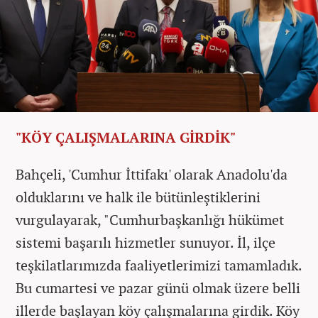
"KÖY ÇALIŞMALARINA GİRDİK"
Bahçeli, 'Cumhur İttifakı' olarak Anadolu'da
olduklarını ve halk ile bütünleştiklerini
vurgulayarak, "Cumhurbaşkanlığı hükümet
sistemi başarılı hizmetler sunuyor. İl, ilçe
teşkilatlarımızda faaliyetlerimizi tamamladık.
Bu cumartesi ve pazar günü olmak üzere belli
illerde başlayan köy çalışmalarına girdik. Köy