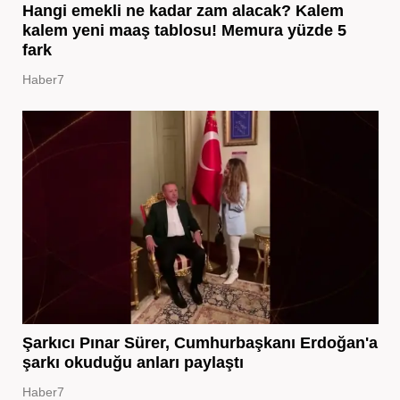
Hangi emekli ne kadar zam alacak? Kalem
kalem yeni maaş tablosu! Memura yüzde 5
fark
Haber7
Şarkıcı Pınar Sürer, Cumhurbaşkanı Erdoğan'a
şarkı okuduğu anları paylaştı
Haber7