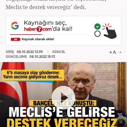
Meclis'te destek vereceğiz" dedi.
GİRİŞ
08.10.2022 13:39
GÜNCEL
GÜNCELLEME
08.10.2022 15:13