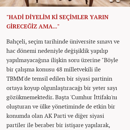
"HADİ DİYELİM Kİ SEÇİMLER YARIN
GİRECEĞİZ AMA..."
Bahçeli, seçim tarihinde üniversite sınavı ve
hac dönemi nedeniyle değişiklik yapılıp
yapılmayacağına ilişkin soru üzerine "Böyle
bir çalışma konusu 48 milletvekili ile
TBMM'de temsil edilen bir siyasi partinin
ortaya koyup olgunlaştıracağı bir yeter sayı
gözükmemektedir. Başta 'Cumhur İttifakı'nı
oluşturan ve ülke yönetiminde de etkin bir
konumda olan AK Parti ve diğer siyasi
partiler ile beraber bir istişare yapılarak,