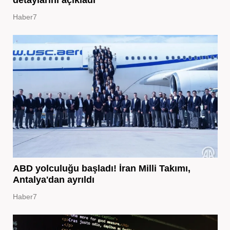
detaylarını açıkladı
Haber7
ABD yolculuğu başladı! İran Milli Takımı,
Antalya'dan ayrıldı
Haber7