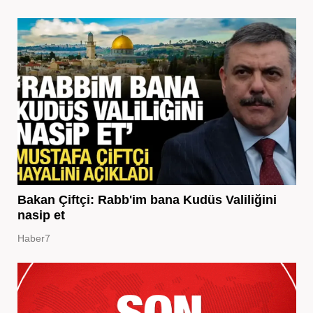
Bakan Çiftçi: Rabb'im bana Kudüs Valiliğini
nasip et
Haber7