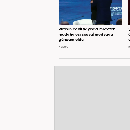
Putin'in canlı yayında mikrofon
müdahalesi sosyal medyada
gündem oldu
Haber7
H