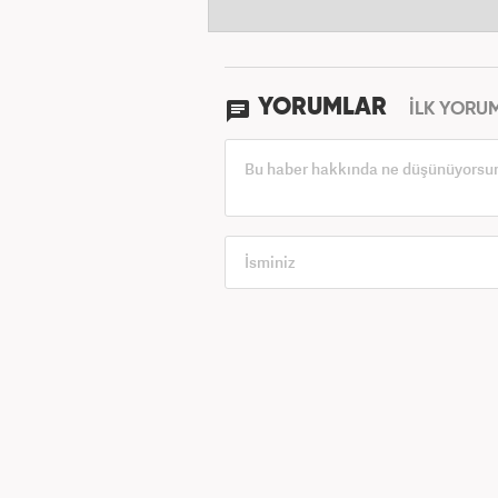
YORUMLAR
İLK YORU