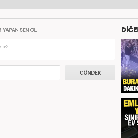
DİĞE
M YAPAN SEN OL
GÖNDER