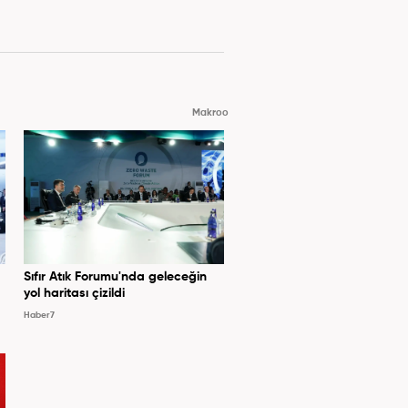
Makroo
Sıfır Atık Forumu'nda geleceğin
yol haritası çizildi
Haber7