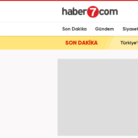
Son Dakika
Gündem
Siyase
SON DAKİKA
Türkiye