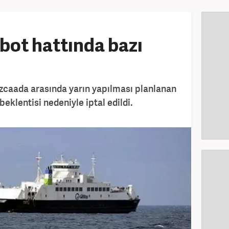
bot hattında bazı
ozcaada arasında yarın yapılması planlanan
 beklentisi nedeniyle iptal edildi.