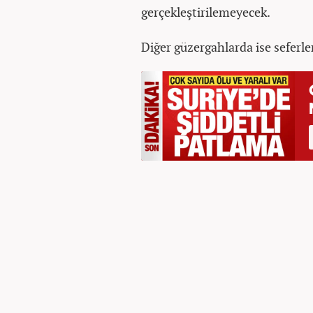
gerçekleştirilemeyecek.
Diğer güzergahlarda ise seferler