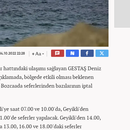
14.10.2022 22:28
ar hattındaki ulaşımı sağlayan GESTAŞ Deniz
ıklamada, bölgede etkili olması beklenen
i-Bozcaada seferlerinden bazılarının iptal
'ye saat 07.00 ve 10.00'da, Geyikli'den
1.00'de seferler yapılacak. Geyikli'den 14.00,
 13.00, 16.00 ve 18.00'daki seferler