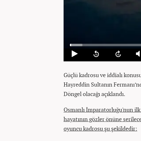
Güçlü kadrosu ve iddialı konusu
Hayreddin Sultanın Fermanı’nd
Döngel olacağı açıklandı.
Osmanlı İmparatorluğu'nun ilk
hayatının gözler önüne serile
oyuncu kadrosu şu şekildedir: