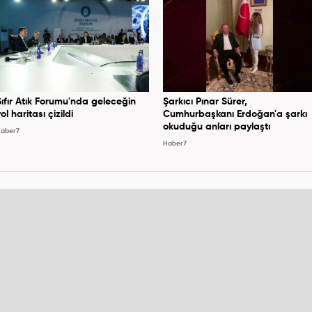
Sıfır Atık Forumu'nda geleceğin
Şarkıcı Pınar Sürer,
ol haritası çizildi
Cumhurbaşkanı Erdoğan'a şarkı
okuduğu anları paylaştı
aber7
Haber7