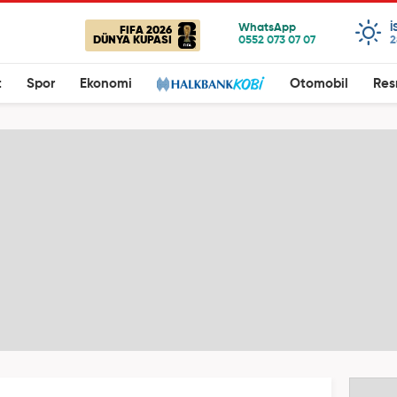
I
FIFA 2026
DÜNYA KUPASI
2
t
Spor
Ekonomi
Otomobil
Res