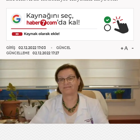
GİRİŞ
02.12.2022 17:03
GÜNCEL
GÜNCELLEME
02.12.2022 17:27