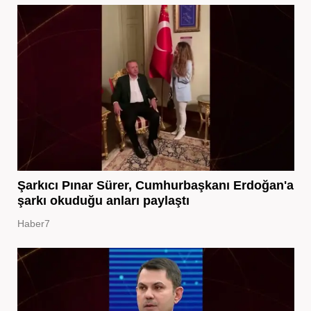
Şarkıcı Pınar Sürer, Cumhurbaşkanı Erdoğan'a
şarkı okuduğu anları paylaştı
Haber7