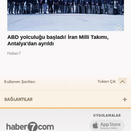
ABD yolculuğu başladı! İran Milli Takımı,
Antalya'dan ayrıldı
Haber7
Yukarı Çık
Kullanım Şartları
BAĞLANTILAR
UYGULAMALAR