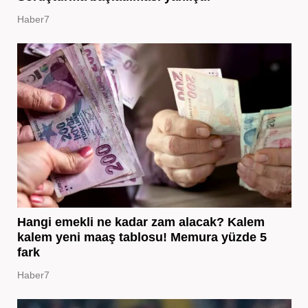
Haber7
Hangi emekli ne kadar zam alacak? Kalem
kalem yeni maaş tablosu! Memura yüzde 5
fark
Haber7