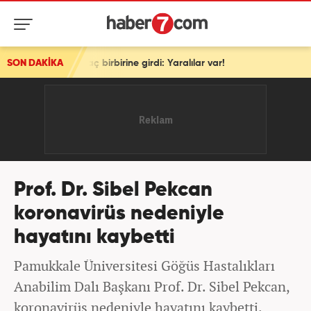
 araç birbirine girdi: Yaralılar var!
SON DAKİKA
Prof. Dr. Sibel Pekcan
koronavirüs nedeniyle
hayatını kaybetti
Pamukkale Üniversitesi Göğüs Hastalıkları
Anabilim Dalı Başkanı Prof. Dr. Sibel Pekcan,
koronavirüs nedeniyle hayatını kaybetti.