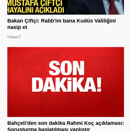
Bakan Çiftçi: Rabb'im bana Kudüs Valiliğini
nasip et
Haber7
Bahçeli'den son dakika Rahmi Koç açıklaması:
Soruşturma başlatılması yanlıştır