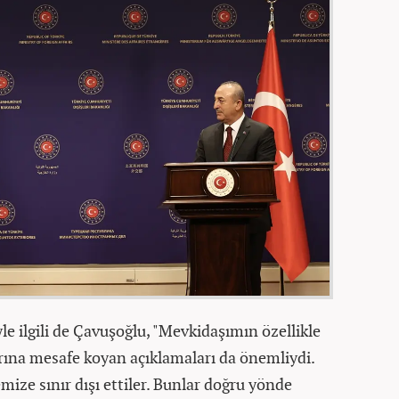
iyle ilgili de Çavuşoğlu, "Mevkidaşımın özellikle
rına mesafe koyan açıklamaları da önemliydi.
emize sınır dışı ettiler. Bunlar doğru yönde