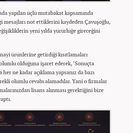
ında yapılan üçlü mutabakat kapsamında
iği mesajları not ettiklerini kaydeden Çavuşoğlu,
işikliklerin yeni yılda yürürlüğe gireceğini
ayi ürünlerine getirdiği kısıtlamaları
 olumlu olduğuna işaret ederek, "Sonuçta
 her ne kadar açıklama yapsanız da bazı
ekli olumlu cevabı alamadılar. Yani o firmalar
malarınızdan lisans alınması gerektiğini bize
aptı.