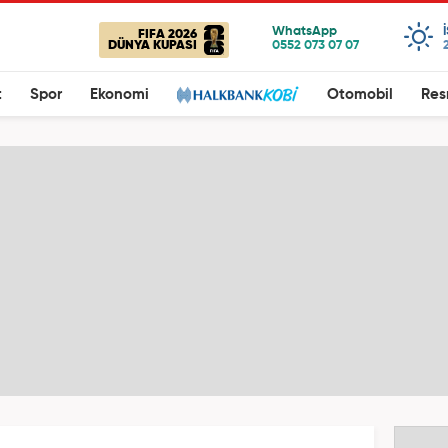
FIFA 2026
DÜNYA KUPASI
t
Spor
Ekonomi
Otomobil
Res