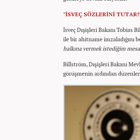
"İSVEÇ SÖZLERİNİ TUTAR!
İsveç Dışişleri Bakanı Tobias B
ile bir ahitname imzaladığını b
halkına vermek istediğim mesaj 
Billström, Dışişleri Bakanı Mev
görüşmenin ardından düzenlene