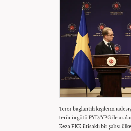
Terör bağlantılı kişilerin iades
terör örgütü PYD/YPG ile arala
Keza PKK iltisaklı bir şahsı ülk