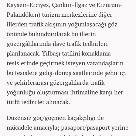
Kayseri-Erciyes, Çankırı-llgaz ve Erzurum-
Palandöken) turizm merkezlerine diğer
illerden trafik akışının yoğunlaşacağı göz
önünde bulundurularak bu illerin
güzergâhlarında ilave trafik tedbirleri
planlanacak. Yılbaşı tatilini konaklama
tesislerinde geçirmek isteyen vatandaşların
bu tesislere gidiş-dönüş saatlerinde şehir içi
ve şehirlerarası güzergahlarda trafik
yoğunluğu oluşturması ihtimaline karşı her
türlü tedbirler alınacak.
Düzensiz göç/göçmen kaçakçılığı ile
mücadele amacıyla; pasaport/pasaport yerine