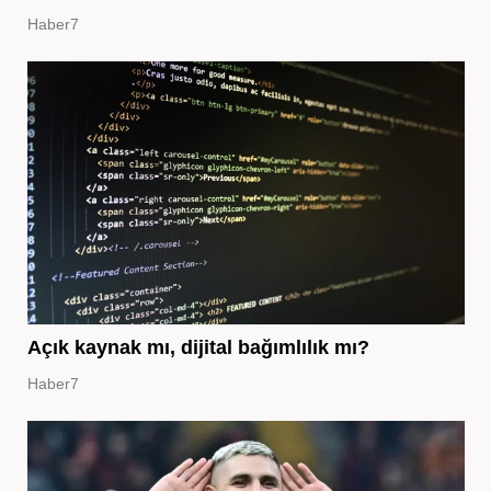
Haber7
Açık kaynak mı, dijital bağımlılık mı?
Haber7