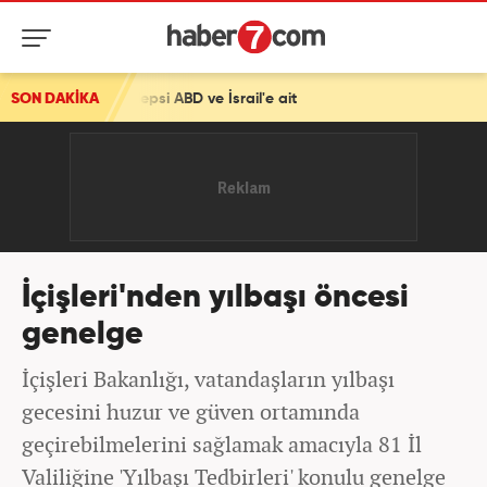
BD ve İsrail'e ait
SON DAKİKA
İçişleri'nden yılbaşı öncesi
genelge
İçişleri Bakanlığı, vatandaşların yılbaşı
gecesini huzur ve güven ortamında
geçirebilmelerini sağlamak amacıyla 81 İl
Valiliğine 'Yılbaşı Tedbirleri' konulu genelge