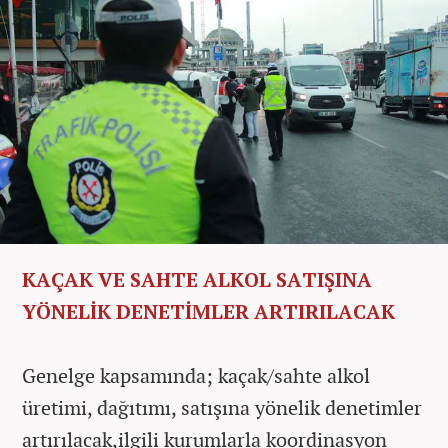
KAÇAK VE SAHTE ALKOL SATIŞINA
YÖNELİK DENETİMLER ARTIRILACAK
Genelge kapsamında; kaçak/sahte alkol
üretimi, dağıtımı, satışına yönelik denetimler
artırılacak,ilgili kurumlarla koordinasyon