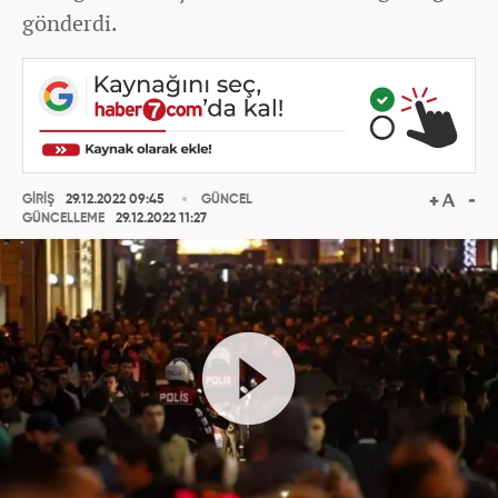
gönderdi.
GİRİŞ
29.12.2022 09:45
GÜNCEL
GÜNCELLEME
29.12.2022 11:27