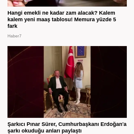
Hangi emekli ne kadar zam alacak? Kalem
kalem yeni maaş tablosu! Memura yüzde 5
fark
Haber7
Şarkıcı Pınar Sürer, Cumhurbaşkanı Erdoğan'a
şarkı okuduğu anları paylaştı