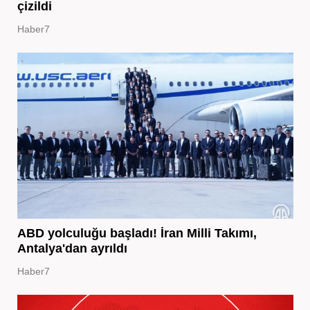
çizildi
Haber7
ABD yolculuğu başladı! İran Milli Takımı,
Antalya'dan ayrıldı
Haber7