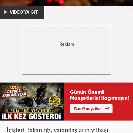
VİDEO'YA GİT
İçişleri Bakanlığı, vatandaşların yılbaşı