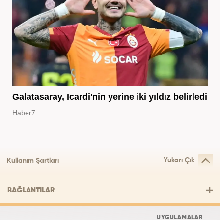
Galatasaray, Icardi'nin yerine iki yıldız belirledi
Haber7
Yukarı Çık
Kullanım Şartları
BAĞLANTILAR
UYGULAMALAR