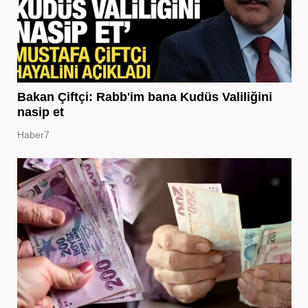
Bakan Çiftçi: Rabb'im bana Kudüs Valiliğini
nasip et
Haber7