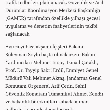
trafik tedbirleri planlanacak. Güvenlik ve Acil
Durumlar Koordinasyon Merkezi Başkanlığı
(GAMER) tarafından özellikle yılbaşı gecesi
uygulama ve denetim faaliyetlerinin takibi
sağlanacak.
Ayrıca yılbaşı akşamı İçişleri Bakanı
Süleyman Soylu başta olmak üzere Bakan
Yardımcıları Mehmet Ersoy, İsmail Çataklı,
Prof. Dr. Tayyip Sabri Erdil, Emniyet Genel
Müdürü Vali Mehmet Aktaş, Jandarma Genel
Komutanı Orgeneral Arif Çetin, Sahil
Güvenlik Komutanı Tümamiral Ahmet Kendir
ve bakanlık bürokratları sahada alınan
tedbirleri yerinde denetleyecek.