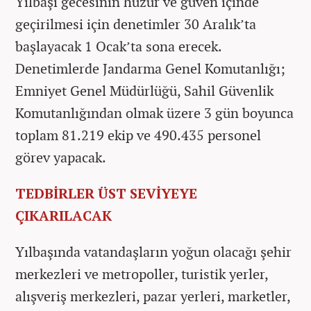
Yılbaşı gecesinin huzur ve güven içinde
geçirilmesi için denetimler 30 Aralık’ta
başlayacak 1 Ocak’ta sona erecek.
Denetimlerde Jandarma Genel Komutanlığı;
Emniyet Genel Müdürlüğü, Sahil Güvenlik
Komutanlığından olmak üzere 3 gün boyunca
toplam 81.219 ekip ve 490.435 personel
görev yapacak.
TEDBİRLER ÜST SEVİYEYE
ÇIKARILACAK
Yılbaşında vatandaşların yoğun olacağı şehir
merkezleri ve metropoller, turistik yerler,
alışveriş merkezleri, pazar yerleri, marketler,