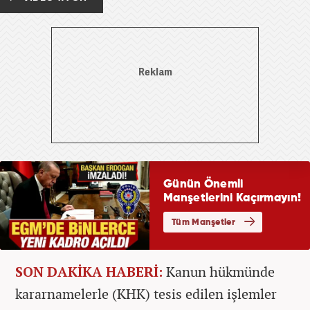
SON DAKİKA HABERİ:
Kanun hükmünde
kararnamelerle (KHK) tesis edilen işlemler