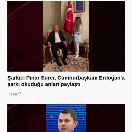
Şarkıcı Pınar Sürer, Cumhurbaşkanı Erdoğan'a
şarkı okuduğu anları paylaştı
Haber7