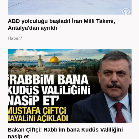
ABD yolculuğu başladı! İran Milli Takımı,
Antalya'dan ayrıldı
Haber7
Bakan Çiftçi: Rabb'im bana Kudüs Valiliğini
nasip et