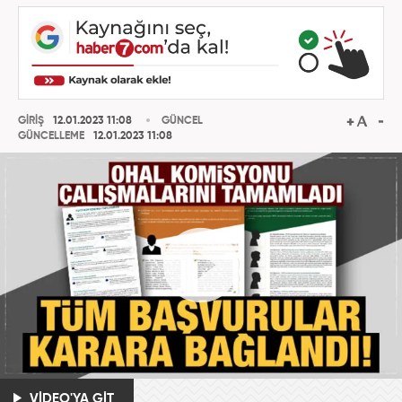
GİRİŞ
12.01.2023 11:08
GÜNCEL
GÜNCELLEME
12.01.2023 11:08
VİDEO'YA GİT