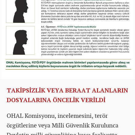
TAKİPSİZLİK VEYA BERAAT ALANLARIN
DOSYALARINA ÖNCELİK VERİLDİ
OHAL Komisyonu, incelemesini, terör
örgütlerine veya Milli Güvenlik Kurulunca
Devletin milli güvenliğine karşı faaliyette