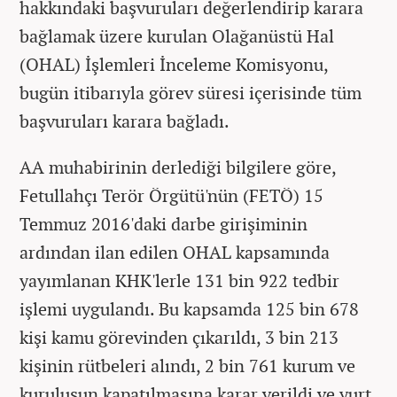
hakkındaki başvuruları değerlendirip karara
bağlamak üzere kurulan Olağanüstü Hal
(OHAL) İşlemleri İnceleme Komisyonu,
bugün itibarıyla görev süresi içerisinde tüm
başvuruları karara bağladı.
AA muhabirinin derlediği bilgilere göre,
Fetullahçı Terör Örgütü'nün (FETÖ) 15
Temmuz 2016'daki darbe girişiminin
ardından ilan edilen OHAL kapsamında
yayımlanan KHK'lerle 131 bin 922 tedbir
işlemi uygulandı. Bu kapsamda 125 bin 678
kişi kamu görevinden çıkarıldı, 3 bin 213
kişinin rütbeleri alındı, 2 bin 761 kurum ve
kuruluşun kapatılmasına karar verildi ve yurt