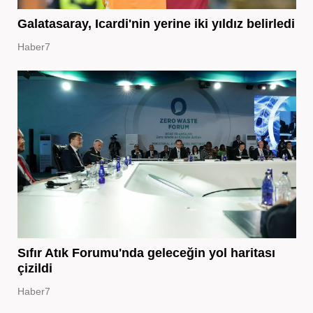
Galatasaray, Icardi'nin yerine iki yıldız belirledi
Haber7
Sıfır Atık Forumu'nda geleceğin yol haritası
çizildi
Haber7