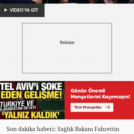
VİDEO'YA GİT
Son dakika haberi: Sağlık Bakanı Fahrettin