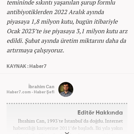
temininde sıkıntı yaşanılan şurup formlu
antibiyotiklerden 2022 Aralık ayında
piyasaya 1,8 milyon kutu, bugün itibariyle
Ocak 2023’te ise piyasaya 3,1 milyon kutu arz
edildi. Şubat ayında üretim miktarını daha da
artırmaya çalışıyoruz.
KAYNAK : Haber7
İbrahim Can
Haber7.com - Haber Şefi
Editör Hakkında
İbrahim Can, 1993'te İstanbul'da doğdu. İnternet
haberciliği kariyerine 2011’de başladı. İki yıla yakın