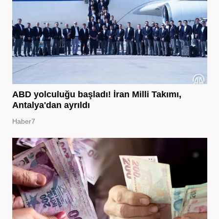
ABD yolculuğu başladı! İran Milli Takımı,
Antalya'dan ayrıldı
Haber7