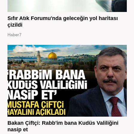
Sıfır Atık Forumu'nda geleceğin yol haritası
çizildi
Haber7
Bakan Çiftçi: Rabb'im bana Kudüs Valiliğini
nasip et