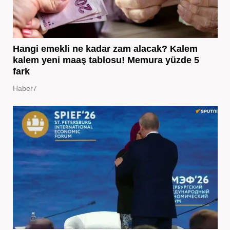
Hangi emekli ne kadar zam alacak? Kalem
kalem yeni maaş tablosu! Memura yüzde 5
fark
Haber7