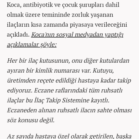
Koca, antibiyotik ve çocuk şurupları dahil
olmak üzere temininde zorluk yaşanan
ilaçların kısa zamanda piyasaya verileceğini
açıkladı.
Koca'nın sosyal medyadan yaptığı
açıklamalar şöyle:
Her bir ilaç kutusunun, onu diğer kutulardan
ayıran bir kimlik numarası var. Kutuyu,
üretimden reçete edildiği hastaya kadar takip
ediyoruz. Eczane raflarındaki tüm ruhsatlı
ilaçlar bu İlaç Takip Sistemine kayıtlı.
Eczaneden alınan ruhsatlı ilacın sahte olması
söz konusu değil.
Az sayıda hastaya özel olarak getirilen, başka