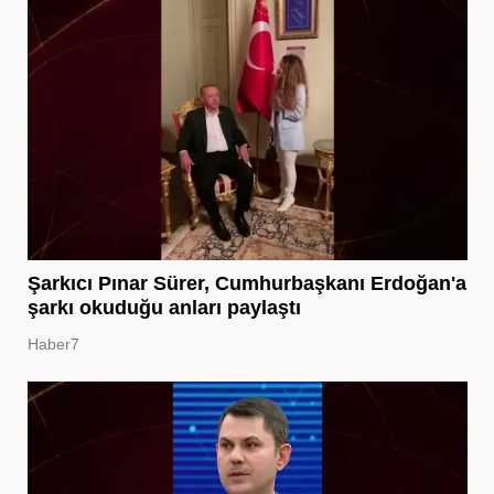
Şarkıcı Pınar Sürer, Cumhurbaşkanı Erdoğan'a
şarkı okuduğu anları paylaştı
Haber7