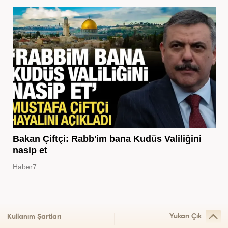
Bakan Çiftçi: Rabb'im bana Kudüs Valiliğini
nasip et
Haber7
Yukarı Çık
Kullanım Şartları