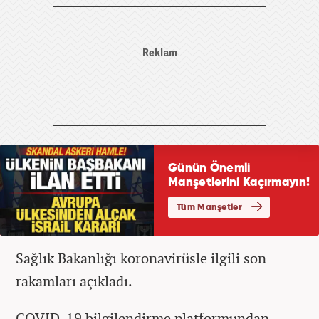
Sağlık Bakanlığı koronavirüsle ilgili son
rakamları açıkladı.
COVID-19 bilgilendirme platformundan