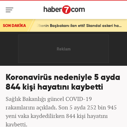
SON DAKİKA
Avrupa ülkesinden bomba İsrail kararı! Ülkenin Başbakanı ilan etti! Skandal askeri hamle
Koronavirüs nedeniyle 5 ayda
844 kişi hayatını kaybetti
Sağlık Bakanlığı güncel COVID-19
rakamlarını açıkladı. Son 5 ayda 252 bin 945
yeni vaka kaydedilirken 844 kişi hayatını
kaybetti.