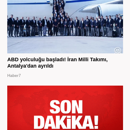
ABD yolculuğu başladı! İran Milli Takımı,
Antalya'dan ayrıldı
Haber7