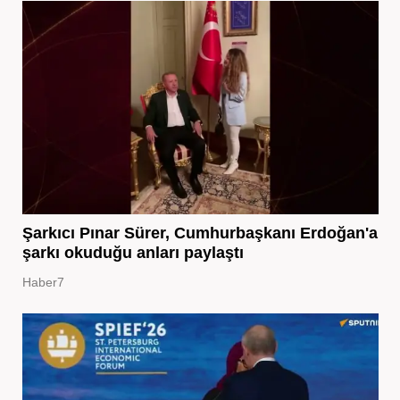
Şarkıcı Pınar Sürer, Cumhurbaşkanı Erdoğan'a
şarkı okuduğu anları paylaştı
Haber7