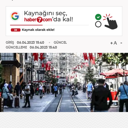
GİRİŞ
06.04.2023 15:40
GÜNCEL
GÜNCELLEME
06.04.2023 15:40