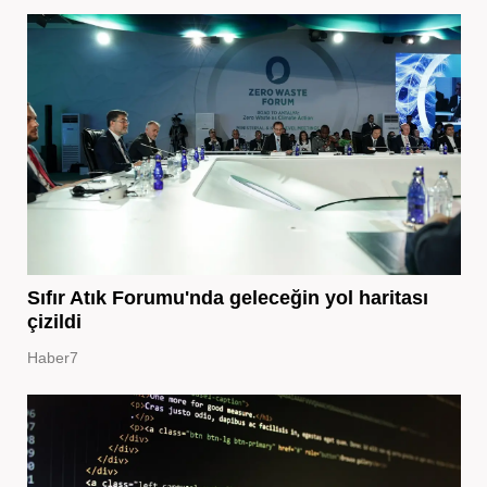
Sıfır Atık Forumu'nda geleceğin yol haritası
çizildi
Haber7