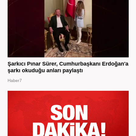
Şarkıcı Pınar Sürer, Cumhurbaşkanı Erdoğan'a
şarkı okuduğu anları paylaştı
Haber7