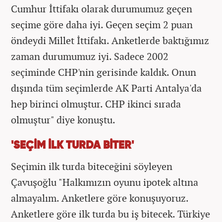
Cumhur İttifakı olarak durumumuz geçen
seçime göre daha iyi. Geçen seçim 2 puan
öndeydi Millet İttifakı. Anketlerde baktığımız
zaman durumumuz iyi. Sadece 2002
seçiminde CHP'nin gerisinde kaldık. Onun
dışında tüm seçimlerde AK Parti Antalya'da
hep birinci olmuştur. CHP ikinci sırada
olmuştur" diye konuştu.
'SEÇİM İLK TURDA BİTER'
Seçimin ilk turda biteceğini söyleyen
Çavuşoğlu "Halkımızın oyunu ipotek altına
almayalım. Anketlere göre konuşuyoruz.
Anketlere göre ilk turda bu iş bitecek. Türkiye