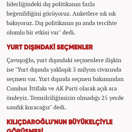
liderliğindeki dış politikanın fazla
beğenildiğini görüyoruz. Anketlere sık sık
bakıyoruz. Dış politikanın şu anda tercihte
olumlu bir etkisi var" dedi.
YURT DIŞINDAKİ SEÇMENLER
Çavuşoğlu, yurt dışındaki seçmenlere ilişkin
ise "Yurt dışında yaklaşık 3 milyon civarında
seçmen var. Yurt dışında seçmen bakımından
Cumhur İttifakı ve AK Parti olarak açık ara
öndeyiz. Temsilciliğimizin olmadığı 25 yerde
sandık kuracağız" dedi.
KILIÇDAROĞLU'NUN BÜYÜKELÇİYLE
GÖRÜŞMESİ