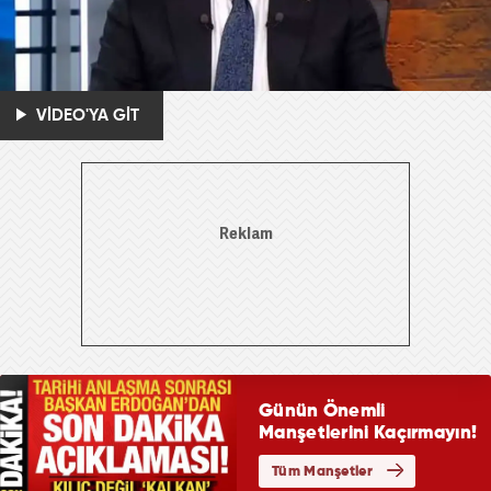
VİDEO'YA GİT