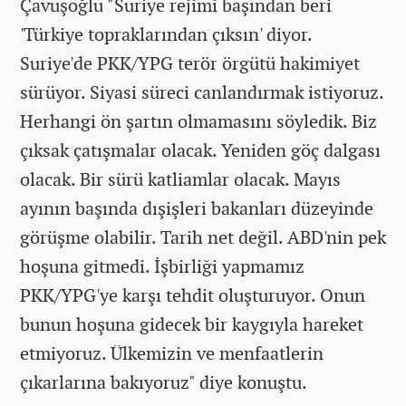
Çavuşoğlu "Suriye rejimi başından beri
'Türkiye topraklarından çıksın' diyor.
Suriye'de PKK/YPG terör örgütü hakimiyet
sürüyor. Siyasi süreci canlandırmak istiyoruz.
Herhangi ön şartın olmamasını söyledik. Biz
çıksak çatışmalar olacak. Yeniden göç dalgası
olacak. Bir sürü katliamlar olacak. Mayıs
ayının başında dışişleri bakanları düzeyinde
görüşme olabilir. Tarih net değil. ABD'nin pek
hoşuna gitmedi. İşbirliği yapmamız
PKK/YPG'ye karşı tehdit oluşturuyor. Onun
bunun hoşuna gidecek bir kaygıyla hareket
etmiyoruz. Ülkemizin ve menfaatlerin
çıkarlarına bakıyoruz" diye konuştu.