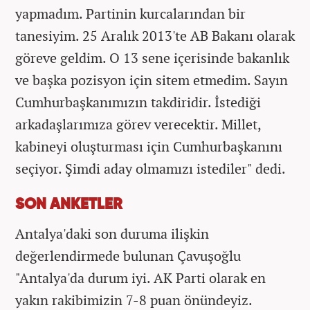
yapmadım. Partinin kurcalarından bir
tanesiyim. 25 Aralık 2013'te AB Bakanı olarak
göreve geldim. O 13 sene içerisinde bakanlık
ve başka pozisyon için sitem etmedim. Sayın
Cumhurbaşkanımızın takdiridir. İstediği
arkadaşlarımıza görev verecektir. Millet,
kabineyi oluşturması için Cumhurbaşkanını
seçiyor. Şimdi aday olmamızı istediler" dedi.
SON ANKETLER
Antalya'daki son duruma ilişkin
değerlendirmede bulunan Çavuşoğlu
"Antalya'da durum iyi. AK Parti olarak en
yakın rakibimizin 7-8 puan önündeyiz.