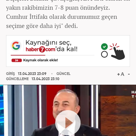
yakın rakibimizin 7-8 puan önündeyiz.
Cumhur İttifakı olarak durumumuz geçen
seçime göre daha iyi" dedi.
GİRİŞ
13.04.2023 23:09
GÜNCEL
GÜNCELLEME
13.04.2023 23:10