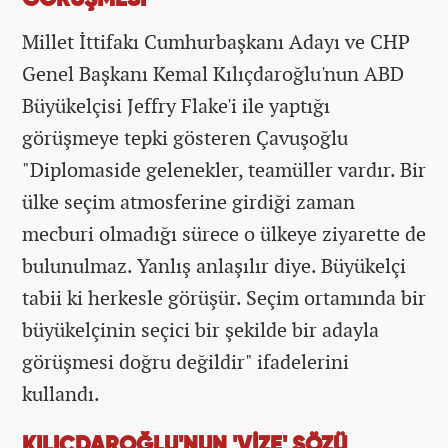
Millet İttifakı Cumhurbaşkanı Adayı ve CHP
Genel Başkanı Kemal Kılıçdaroğlu'nun ABD
Büyükelçisi Jeffry Flake'i ile yaptığı
görüşmeye tepki gösteren Çavuşoğlu
"Diplomaside gelenekler, teamüller vardır. Bir
ülke seçim atmosferine girdiği zaman
mecburi olmadığı sürece o ülkeye ziyarette de
bulunulmaz. Yanlış anlaşılır diye. Büyükelçi
tabii ki herkesle görüşür. Seçim ortamında bir
büyükelçinin seçici bir şekilde bir adayla
görüşmesi doğru değildir" ifadelerini
kullandı.
KILIÇDAROĞLU'NUN 'VİZE' SÖZÜ