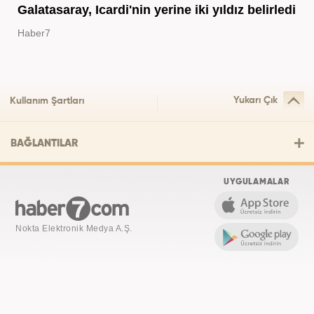
Galatasaray, Icardi'nin yerine iki yıldız belirledi
Haber7
Yukarı Çık
Kullanım Şartları
BAĞLANTILAR
UYGULAMALAR
Nokta Elektronik Medya A.Ş.