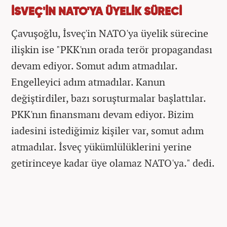
İSVEÇ'İN NATO'YA ÜYELİK SÜRECİ
Çavuşoğlu, İsveç'in NATO'ya üyelik sürecine
ilişkin ise "PKK'nın orada terör propagandası
devam ediyor. Somut adım atmadılar.
Engelleyici adım atmadılar. Kanun
değiştirdiler, bazı soruşturmalar başlattılar.
PKK'nın finansmanı devam ediyor. Bizim
iadesini istediğimiz kişiler var, somut adım
atmadılar. İsveç yükümlülüklerini yerine
getirinceye kadar üye olamaz NATO'ya." dedi.