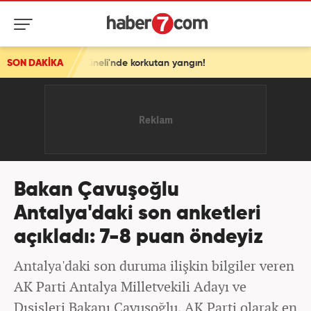
üneli'nde korkutan yangın!
SON DAKİKA
Bakan Çavuşoğlu
Antalya'daki son anketleri
açıkladı: 7-8 puan öndeyiz
Antalya'daki son duruma ilişkin bilgiler veren
AK Parti Antalya Milletvekili Adayı ve
Dışişleri Bakanı Çavuşoğlu, AK Parti olarak en