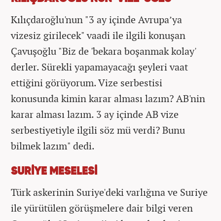
Kılıçdaroğlu'nun "3 ay içinde Avrupa’ya
vizesiz girilecek" vaadi ile ilgili konuşan
Çavuşoğlu "Biz de 'bekara boşanmak kolay'
derler. Sürekli yapamayacağı şeyleri vaat
ettiğini görüyorum. Vize serbestisi
konusunda kimin karar alması lazım? AB'nin
karar alması lazım. 3 ay içinde AB vize
serbestiyetiyle ilgili söz mü verdi? Bunu
bilmek lazım" dedi.
SURİYE MESELESİ
Türk askerinin Suriye'deki varlığına ve Suriye
ile yürütülen görüşmelere dair bilgi veren