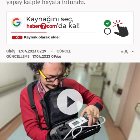
yapay kalple hayata tutundu.
GİRİŞ
17.04.2023 07:29
GÜNCEL
GÜNCELLEME
17.04.2023 09:46