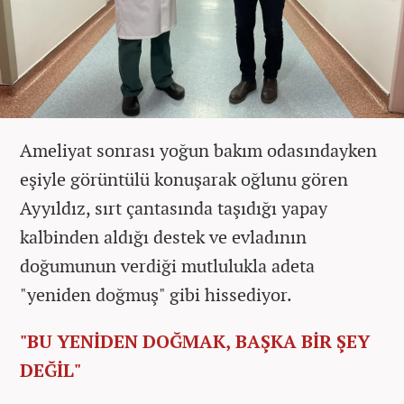
Ameliyat sonrası yoğun bakım odasındayken
eşiyle görüntülü konuşarak oğlunu gören
Ayyıldız, sırt çantasında taşıdığı yapay
kalbinden aldığı destek ve evladının
doğumunun verdiği mutlulukla adeta
"yeniden doğmuş" gibi hissediyor.
"BU YENİDEN DOĞMAK, BAŞKA BİR ŞEY
DEĞİL"