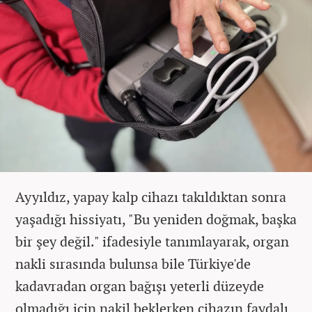
Ayyıldız, yapay kalp cihazı takıldıktan sonra
yaşadığı hissiyatı, "Bu yeniden doğmak, başka
bir şey değil." ifadesiyle tanımlayarak, organ
nakli sırasında bulunsa bile Türkiye'de
kadavradan organ bağışı yeterli düzeyde
olmadığı için nakil beklerken cihazın faydalı