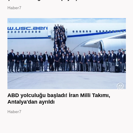
Haber7
ABD yolculuğu başladı! İran Milli Takımı,
Antalya'dan ayrıldı
Haber7