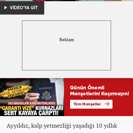
VİDEO'YA GİT
Ayyıldız, kalp yetmezliği yaşadığı 10 yıllık