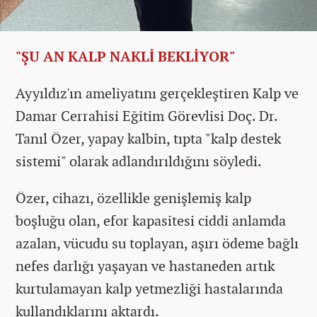
"ŞU AN KALP NAKLİ BEKLİYOR"
Ayyıldız'ın ameliyatını gerçekleştiren Kalp ve
Damar Cerrahisi Eğitim Görevlisi Doç. Dr.
Tanıl Özer, yapay kalbin, tıpta "kalp destek
sistemi" olarak adlandırıldığını söyledi.
Özer, cihazı, özellikle genişlemiş kalp
boşluğu olan, efor kapasitesi ciddi anlamda
azalan, vücudu su toplayan, aşırı ödeme bağlı
nefes darlığı yaşayan ve hastaneden artık
kurtulamayan kalp yetmezliği hastalarında
kullandıklarını aktardı.