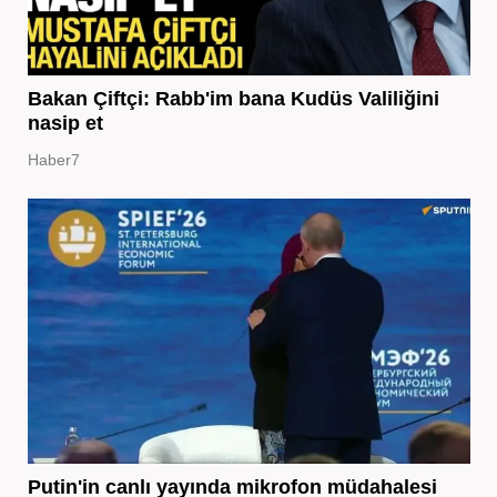
Bakan Çiftçi: Rabb'im bana Kudüs Valiliğini
nasip et
Haber7
Putin'in canlı yayında mikrofon müdahalesi