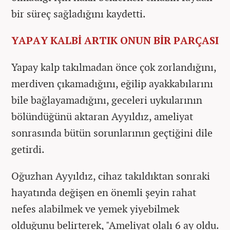
bir süreç sağladığını kaydetti.
YAPAY KALBİ ARTIK ONUN BİR PARÇASI
Yapay kalp takılmadan önce çok zorlandığını,
merdiven çıkamadığını, eğilip ayakkabılarını
bile bağlayamadığını, geceleri uykularının
bölündüğünü aktaran Ayyıldız, ameliyat
sonrasında bütün sorunlarının geçtiğini dile
getirdi.
Oğuzhan Ayyıldız, cihaz takıldıktan sonraki
hayatında değişen en önemli şeyin rahat
nefes alabilmek ve yemek yiyebilmek
olduğunu belirterek, "Ameliyat olalı 6 ay oldu.