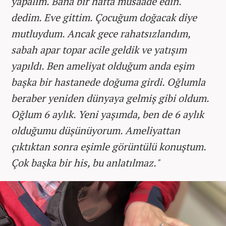
yapalım. Bana bir hafta müsaade edin.'
dedim. Eve gittim. Çocuğum doğacak diye
mutluydum. Ancak gece rahatsızlandım,
sabah apar topar acile geldik ve yatışım
yapıldı. Ben ameliyat olduğum anda eşim
başka bir hastanede doğuma girdi. Oğlumla
beraber yeniden dünyaya gelmiş gibi oldum.
Oğlum 6 aylık. Yeni yaşımda, ben de 6 aylık
olduğumu düşünüyorum. Ameliyattan
çıktıktan sonra eşimle görüntülü konuştum.
Çok başka bir his, bu anlatılmaz."