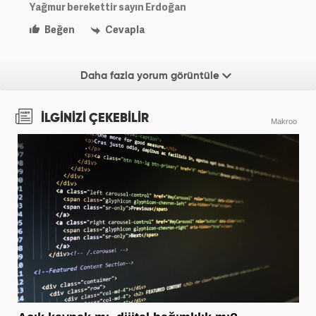
Yağmur berekettir sayın Erdoğan
Beğen
Cevapla
Daha fazla yorum görüntüle
İLGİNİZİ ÇEKEBİLİR
Makroo