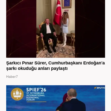
Şarkıcı Pınar Sürer, Cumhurbaşkanı Erdoğan'a
şarkı okuduğu anları paylaştı
Haber7