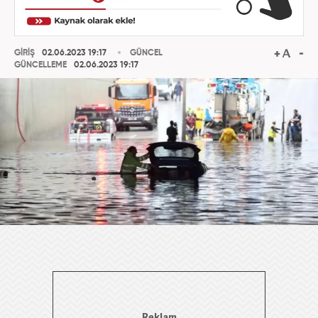
GİRİŞ
02.06.2023 19:17
GÜNCEL
GÜNCELLEME
02.06.2023 19:17