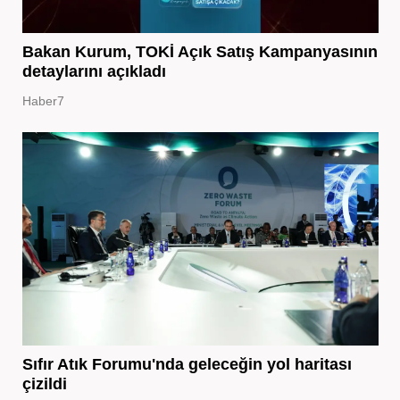
Bakan Kurum, TOKİ Açık Satış Kampanyasının
detaylarını açıkladı
Haber7
Sıfır Atık Forumu'nda geleceğin yol haritası
çizildi