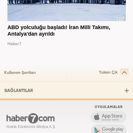
ABD yolculuğu başladı! İran Milli Takımı,
Antalya'dan ayrıldı
Haber7
Yukarı Çık
Kullanım Şartları
BAĞLANTILAR
UYGULAMALAR
Nokta Elektronik Medya A.Ş.