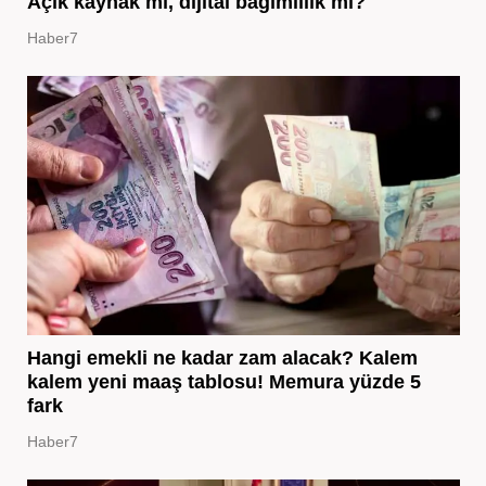
Açık kaynak mı, dijital bağımlılık mı?
Haber7
Hangi emekli ne kadar zam alacak? Kalem
kalem yeni maaş tablosu! Memura yüzde 5
fark
Haber7