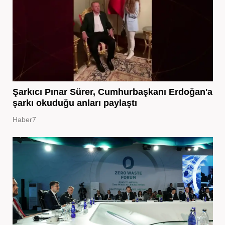
Şarkıcı Pınar Sürer, Cumhurbaşkanı Erdoğan'a
şarkı okuduğu anları paylaştı
Haber7