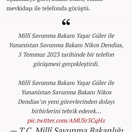
mevkidaşı ile telefonda görüştü.
Millî Savunma Bakanı Yaşar Güler ile
Yunanistan Savunma Bakanı Nikos Dendias,
5 Temmuz 2023 tarihinde bir telefon
görüşmesi gerçekleştirdi.
Millî Savunma Bakanı Yaşar Güler ile
Yunanistan Savunma Bakanı Nikos
Dendias’ın yeni görevlerinden dolayı
birbirlerini tebrik ederek…
pic.twitter.com/AMUSr3CqHz
— T.C. Millî Savunma Bakanlığı