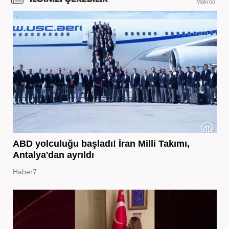
Makroo
ABD yolculuğu başladı! İran Milli Takımı,
Antalya'dan ayrıldı
Haber7