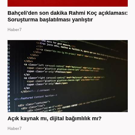
Bahçeli'den son dakika Rahmi Koç açıklaması:
Soruşturma başlatılması yanlıştır
Haber7
Açık kaynak mı, dijital bağımlılık mı?
Haber7