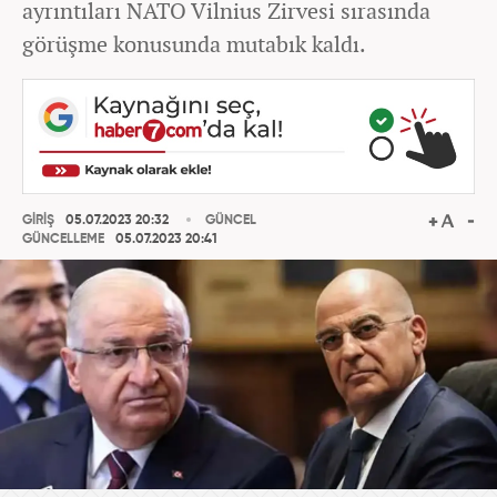
ayrıntıları NATO Vilnius Zirvesi sırasında
görüşme konusunda mutabık kaldı.
GİRİŞ
05.07.2023 20:32
GÜNCEL
GÜNCELLEME
05.07.2023 20:41