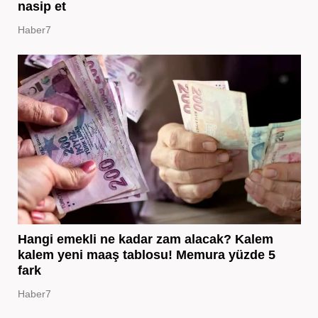
nasip et
Haber7
Hangi emekli ne kadar zam alacak? Kalem
kalem yeni maaş tablosu! Memura yüzde 5
fark
Haber7