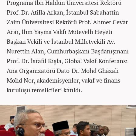
Programa İbn Haldun Üniversitesi Rektörü
Prof. Dr. Atilla Arkan, İstanbul Sabahattin
Zaim Üniversitesi Rektörü Prof. Ahmet Cevat
Acar, İlim Yayma Vakfı Mütevelli Heyeti
Başkan Vekili ve İstanbul Milletvekili Av.
Nurettin Alan, Cumhurbaşkanı Başdanışmanı
Prof. Dr. İsrafil Kışla, Global Vakıf Konferansı
Ana Organizatörü Dato' Dr. Mohd Ghazali
Mohd Nor, akademisyenler, vakıf ve finans
kuruluşu temsilcileri katıldı.