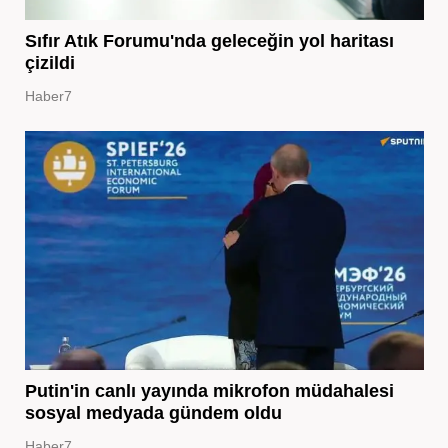
Sıfır Atık Forumu'nda geleceğin yol haritası
çizildi
Haber7
Putin'in canlı yayında mikrofon müdahalesi
sosyal medyada gündem oldu
Haber7