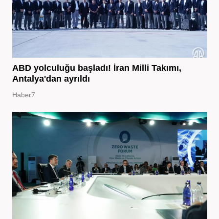
ABD yolculuğu başladı! İran Milli Takımı,
Antalya'dan ayrıldı
Haber7