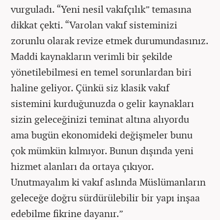
vurguladı. “Yeni nesil vakıfçılık” temasına
dikkat çekti. “Varolan vakıf sisteminizi
zorunlu olarak revize etmek durumundasınız.
Maddi kaynakların verimli bir şekilde
yönetilebilmesi en temel sorunlardan biri
haline geliyor. Çünkü siz klasik vakıf
sistemini kurduğunuzda o gelir kaynakları
sizin geleceğinizi teminat altına alıyordu
ama bugün ekonomideki değişmeler bunu
çok mümkün kılmıyor. Bunun dışında yeni
hizmet alanları da ortaya çıkıyor.
Unutmayalım ki vakıf aslında Müslümanların
geleceğe doğru sürdürülebilir bir yapı inşaa
edebilme fikrine dayanır.”