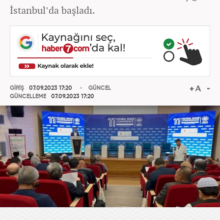
İstanbul’da başladı.
GİRİŞ
07.09.2023 17:20
GÜNCEL
GÜNCELLEME
07.09.2023 17:20