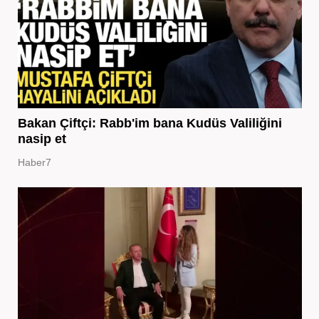
Bakan Çiftçi: Rabb'im bana Kudüs Valiliğini
nasip et
Haber7