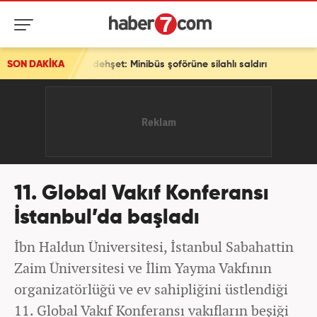
e dehşet: Minibüs şoförüne silahlı saldırı
SON DAKİKA
11. Global Vakıf Konferansı
İstanbul’da başladı
İbn Haldun Üniversitesi, İstanbul Sabahattin
Zaim Üniversitesi ve İlim Yayma Vakfının
organizatörlüğü ve ev sahipliğini üstlendiği
11. Global Vakıf Konferansı vakıfların beşiği