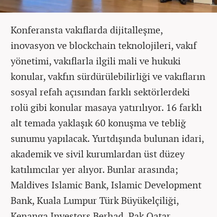
Konferansta vakıflarda dijitalleşme,
inovasyon ve blockchain teknolojileri, vakıf
yönetimi, vakıflarla ilgili mali ve hukuki
konular, vakfın sürdürülebilirliği ve vakıfların
sosyal refah açısından farklı sektörlerdeki
rolü gibi konular masaya yatırılıyor. 16 farklı
alt temada yaklaşık 60 konuşma ve tebliğ
sunumu yapılacak. Yurtdışında bulunan idari,
akademik ve sivil kurumlardan üst düzey
katılımcılar yer alıyor. Bunlar arasında;
Maldives Islamic Bank, Islamic Development
Bank, Kuala Lumpur Türk Büyükelçiliği,
Kenanga Investors Berhad, Pak Qatar