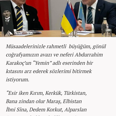
Müsaadelerinizle rahmetli büyüğüm, gönül
coğrafyamızın avazı ve neferi Abdurrahim
Karakoç’un “Yemin” adlı eserinden bir
kıtasını arz ederek sözlerimi bitirmek
istiyorum.
“Esir iken Kırım, Kerkük, Türkistan,
Bana zindan olur Maraş, Elbistan
İbni Sîna, Dedem Korkut, Alparslan