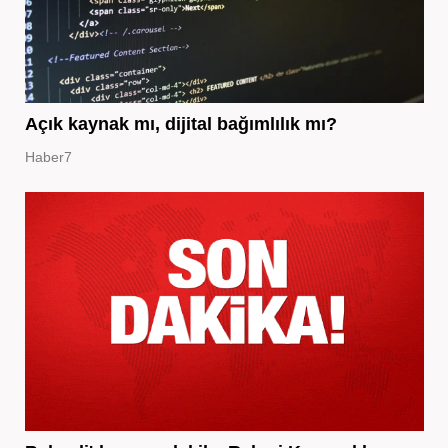
Açık kaynak mı, dijital bağımlılık mı?
Haber7