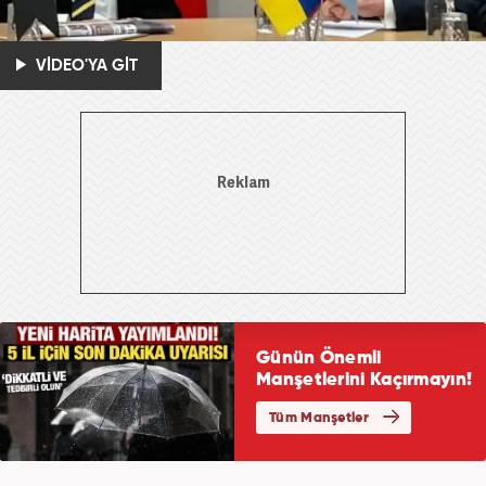
VİDEO'YA GİT