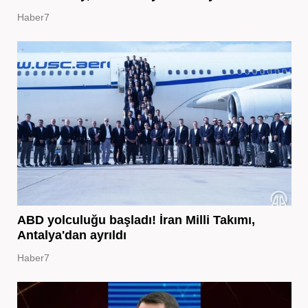
Haber7
ABD yolculuğu başladı! İran Milli Takımı,
Antalya'dan ayrıldı
Haber7