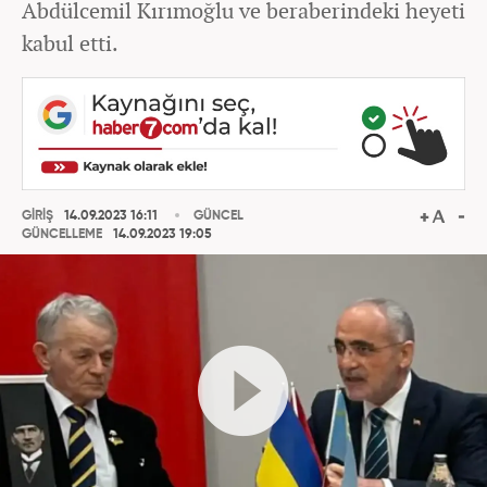
Abdülcemil Kırımoğlu ve beraberindeki heyeti
kabul etti.
GİRİŞ
14.09.2023 16:11
GÜNCEL
GÜNCELLEME
14.09.2023 19:05