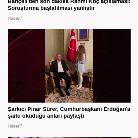
Bahçeli'den son dakika Rahmi Koç açıklaması:
Soruşturma başlatılması yanlıştır
Haber7
Şarkıcı Pınar Sürer, Cumhurbaşkanı Erdoğan'a
şarkı okuduğu anları paylaştı
Haber7