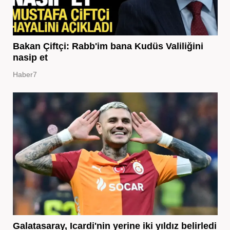
Bakan Çiftçi: Rabb'im bana Kudüs Valiliğini
nasip et
Haber7
Galatasaray, Icardi'nin yerine iki yıldız belirledi