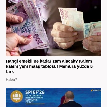
Hangi emekli ne kadar zam alacak? Kalem
kalem yeni maaş tablosu! Memura yüzde 5
fark
Haber7