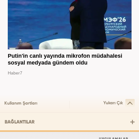
Putin'in canlı yayında mikrofon müdahalesi
sosyal medyada gündem oldu
Haber7
Yukarı Çık
Kullanım Şartları
BAĞLANTILAR