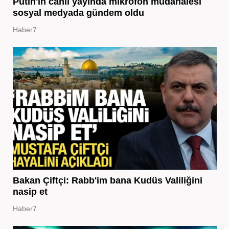
Putin'in canlı yayında mikrofon müdahalesi
sosyal medyada gündem oldu
Haber7
Bakan Çiftçi: Rabb'im bana Kudüs Valiliğini
nasip et
Haber7