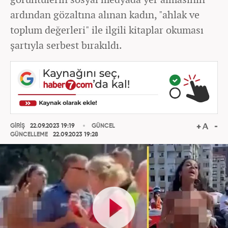
ardından gözaltına alınan kadın, "ahlak ve
toplum değerleri" ile ilgili kitaplar okuması
şartıyla serbest bırakıldı.
GİRİŞ
22.09.2023 19:19
GÜNCEL
GÜNCELLEME
22.09.2023 19:28