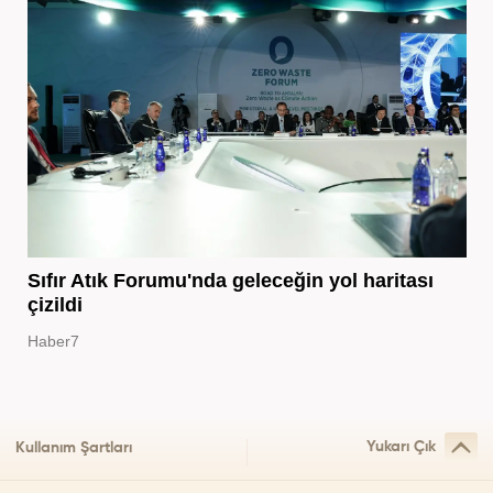
Sıfır Atık Forumu'nda geleceğin yol haritası
çizildi
Haber7
Yukarı Çık
Kullanım Şartları