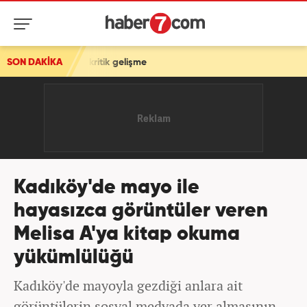
 5 kritik gelişme
SON DAKİKA
Kadıköy'de mayo ile
hayasızca görüntüler veren
Melisa A'ya kitap okuma
yükümlülüğü
Kadıköy'de mayoyla gezdiği anlara ait
görüntülerin sosyal medyada yer almasının