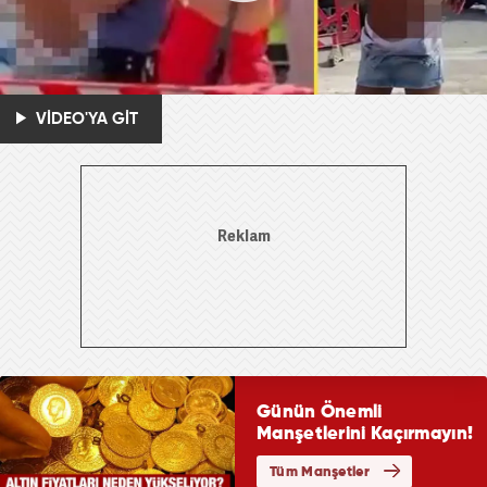
VİDEO'YA GİT