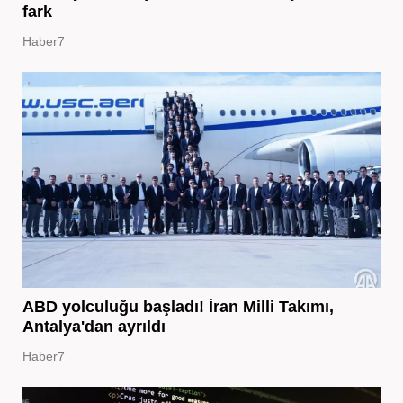
fark
Haber7
ABD yolculuğu başladı! İran Milli Takımı,
Antalya'dan ayrıldı
Haber7