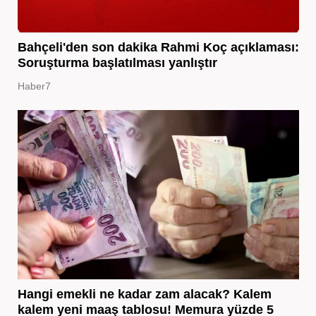
Bahçeli'den son dakika Rahmi Koç açıklaması:
Soruşturma başlatılması yanlıştır
Haber7
Hangi emekli ne kadar zam alacak? Kalem
kalem yeni maaş tablosu! Memura yüzde 5