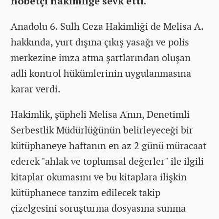
nöbetçi hakimliğe sevk etti.
Anadolu 6. Sulh Ceza Hakimliği de Melisa A.
hakkında, yurt dışına çıkış yasağı ve polis
merkezine imza atma şartlarından oluşan
adli kontrol hükümlerinin uygulanmasına
karar verdi.
Hakimlik, şüpheli Melisa A'nın, Denetimli
Serbestlik Müdürlüğünün belirleyeceği bir
kütüphaneye haftanın en az 2 günü müracaat
ederek "ahlak ve toplumsal değerler" ile ilgili
kitaplar okumasını ve bu kitaplara ilişkin
kütüphanece tanzim edilecek takip
çizelgesini soruşturma dosyasına sunma