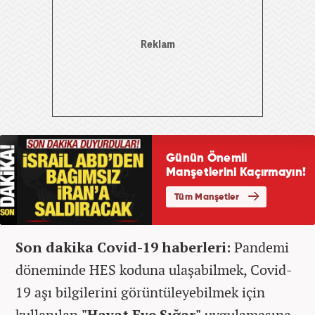
Son dakika Covid-19 haberleri:
Pandemi
döneminde HES koduna ulaşabilmek, Covid-
19 aşı bilgilerini görüntüleyebilmek için
kullanılan
"Hayat Eve Sığar"
uygulamasına