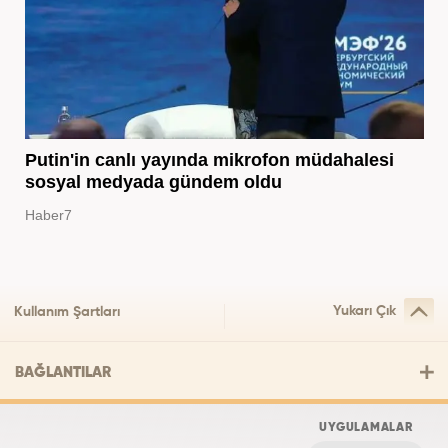
Putin'in canlı yayında mikrofon müdahalesi
sosyal medyada gündem oldu
Haber7
Yukarı Çık
Kullanım Şartları
BAĞLANTILAR
UYGULAMALAR