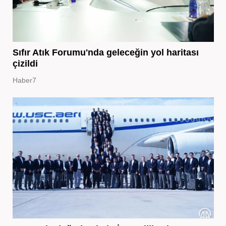
Sıfır Atık Forumu'nda geleceğin yol haritası
çizildi
Haber7