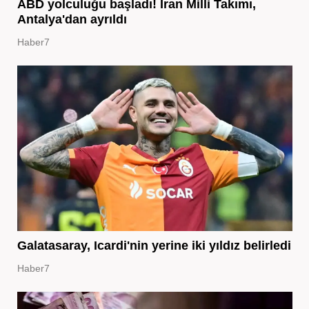
ABD yolculuğu başladı! İran Milli Takımı,
Antalya'dan ayrıldı
Haber7
Galatasaray, Icardi'nin yerine iki yıldız belirledi
Haber7