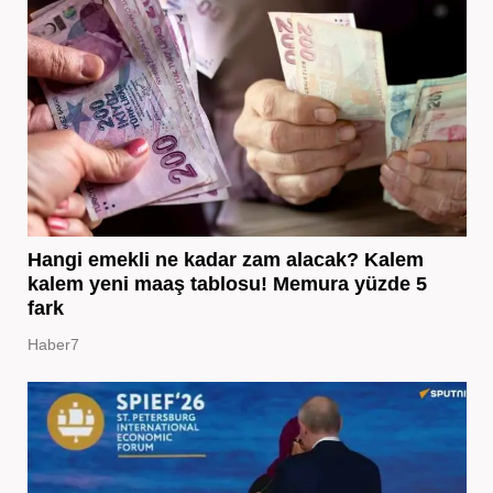
Hangi emekli ne kadar zam alacak? Kalem
kalem yeni maaş tablosu! Memura yüzde 5
fark
Haber7