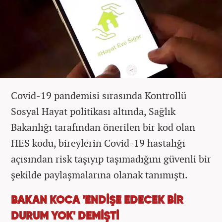
Covid-19 pandemisi sırasında Kontrollü
Sosyal Hayat politikası altında, Sağlık
Bakanlığı tarafından önerilen bir kod olan
HES kodu, bireylerin Covid-19 hastalığı
açısından risk taşıyıp taşımadığını güvenli bir
şekilde paylaşmalarına olanak tanımıştı.
BAKAN KOCA 'ENDİŞE EDECEK BİR
DURUM YOK' DEMİŞTİ