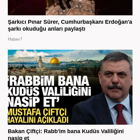
Şarkıcı Pınar Sürer, Cumhurbaşkanı Erdoğan'a
şarkı okuduğu anları paylaştı
Haber7
Bakan Çiftçi: Rabb'im bana Kudüs Valiliğini
nasip et