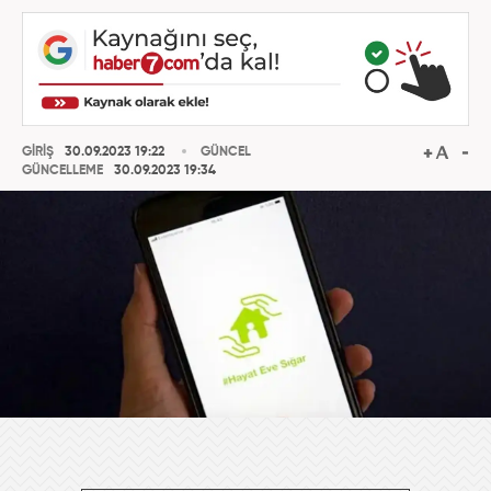
GİRİŞ
30.09.2023 19:22
GÜNCEL
GÜNCELLEME
30.09.2023 19:34