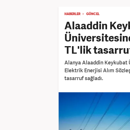
HABERLER
GÜNCEL
Alaaddin Key
Üniversitesin
TL'lik tasarru
Alanya Alaaddin Keykubat 
Elektrik Enerjisi Alım Sözleş
tasarruf sağladı.