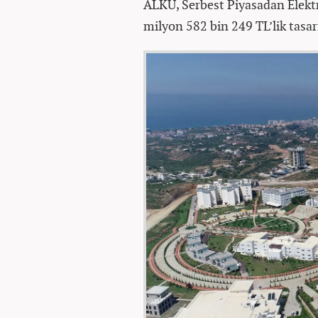
ALKÜ, Serbest Piyasadan Elektr
milyon 582 bin 249 TL’lik tasar