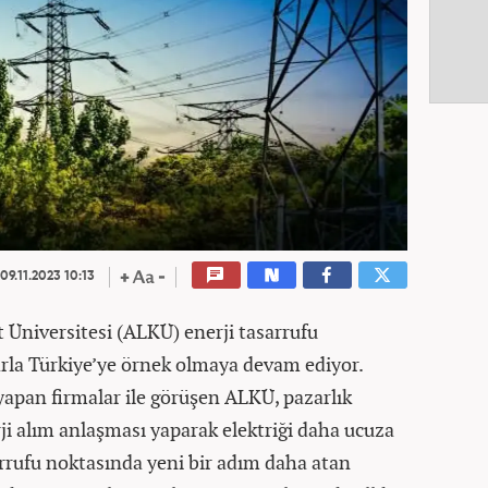
09.11.2023 10:13
 Üniversitesi (ALKÜ) enerji tasarrufu
arla Türkiye’ye örnek olmaya devam ediyor.
 yapan firmalar ile görüşen ALKÜ, pazarlık
ji alım anlaşması yaparak elektriği daha ucuza
arrufu noktasında yeni bir adım daha atan