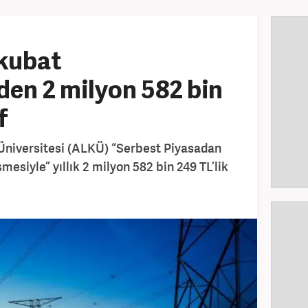
kubat
den 2 milyon 582 bin
f
Üniversitesi (ALKÜ) “Serbest Piyasadan
mesiyle” yıllık 2 milyon 582 bin 249 TL’lik