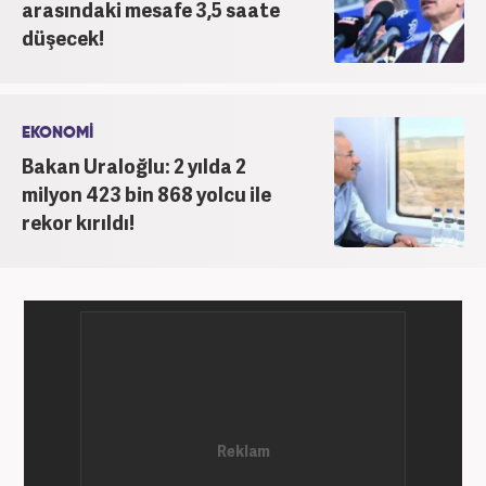
arasındaki mesafe 3,5 saate
düşecek!
EKONOMİ
Bakan Uraloğlu: 2 yılda 2
milyon 423 bin 868 yolcu ile
rekor kırıldı!