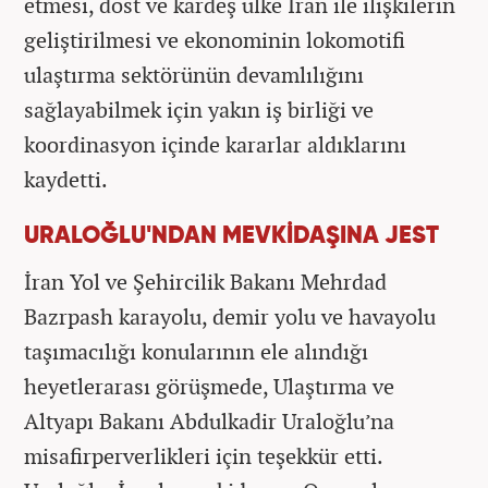
etmesi, dost ve kardeş ülke İran ile ilişkilerin
geliştirilmesi ve ekonominin lokomotifi
ulaştırma sektörünün devamlılığını
sağlayabilmek için yakın iş birliği ve
koordinasyon içinde kararlar aldıklarını
kaydetti.
URALOĞLU'NDAN MEVKİDAŞINA JEST
İran Yol ve Şehircilik Bakanı Mehrdad
Bazrpash karayolu, demir yolu ve havayolu
taşımacılığı konularının ele alındığı
heyetlerarası görüşmede, Ulaştırma ve
Altyapı Bakanı Abdulkadir Uraloğlu’na
misafirperverlikleri için teşekkür etti.