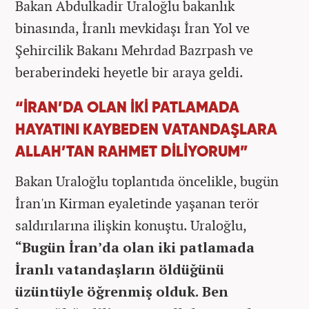
Bakan Abdulkadir Uraloğlu bakanlık
binasında, İranlı mevkidaşı İran Yol ve
Şehircilik Bakanı Mehrdad Bazrpash ve
beraberindeki heyetle bir araya geldi.
“İRAN’DA OLAN İKİ PATLAMADA
HAYATINI KAYBEDEN VATANDAŞLARA
ALLAH’TAN RAHMET DİLİYORUM”
Bakan Uraloğlu toplantıda öncelikle, bugün
İran'ın Kirman eyaletinde yaşanan terör
saldırılarına ilişkin konuştu. Uraloğlu,
“Bugün İran’da olan iki patlamada
İranlı vatandaşların öldüğünü
üzüntüyle öğrenmiş olduk. Ben