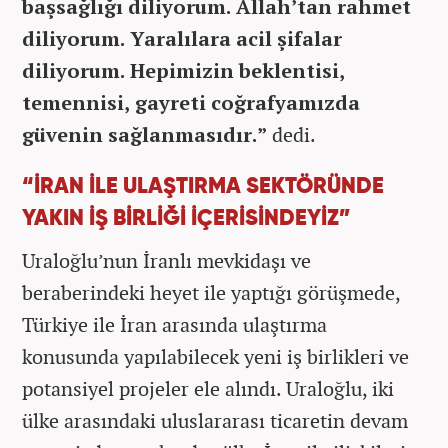
başsağlığı diliyorum. Allah’tan rahmet
diliyorum. Yaralılara acil şifalar
diliyorum. Hepimizin beklentisi,
temennisi, gayreti coğrafyamızda
güvenin sağlanmasıdır.”
dedi.
“İRAN İLE ULAŞTIRMA SEKTÖRÜNDE
YAKIN İŞ BİRLİĞİ İÇERİSİNDEYİZ”
Uraloğlu’nun İranlı mevkidaşı ve
beraberindeki heyet ile yaptığı görüşmede,
Türkiye ile İran arasında ulaştırma
konusunda yapılabilecek yeni iş birlikleri ve
potansiyel projeler ele alındı. Uraloğlu, iki
ülke arasındaki uluslararası ticaretin devam