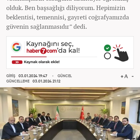
olduk. Ben başsağlığı diliyorum. Hepimizin
beklentisi, temennisi, gayreti coğrafyamızda
güvenin sağlanmasıdır” dedi.
GİRİŞ
03.01.2024 19:47
GÜNCEL
GÜNCELLEME
03.01.2024 21:12