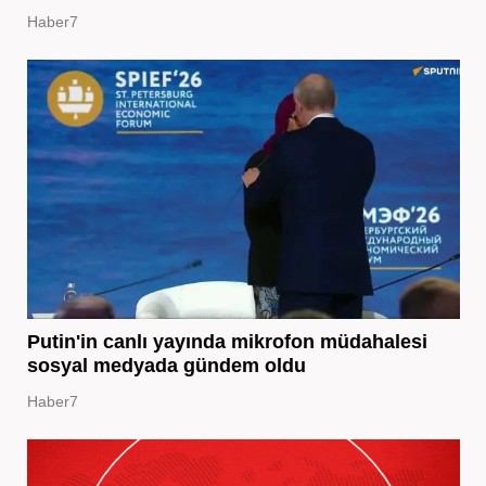
Haber7
Putin'in canlı yayında mikrofon müdahalesi
sosyal medyada gündem oldu
Haber7