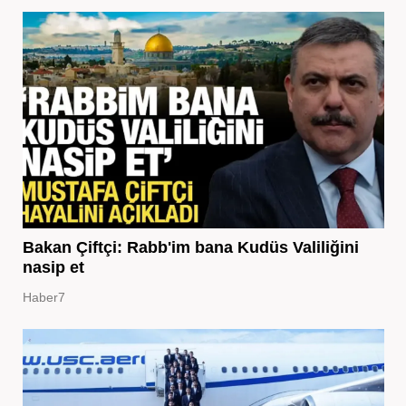
Bakan Çiftçi: Rabb'im bana Kudüs Valiliğini
nasip et
Haber7