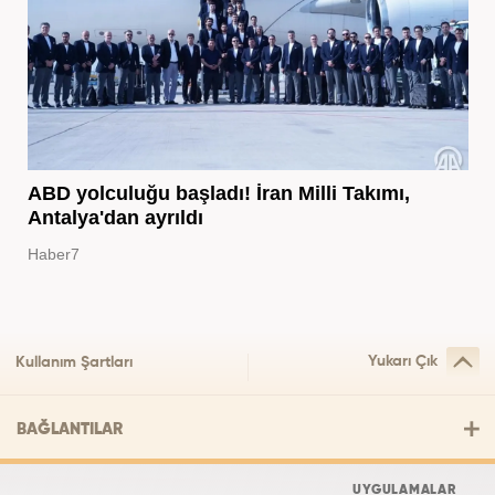
ABD yolculuğu başladı! İran Milli Takımı,
Antalya'dan ayrıldı
Haber7
Yukarı Çık
Kullanım Şartları
BAĞLANTILAR
UYGULAMALAR