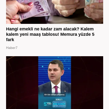
Hangi emekli ne kadar zam alacak? Kalem
kalem yeni maaş tablosu! Memura yüzde 5
fark
Haber7