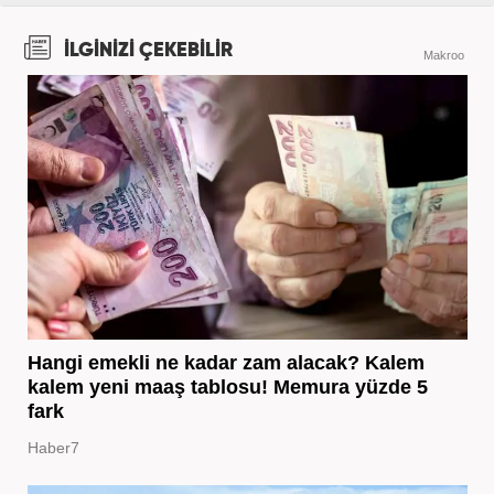
İLGİNİZİ ÇEKEBİLİR
Makroo
Hangi emekli ne kadar zam alacak? Kalem
kalem yeni maaş tablosu! Memura yüzde 5
fark
Haber7