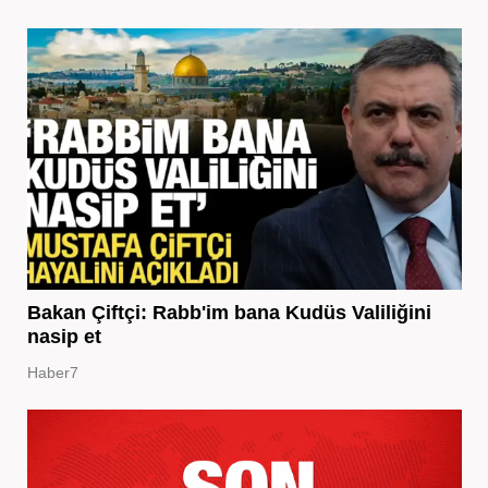
Bakan Çiftçi: Rabb'im bana Kudüs Valiliğini
nasip et
Haber7