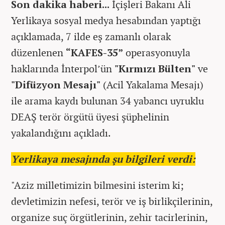
Son dakika haberi...
İçişleri Bakanı Ali
Yerlikaya sosyal medya hesabından yaptığı
açıklamada, 7 ilde eş zamanlı olarak
düzenlenen
“KAFES-35”
operasyonuyla
haklarında İnterpol’ün
"Kırmızı Bülten"
ve
"Difüzyon Mesajı"
(Acil Yakalama Mesajı)
ile arama kaydı bulunan 34 yabancı uyruklu
DEAŞ terör örgütü üyesi şüphelinin
yakalandığını açıkladı.
Yerlikaya mesajında şu bilgileri verdi:
"Aziz milletimizin bilmesini isterim ki;
devletimizin nefesi, terör ve iş birlikçilerinin,
organize suç örgütlerinin, zehir tacirlerinin,