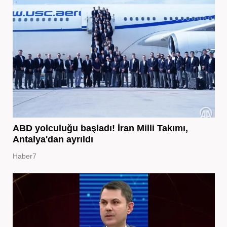
ABD yolculuğu başladı! İran Milli Takımı,
Antalya'dan ayrıldı
Haber7