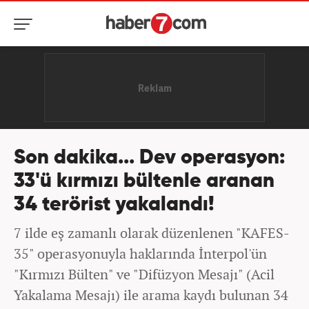
Son dakika... Dev operasyon:
33'ü kırmızı bültenle aranan
34 terörist yakalandı!
7 ilde eş zamanlı olarak düzenlenen "KAFES-
35" operasyonuyla haklarında İnterpol'ün
"Kırmızı Bülten" ve "Difüzyon Mesajı" (Acil
Yakalama Mesajı) ile arama kaydı bulunan 34