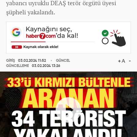
yabancı uyruklu DEAŞ terör örgütü üyesi
şüpheli yakalandı.
GİRİŞ
03.02.2024 11:52
GÜNCEL
GÜNCELLEME
03.02.2024 13:26