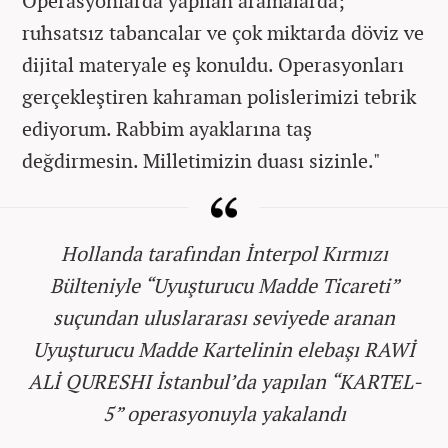
Operasyonlarda yapılan aramalarda;
ruhsatsız tabancalar ve çok miktarda döviz ve
dijital materyale eş konuldu. Operasyonları
gerçekleştiren kahraman polislerimizi tebrik
ediyorum. Rabbim ayaklarına taş
değdirmesin. Milletimizin duası sizinle."
Hollanda tarafından İnterpol Kırmızı
Bülteniyle “Uyuşturucu Madde Ticareti”
suçundan uluslararası seviyede aranan
Uyuşturucu Madde Kartelinin elebaşı RAWİ
ALİ QURESHI İstanbul’da yapılan “KARTEL-
5” operasyonuyla yakalandı️