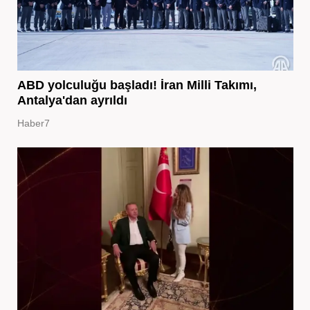
ABD yolculuğu başladı! İran Milli Takımı,
Antalya'dan ayrıldı
Haber7