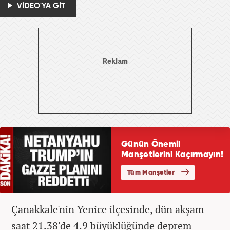
VİDEO'YA GİT
Çanakkale'nin Yenice ilçesinde, dün akşam
saat 21.38'de 4.9 büyüklüğünde deprem