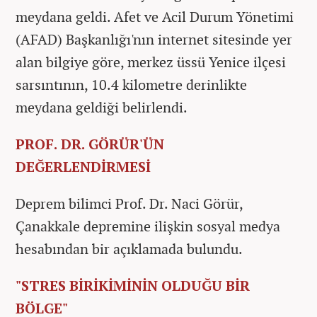
meydana geldi. Afet ve Acil Durum Yönetimi
(AFAD) Başkanlığı'nın internet sitesinde yer
alan bilgiye göre, merkez üssü Yenice ilçesi
sarsıntının, 10.4 kilometre derinlikte
meydana geldiği belirlendi.
PROF. DR. GÖRÜR'ÜN
DEĞERLENDİRMESİ
Deprem bilimci Prof. Dr. Naci Görür,
Çanakkale depremine ilişkin sosyal medya
hesabından bir açıklamada bulundu.
"STRES BİRİKİMİNİN OLDUĞU BİR
BÖLGE"