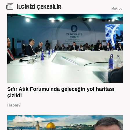
İLGİNİZİ ÇEKEBİLİR
Makroo
Sıfır Atık Forumu'nda geleceğin yol haritası
çizildi
Haber7