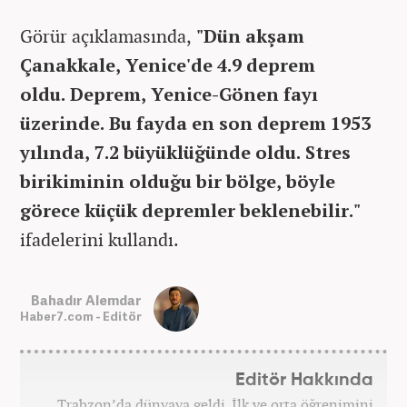
Görür açıklamasında,
"Dün akşam
Çanakkale, Yenice'de 4.9 deprem
oldu.
Deprem, Yenice-Gönen fayı
üzerinde. Bu fayda en son deprem 1953
yılında, 7.2 büyüklüğünde oldu. Stres
birikiminin olduğu bir bölge, böyle
görece küçük depremler beklenebilir."
ifadelerini kullandı.
Bahadır Alemdar
Haber7.com - Editör
Editör Hakkında
Trabzon’da dünyaya geldi. İlk ve orta öğrenimini