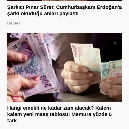
Şarkıcı Pınar Sürer, Cumhurbaşkanı Erdoğan'a
şarkı okuduğu anları paylaştı
Haber7
Hangi emekli ne kadar zam alacak? Kalem
kalem yeni maaş tablosu! Memura yüzde 5
fark