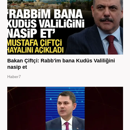
Bakan Çiftçi: Rabb'im bana Kudüs Valiliğini
nasip et
Haber7