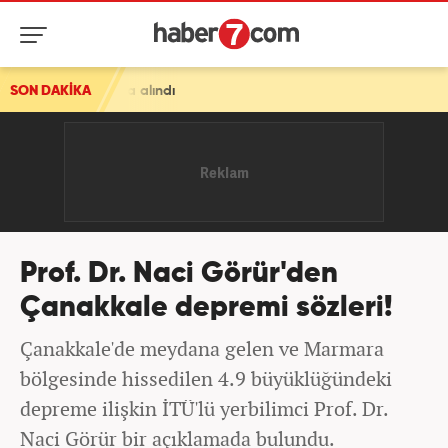
ltına alındı
SON DAKİKA
Prof. Dr. Naci Görür'den
Çanakkale depremi sözleri!
Çanakkale'de meydana gelen ve Marmara
bölgesinde hissedilen 4.9 büyüklüğündeki
depreme ilişkin İTÜ'lü yerbilimci Prof. Dr.
Naci Görür bir açıklamada bulundu.