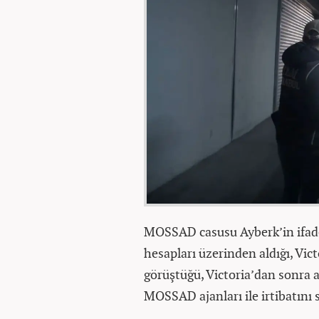
MOSSAD casusu Ayberk’in ifade
hesapları üzerinden aldığı, Vic
görüştüğü, Victoria’dan sonra 
MOSSAD ajanları ile irtibatını s