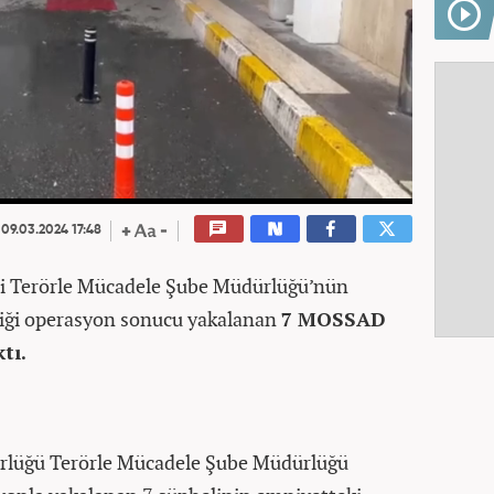
09.03.2024 17:48
ti Terörle Mücadele Şube Müdürlüğü’nün
rdiği operasyon sonucu yakalanan
7 MOSSAD
ktı.
rlüğü Terörle Mücadele Şube Müdürlüğü