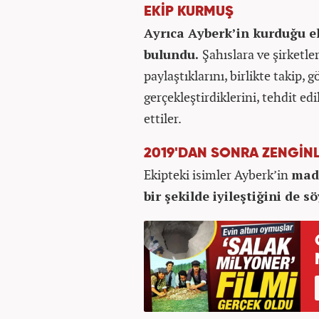
EKİP KURMUŞ
Ayrıca Ayberk’in kurduğu ek
bulundu.
Şahıslara ve şirketle
paylaştıklarını, birlikte takip
gerçekleştirdiklerini, tehdit edi
ettiler.
2019'DAN SONRA ZENGİN
Ekipteki isimler Ayberk’in
mad
bir şekilde iyileştiğini de sö