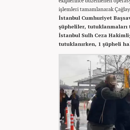
ekiplerince düzenlenen operas
işlemleri tamamlanarak Çağlaya
İstanbul Cumhuriyet Başsav
şüpheliler, tutuklanmaları t
İstanbul Sulh Ceza Hakimli
tutuklanırken, 1 şüpheli hak