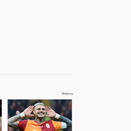
Makroo