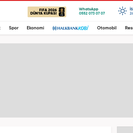
I
FIFA 2026
DÜNYA KUPASI
2
t
Spor
Ekonomi
Otomobil
Res