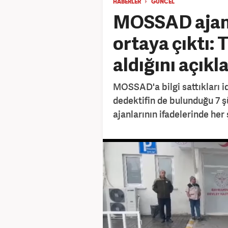
HABERLER
GÜNCEL
MOSSAD ajanla
ortaya çıktı:
aldığını açıkl
MOSSAD'a bilgi sattıkları id
dedektifin de bulunduğu 7 
ajanlarının ifadelerinde her 