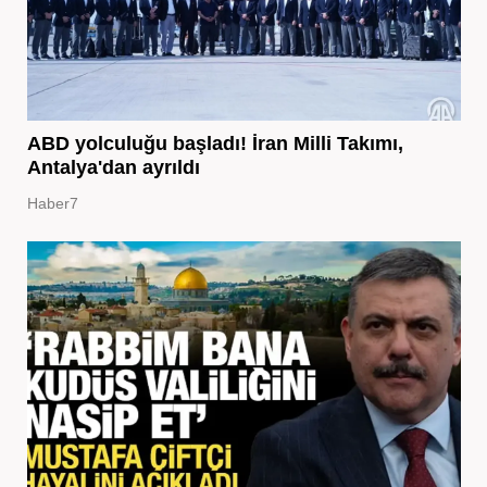
ABD yolculuğu başladı! İran Milli Takımı,
Antalya'dan ayrıldı
Haber7