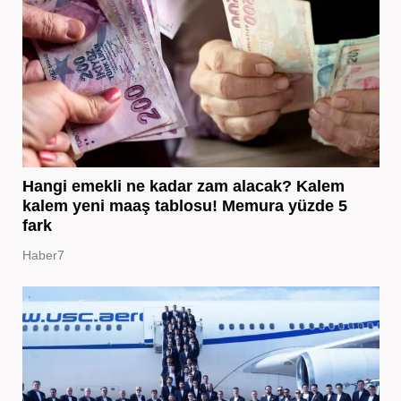
Hangi emekli ne kadar zam alacak? Kalem
kalem yeni maaş tablosu! Memura yüzde 5
fark
Haber7