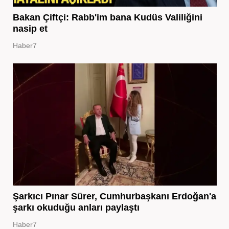
Bakan Çiftçi: Rabb'im bana Kudüs Valiliğini
nasip et
Haber7
Şarkıcı Pınar Sürer, Cumhurbaşkanı Erdoğan'a
şarkı okuduğu anları paylaştı
Haber7