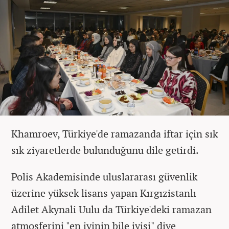
Khamroev, Türkiye'de ramazanda iftar için sık
sık ziyaretlerde bulunduğunu dile getirdi.
Polis Akademisinde uluslararası güvenlik
üzerine yüksek lisans yapan Kırgızistanlı
Adilet Akynali Uulu da Türkiye'deki ramazan
atmosferini "en iyinin bile iyisi" diye