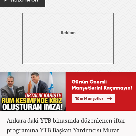
VİDEO'YA GİT
Ankara'daki YTB binasında düzenlenen iftar
programına YTB Başkan Yardımcısı Murat