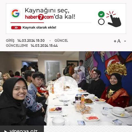
GİRİŞ
14.03.2024 15:30
GÜNCEL
GÜNCELLEME
14.03.2024 15:44