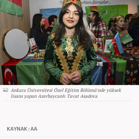
Ankara Üniversitesi Özel Eğitim Bölümü'nde yüksek
lisans yapan Azerbaycanlı Tavat Asadova
KAYNAK : AA