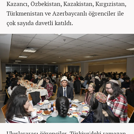
Kazancı, Özbekistan, Kazakistan, Kırgızistan,
Türkmenistan ve Azerbaycanlı öğrenciler ile
çok sayıda davetli katıldı.
Uluslararası öğrenciler, Türkiye'deki ramazan