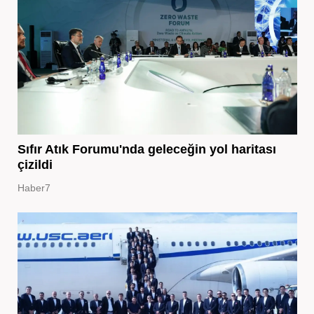
Sıfır Atık Forumu'nda geleceğin yol haritası
çizildi
Haber7