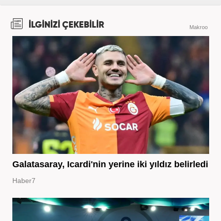
İLGİNİZİ ÇEKEBİLİR
Makroo
Galatasaray, Icardi'nin yerine iki yıldız belirledi
Haber7