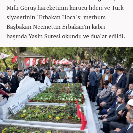
Milli Görüş hareketinin kurucu lideri ve Türk
siyasetinin "Erbakan Hoca"sı merhum
Başbakan Necmettin Erbakan'ın kabri
başında Yasin Suresi okundu ve dualar edildi.