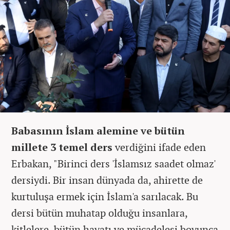
Babasının İslam alemine ve bütün
millete 3 temel ders
verdiğini ifade eden
Erbakan, "Birinci ders 'İslamsız saadet olmaz'
dersiydi. Bir insan dünyada da, ahirette de
kurtuluşa ermek için İslam'a sarılacak. Bu
dersi bütün muhatap olduğu insanlara,
kitlelere, bütün hayatı ve mücadelesi boyunca