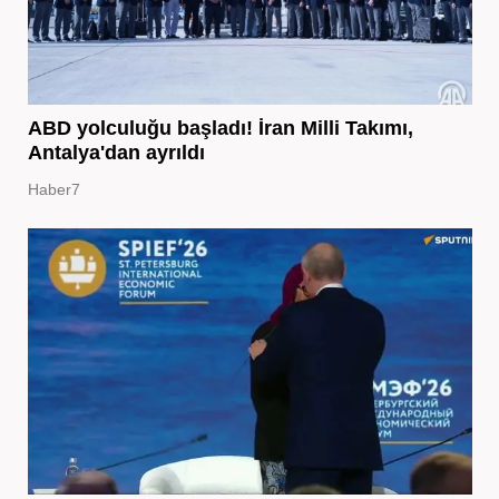
ABD yolculuğu başladı! İran Milli Takımı,
Antalya'dan ayrıldı
Haber7