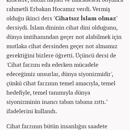
rahmetli Erbakan Hocamız verdi. Vermiş
olduğu ikinci ders
'Cihatsız İslam olmaz'
dersiydi. İslam dininin cihat dini olduğunu,
dünya imtihanından geçer not alabilmek için
mutlaka cihat dersinden geçer not almamız
gerektiğini bizlere öğretti. Üçüncü dersi de
'Cihat farzını eda ederken mücadele
edeceğimiz unsurlar, dünya siyonizmidir',
çünkü cihat farzının temel amacıyla, temel
hedefiyle, temel tanımıyla dünya
siyonizminin inancı taban tabana zıttı."
ifadelerini kullandı.
Cihat farzının bütün insanlığın saadete