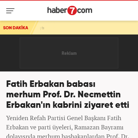
SON DAKİKA
Fatih Erbakan babası
merhum Prof. Dr. Necmettin
Erbakan'ın kabrini ziyaret etti
Yeniden Refah Partisi Genel Başkanı Fatih
Erbakan ve parti üyeleri, Ramazan Bayramı
dolayısıyla merhum başbakanlardan Prof. Dr.