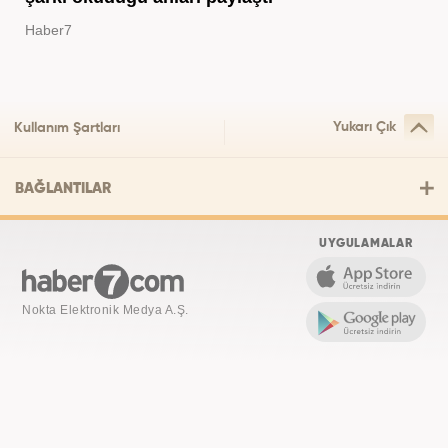
Haber7
Yukarı Çık
Kullanım Şartları
BAĞLANTILAR
UYGULAMALAR
Nokta Elektronik Medya A.Ş.