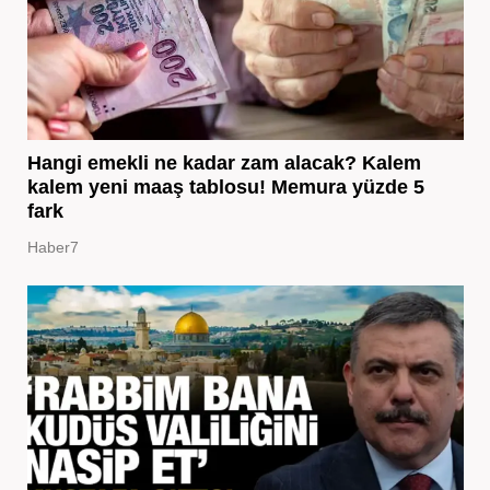
Hangi emekli ne kadar zam alacak? Kalem
kalem yeni maaş tablosu! Memura yüzde 5
fark
Haber7