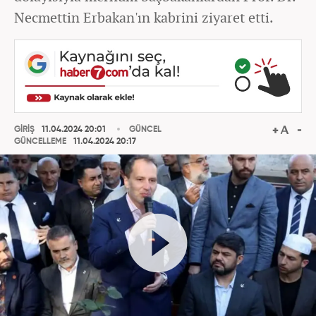
Necmettin Erbakan'ın kabrini ziyaret etti.
GİRİŞ
11.04.2024 20:01
GÜNCEL
GÜNCELLEME
11.04.2024 20:17