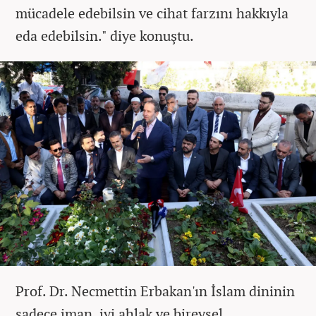
mücadele edebilsin ve cihat farzını hakkıyla
eda edebilsin." diye konuştu.
Prof. Dr. Necmettin Erbakan'ın İslam dininin
sadece iman, iyi ahlak ve bireysel