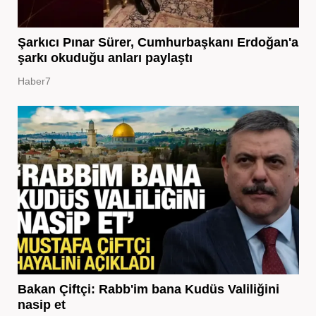
Şarkıcı Pınar Sürer, Cumhurbaşkanı Erdoğan'a
şarkı okuduğu anları paylaştı
Haber7
Bakan Çiftçi: Rabb'im bana Kudüs Valiliğini
nasip et