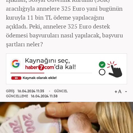
aracılığıyla annelere 325 Euro yani bugünün
kuruyla 11 bin TL ödeme yapılacağını
açıkladı. Peki, annelere 325 Euro destek
ödemesi başvuruları nasıl yapılacak, başvuru
şartları neler?
GİRİŞ
16.04.2024 11:35
GÜNCEL
GÜNCELLEME
16.04.2024 11:38