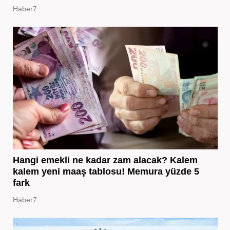
Haber7
Hangi emekli ne kadar zam alacak? Kalem
kalem yeni maaş tablosu! Memura yüzde 5
fark
Haber7