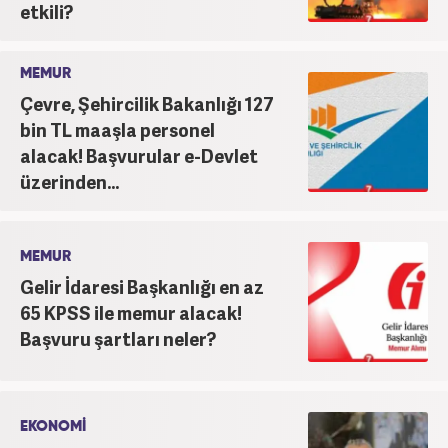
etkili?
MEMUR
Çevre, Şehircilik Bakanlığı 127
bin TL maaşla personel
alacak! Başvurular e-Devlet
üzerinden...
MEMUR
Gelir İdaresi Başkanlığı en az
65 KPSS ile memur alacak!
Başvuru şartları neler?
EKONOMİ