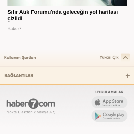
Sıfır Atık Forumu'nda geleceğin yol haritası
çizildi
Haber7
Yukarı Çık
Kullanım Şartları
BAĞLANTILAR
UYGULAMALAR
Nokta Elektronik Medya A.Ş.