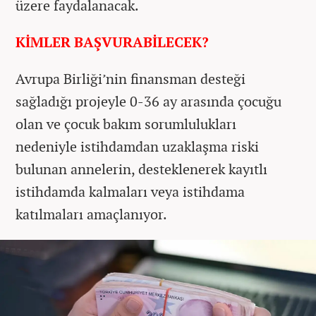
üzere faydalanacak.
KİMLER BAŞVURABİLECEK?
Avrupa Birliği’nin finansman desteği
sağladığı projeyle 0-36 ay arasında çocuğu
olan ve çocuk bakım sorumlulukları
nedeniyle istihdamdan uzaklaşma riski
bulunan annelerin, desteklenerek kayıtlı
istihdamda kalmaları veya istihdama
katılmaları amaçlanıyor.