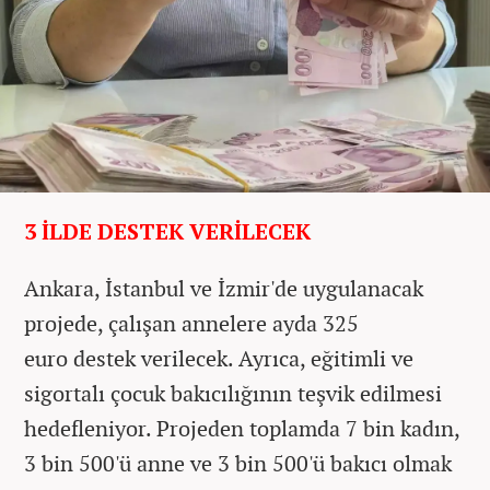
3 İLDE DESTEK VERİLECEK
Ankara, İstanbul ve İzmir'de uygulanacak
projede, çalışan annelere ayda 325
euro destek verilecek. Ayrıca, eğitimli ve
sigortalı çocuk bakıcılığının teşvik edilmesi
hedefleniyor. Projeden toplamda 7 bin kadın,
3 bin 500'ü anne ve 3 bin 500'ü bakıcı olmak