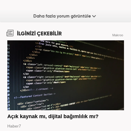
Daha fazla yorum görüntüle
İLGİNİZİ ÇEKEBİLİR
Makroo
Açık kaynak mı, dijital bağımlılık mı?
Haber7