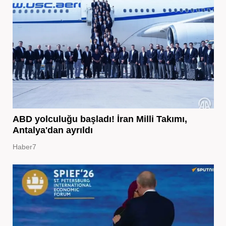
ABD yolculuğu başladı! İran Milli Takımı,
Antalya'dan ayrıldı
Haber7