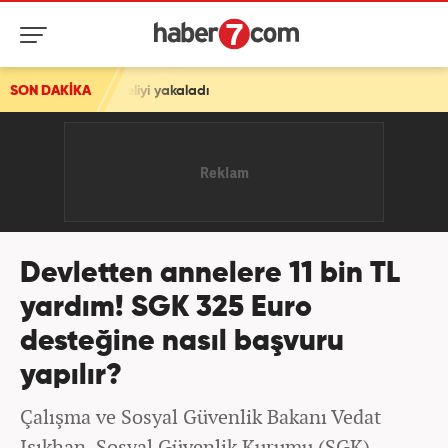
eliyi yakaladı
SON DAKİKA
Devletten annelere 11 bin TL
yardım! SGK 325 Euro
desteğine nasıl başvuru
yapılır?
Çalışma ve Sosyal Güvenlik Bakanı Vedat
Işıkhan, Sosyal Güvenlik Kurumu (SGK)