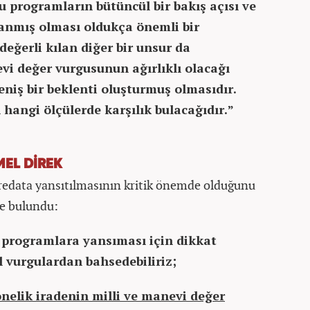
 programların bütüncül bir bakış açısı ve
lanmış olması oldukça önemli bir
değerli kılan diğer bir unsur da
vi değer vurgusunun ağırlıklı olacağı
iş bir beklenti oluşturmuş olmasıdır.
 hangi ölçülerde karşılık bulacağıdır.”
MEL DİREK
redata yansıtılmasının kritik önemde olduğunu
de bulundu:
n programlara yansıması için dikkat
 vurgulardan bahsedebiliriz;
nelik iradenin milli ve manevi değer