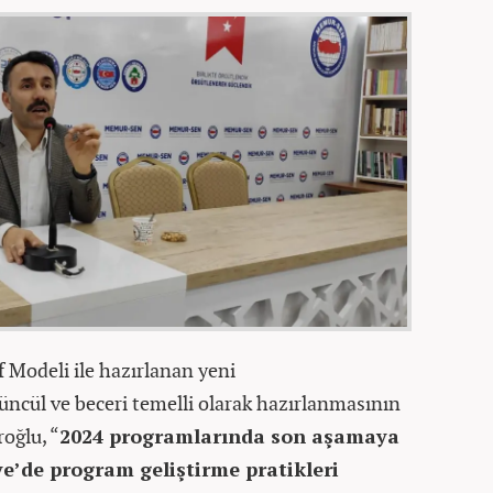
 Modeli ile hazırlanan yeni
ncül ve beceri temelli olarak hazırlanmasının
oğlu, “
2024 programlarında son aşamaya
iye’de program geliştirme pratikleri