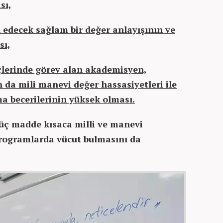
sı,
 edecek sağlam bir değer anlayışının ve
sı,
çlerinde görev alan akademisyen,
da mili manevi değer hassasiyetleri ile
a becerilerinin yüksek olması.
 üç madde kısaca milli ve manevi
 programlarda vücut bulmasını da