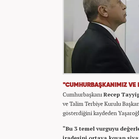
"CUMHURBAŞKANIMIZ VE 
Cumhurbaşkanı
Recep Tayyi
ve Talim Terbiye Kurulu Başka
gösterdiğini kaydeden Yaşaroğl
“Bu 3 temel vurguyu değerl
iradesini ortaya koyan siya