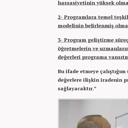
hassasiyetinin yüksek olma
2- Programlara temel teşkil
modelinin belirlenmiş olma
3- Program geliştirme süre
öğretmelerin ve uzmanların 
değerleri programa yansıtm
Bu ifade etmeye çalıştığım
değerlere ilişkin iradenin
sağlayacaktır.”