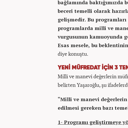
bağlamında baktığımızda bu
beceri temelli olarak hazır
gelişmedir. Bu programları 
programlarda milli ve mane
vurgusunun kamuoyunda gen
Esas mesele, bu beklentinin
diye konuştu.
YENİ MÜFREDAT İÇİN 3 TE
Milli ve manevi değerlerin müf
belirten Yaşaroğlu, şu ifadeler
“Milli ve manevi değerleri
edilmesi gereken bazı temel
1- Programı geliştirmeye yö