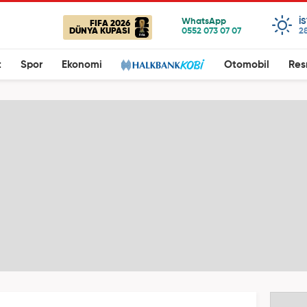
I
FIFA 2026
DÜNYA KUPASI
28
t
Spor
Ekonomi
Otomobil
Res