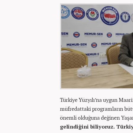
Türkiye Yüzyılı’na uygun Maarif
müfredattaki programların bütü
önemli olduğuna değinen Yaşar
gelindiğini biliyoruz. Türk