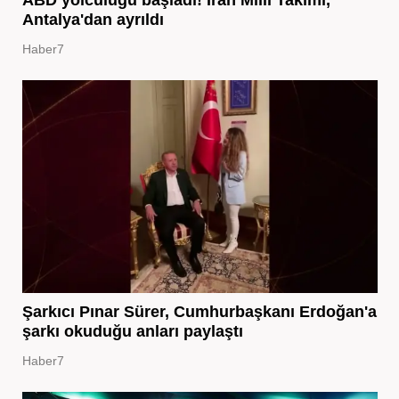
ABD yolculuğu başladı! İran Milli Takımı,
Antalya'dan ayrıldı
Haber7
Şarkıcı Pınar Sürer, Cumhurbaşkanı Erdoğan'a
şarkı okuduğu anları paylaştı
Haber7