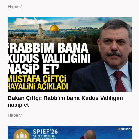
Haber7
Bakan Çiftçi: Rabb'im bana Kudüs Valiliğini
nasip et
Haber7