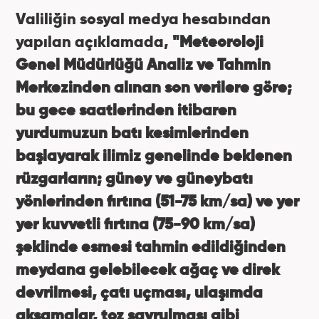
Valiliğin sosyal medya hesabından
yapılan açıklamada,
"Meteoroloji
Genel Müdürlüğü Analiz ve Tahmin
Merkezinden alınan son verilere göre;
bu gece saatlerinden itibaren
yurdumuzun batı kesimlerinden
başlayarak ilimiz genelinde beklenen
rüzgarların; güney ve güneybatı
yönlerinden fırtına (51-75 km/sa) ve yer
yer kuvvetli fırtına (75-90 km/sa)
şeklinde esmesi tahmin edildiğinden
meydana gelebilecek ağaç ve direk
devrilmesi, çatı uçması, ulaşımda
aksamalar, toz savrulması gibi