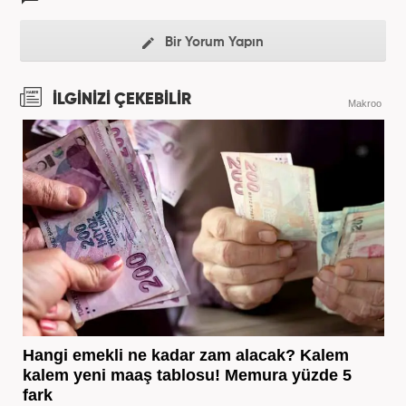
Bir Yorum Yapın
İLGİNİZİ ÇEKEBİLİR
Makroo
Hangi emekli ne kadar zam alacak? Kalem
kalem yeni maaş tablosu! Memura yüzde 5
fark