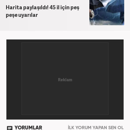
Harita paylaşıldı! 45 il için peş
peşe uyarılar
YORUMLAR
İLK YORUM YAPAN SEN OL