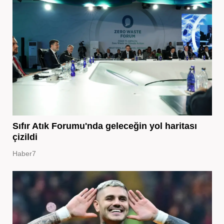
Sıfır Atık Forumu'nda geleceğin yol haritası
çizildi
Haber7