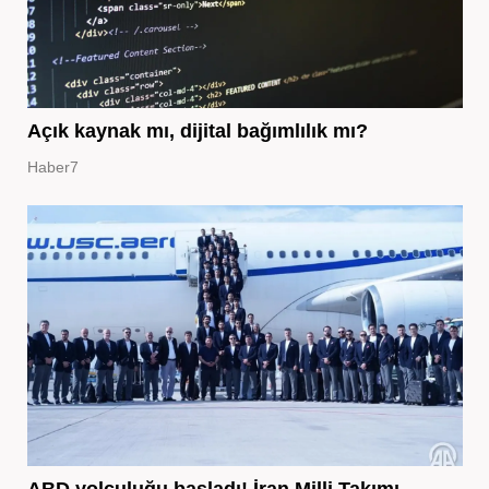
Açık kaynak mı, dijital bağımlılık mı?
Haber7