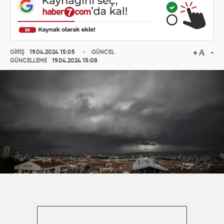
GİRİŞ
19.04.2024 15:05
GÜNCEL
GÜNCELLEME
19.04.2024 15:08