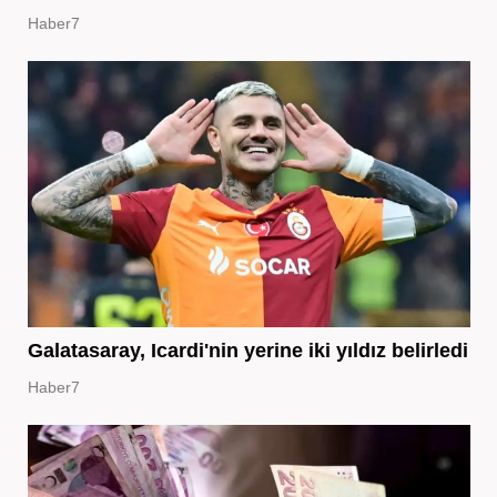
Haber7
Galatasaray, Icardi'nin yerine iki yıldız belirledi
Haber7