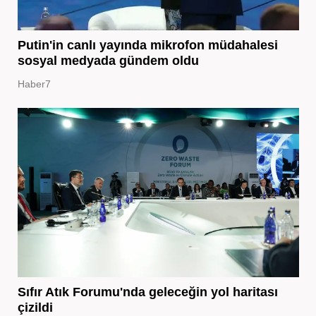
Putin'in canlı yayında mikrofon müdahalesi
sosyal medyada gündem oldu
Haber7
Sıfır Atık Forumu'nda geleceğin yol haritası
çizildi