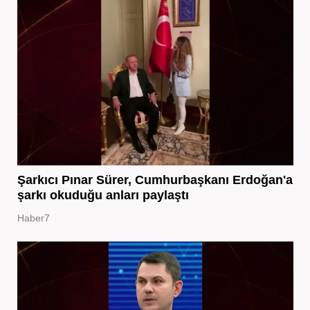
Şarkıcı Pınar Sürer, Cumhurbaşkanı Erdoğan'a
şarkı okuduğu anları paylaştı
Haber7