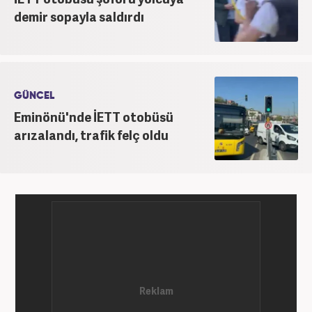
demir sopayla saldırdı
GÜNCEL
Eminönü'nde İETT otobüsü
arızalandı, trafik felç oldu