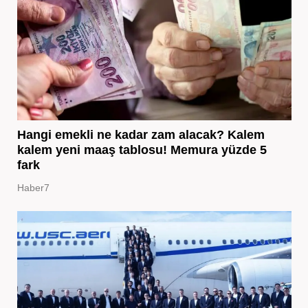
Hangi emekli ne kadar zam alacak? Kalem
kalem yeni maaş tablosu! Memura yüzde 5
fark
Haber7