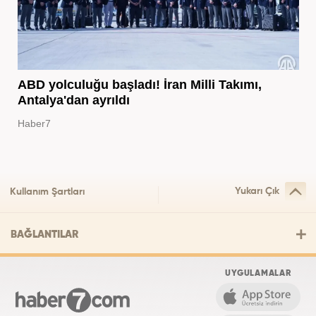
ABD yolculuğu başladı! İran Milli Takımı,
Antalya'dan ayrıldı
Haber7
Yukarı Çık
Kullanım Şartları
BAĞLANTILAR
UYGULAMALAR