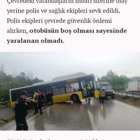
Çevredeki vatandaşların ihbarı üzerine olay
yerine polis ve sağlık ekipleri sevk edildi.
Polis ekipleri çevrede güvenlik önlemi
alırken,
otobüsün boş olması sayesinde
yaralanan olmadı.