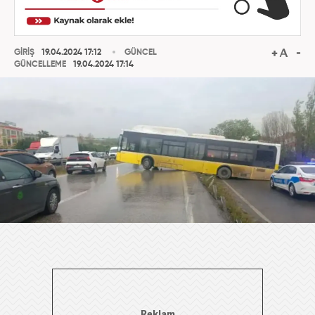
GİRİŞ
19.04.2024 17:12
GÜNCEL
GÜNCELLEME
19.04.2024 17:14