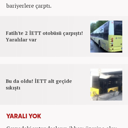
bariyerlere çarptı.
Fatih'te 2 İETT otobüsü çarpıştı!
Yaralılar var
Bu da oldu! İETT alt geçide
sıkıştı
YARALI YOK