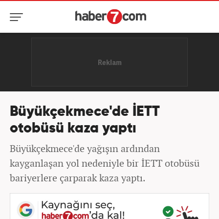
Büyükçekmece'de İETT
otobüsü kaza yaptı
Büyükçekmece'de yağışın ardından
kayganlaşan yol nedeniyle bir İETT otobüsü
bariyerlere çarparak kaza yaptı.