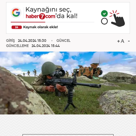
GİRİŞ
24.04.2024 15:30
GÜNCEL
GÜNCELLEME
24.04.2024 15:44