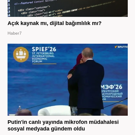
Açık kaynak mı, dijital bağımlılık mı?
Haber7
Putin'in canlı yayında mikrofon müdahalesi
sosyal medyada gündem oldu