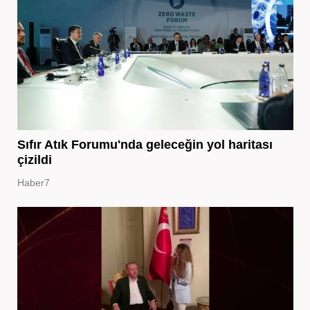
Sıfır Atık Forumu'nda geleceğin yol haritası
çizildi
Haber7