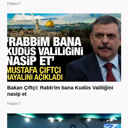
Haber7
Bakan Çiftçi: Rabb'im bana Kudüs Valiliğini
nasip et
Haber7