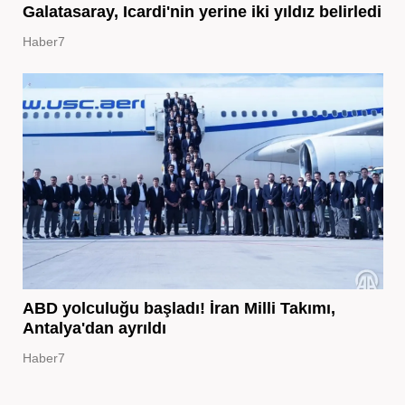
Galatasaray, Icardi'nin yerine iki yıldız belirledi
Haber7
ABD yolculuğu başladı! İran Milli Takımı,
Antalya'dan ayrıldı
Haber7