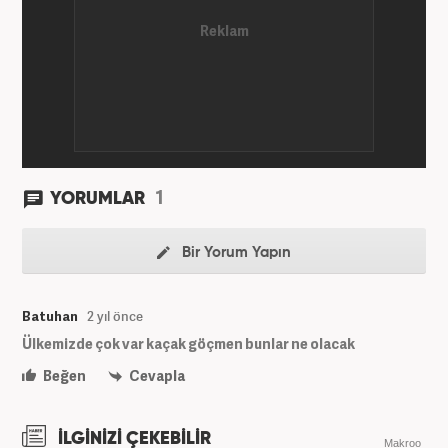
1
YORUMLAR
Bir Yorum Yapın
Batuhan
2 yıl önce
Ülkemizde çok var kaçak göçmen bunlar ne olacak
Beğen
Cevapla
İLGİNİZİ ÇEKEBİLİR
Makroo