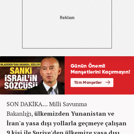
SON DAKİKA... Milli Savunma
Bakanlığı,
ülkemizden Yunanistan ve
İran'a yasa dışı yollarla geçmeye çalışan
9 kişi ile Suriye'den ülkemize yasa dışı