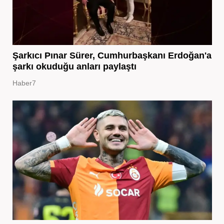
Şarkıcı Pınar Sürer, Cumhurbaşkanı Erdoğan'a
şarkı okuduğu anları paylaştı
Haber7