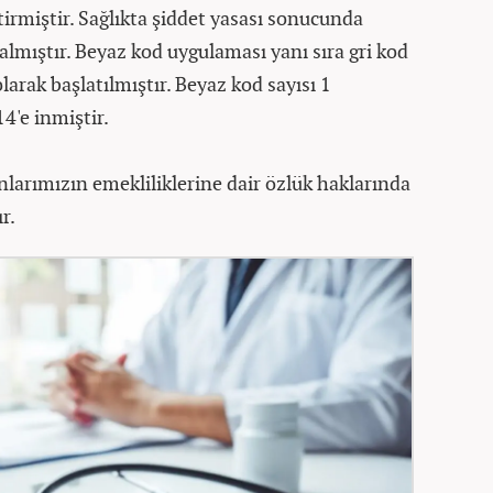
irmiştir. Sağlıkta şiddet yasası sonucunda
almıştır. Beyaz kod uygulaması yanı sıra gri kod
arak başlatılmıştır. Beyaz kod sayısı 1
4'e inmiştir.
nlarımızın emekliliklerine dair özlük haklarında
r.