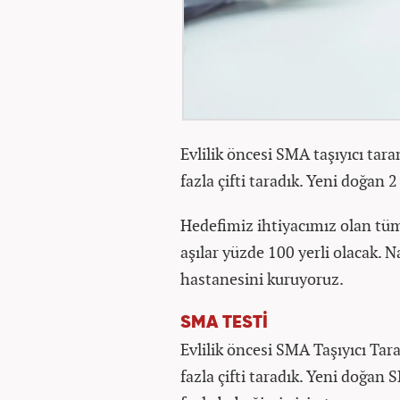
Evlilik öncesi SMA taşıyıcı t
fazla çifti taradık. Yeni doğan
Hedefimiz ihtiyacımız olan tüm
aşılar yüzde 100 yerli olacak. N
hastanesini kuruyoruz.
SMA TESTİ
Evlilik öncesi SMA Taşıyıcı T
fazla çifti taradık. Yeni doğ