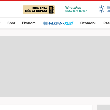
I
FIFA 2026
DÜNYA KUPASI
3
t
Spor
Ekonomi
Otomobil
Res