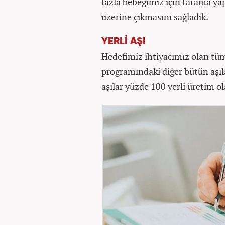
fazla bebeğimiz için tarama yap
üzerine çıkmasını sağladık.
YERLİ AŞI
Hedefimiz ihtiyacımız olan tüm 
programındaki diğer bütün aşıla
aşılar yüzde 100 yerli üretim ol