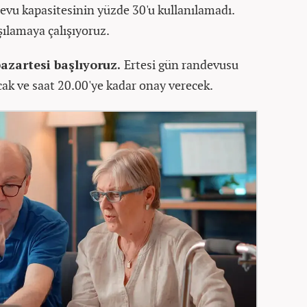
evu kapasitesinin yüzde 30'u kullanılamadı.
rşılamaya çalışıyoruz.
azartesi başlıyoruz.
Ertesi gün randevusu
cak ve saat 20.00'ye kadar onay verecek.