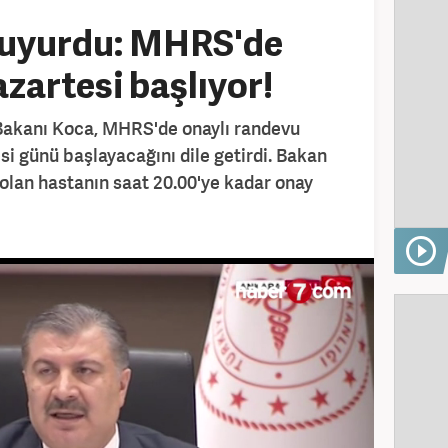
duyurdu: MHRS'de
zartesi başlıyor!
 Bakanı Koca, MHRS'de onaylı randevu
i günü başlayacağını dile getirdi. Bakan
olan hastanın saat 20.00'ye kadar onay