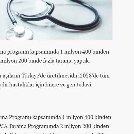
arama programı kapsamında 1 milyon 400 binden
 2 milyon 200 binde fazla tarama yaptık.
 aşıların Türkiye'de üretilmesidir. 2028'de tüm
adir hastalıklar için hücre ve gen tedavi
arama Programı kapsamında 1 milyon 400 binden
an SMA Tarama Programında 2 milyon 200 binden