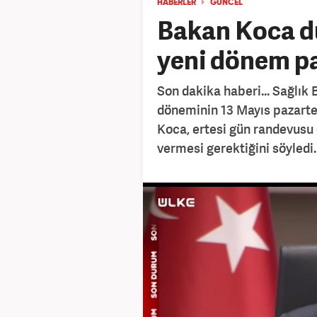
HABERLER
GÜNCEL
Bakan Koca 
yeni dönem pa
Son dakika haberi... Sağlık
döneminin 13 Mayıs pazartes
Koca, ertesi gün randevusu 
vermesi gerektiğini söyledi.