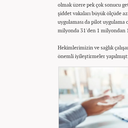
olmak üzere pek çok sonucu get
şiddet vakaları büyük ölçüde az
uygulaması da pilot uygulama ol
milyonda 31'den 1 milyondan 1
Hekimlerimizin ve sağlık çalışa
önemli iyileştirmeler yapılmıştı