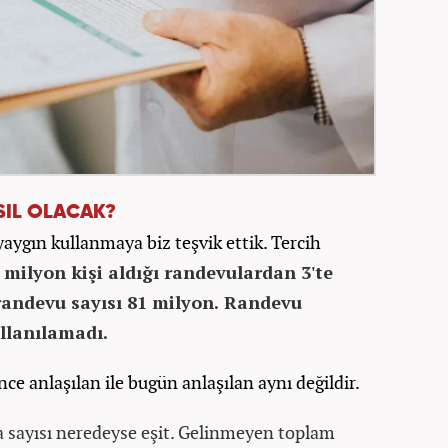
SIL OLACAK?
ygın kullanmaya biz teşvik ettik. Tercih
 milyon kişi aldığı randevulardan 3'te
randevu sayısı 81 milyon. Randevu
llanılamadı.
e anlaşılan ile bugün anlaşılan aynı değildir.
 sayısı neredeyse eşit. Gelinmeyen toplam