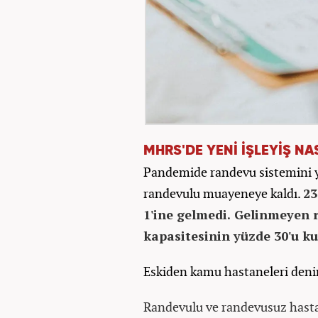
MHRS'DE YENİ İŞLEYİŞ NA
Pandemide randevu sistemini ya
randevulu muayeneye kaldı.
23
1'ine gelmedi. Gelinmeyen 
kapasitesinin yüzde 30'u ku
Eskiden kamu hastaneleri deninc
Randevulu ve randevusuz hasta