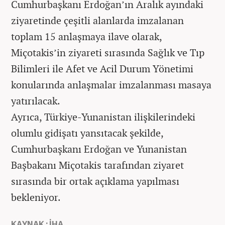
Cumhurbaşkanı Erdoğan’ın Aralık ayındaki
ziyaretinde çeşitli alanlarda imzalanan
toplam 15 anlaşmaya ilave olarak,
Miçotakis’in ziyareti sırasında Sağlık ve Tıp
Bilimleri ile Afet ve Acil Durum Yönetimi
konularında anlaşmalar imzalanması masaya
yatırılacak.
Ayrıca, Türkiye-Yunanistan ilişkilerindeki
olumlu gidişatı yansıtacak şekilde,
Cumhurbaşkanı Erdoğan ve Yunanistan
Başbakanı Miçotakis tarafından ziyaret
sırasında bir ortak açıklama yapılması
bekleniyor.
KAYNAK : İHA