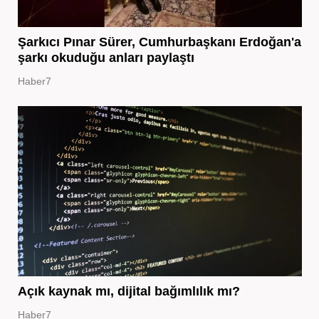
Şarkıcı Pınar Sürer, Cumhurbaşkanı Erdoğan'a
şarkı okuduğu anları paylaştı
Haber7
Açık kaynak mı, dijital bağımlılık mı?
Haber7