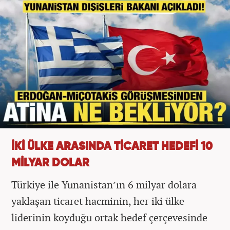
İKİ ÜLKE ARASINDA TİCARET HEDEFİ 10
MİLYAR DOLAR
Türkiye ile Yunanistan’ın 6 milyar dolara
yaklaşan ticaret hacminin, her iki ülke
liderinin koyduğu ortak hedef çerçevesinde