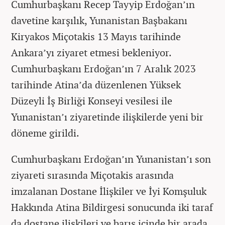
Cumhurbaşkanı Recep Tayyip Erdoğan’ın
davetine karşılık, Yunanistan Başbakanı
Kiryakos Miçotakis 13 Mayıs tarihinde
Ankara’yı ziyaret etmesi bekleniyor.
Cumhurbaşkanı Erdoğan’ın 7 Aralık 2023
tarihinde Atina’da düzenlenen Yüksek
Düzeyli İş Birliği Konseyi vesilesi ile
Yunanistan’ı ziyaretinde ilişkilerde yeni bir
döneme girildi.
Cumhurbaşkanı Erdoğan’ın Yunanistan’ı son
ziyareti sırasında Miçotakis arasında
imzalanan Dostane İlişkiler ve İyi Komşuluk
Hakkında Atina Bildirgesi sonucunda iki taraf
da dostane ilişkileri ve barış içinde bir arada