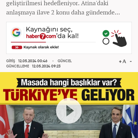
geliştirilmesi hedefleniyor. Atina'daki
anlaşmaya ilave 2 konu daha gündemde...
GİRİŞ
12.05.2024 00:46
GÜNCEL
GÜNCELLEME
12.05.2024 09:23