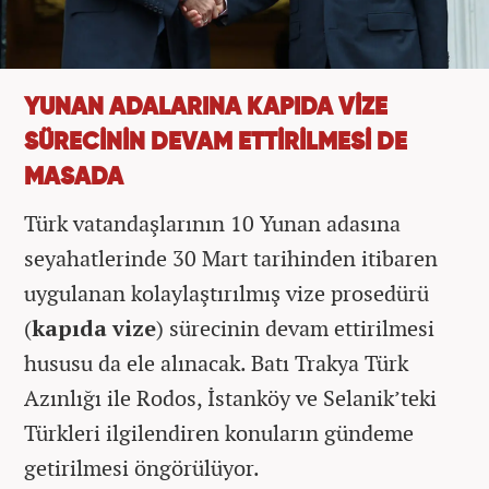
YUNAN ADALARINA KAPIDA VİZE
SÜRECİNİN DEVAM ETTİRİLMESİ DE
MASADA
Türk vatandaşlarının 10 Yunan adasına
seyahatlerinde 30 Mart tarihinden itibaren
uygulanan kolaylaştırılmış vize prosedürü
(
kapıda vize
) sürecinin devam ettirilmesi
hususu da ele alınacak. Batı Trakya Türk
Azınlığı ile Rodos, İstanköy ve Selanik’teki
Türkleri ilgilendiren konuların gündeme
getirilmesi öngörülüyor.