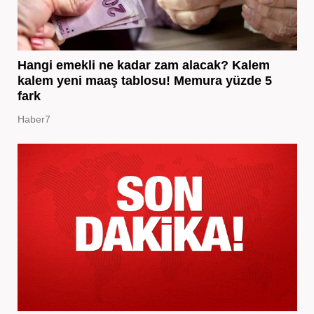
Hangi emekli ne kadar zam alacak? Kalem
kalem yeni maaş tablosu! Memura yüzde 5
fark
Haber7