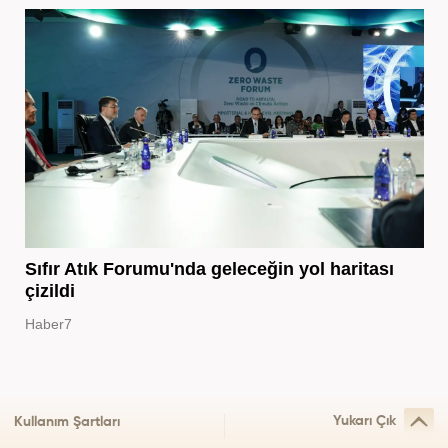
Sıfır Atık Forumu'nda geleceğin yol haritası
çizildi
Haber7
Yukarı Çık
Kullanım Şartları