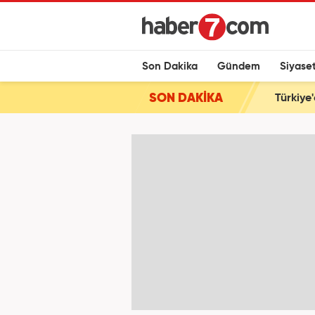
Son Dakika
Gündem
Siyase
SON DAKİKA
Türkiye