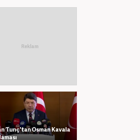
an Tunç'tan Osman Kavala
laması