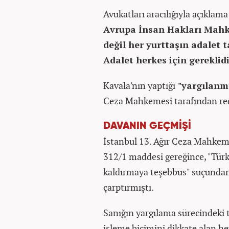
Avukatları aracılığıyla açıklam
Avrupa İnsan Hakları Mahk
değil her yurttaşın adalet 
Adalet herkes için gereklidi
Kavala'nın yaptığı
"yargılanm
Ceza Mahkemesi tarafından red
DAVANIN GEÇMİŞİ
İstanbul 13. Ağır Ceza Mahkeme
312/1 maddesi gereğince, "Tür
kaldırmaya teşebbüs" suçundan
çarptırmıştı.
Sanığın yargılama sürecindeki t
işleme biçimini dikkate alan he