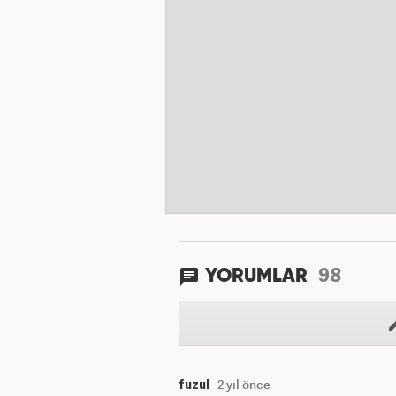
98
YORUMLAR
fuzul
2 yıl önce