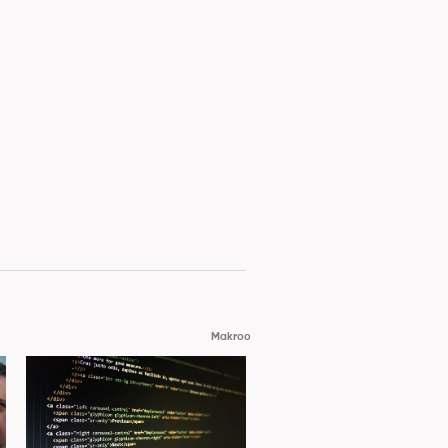
Makroo