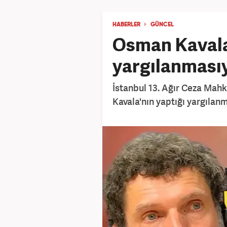
HABERLER
GÜNCEL
Osman Kavala
yargılanmasıyl
İstanbul 13. Ağır Ceza Ma
Kavala'nın yaptığı yargılan