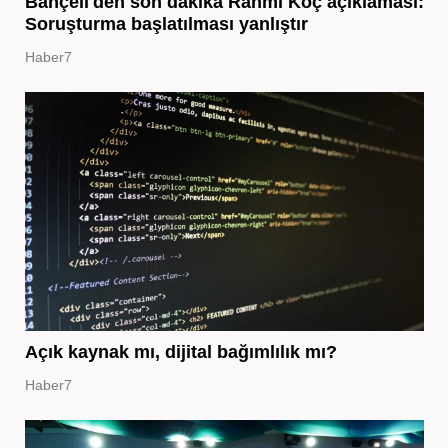
Bahçeli'den son dakika Rahmi Koç açıklaması:
Soruşturma başlatılması yanlıştır
Haber7
Açık kaynak mı, dijital bağımlılık mı?
Haber7