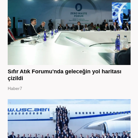
Sıfır Atık Forumu'nda geleceğin yol haritası
çizildi
Haber7