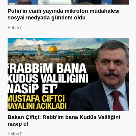
Putin'in canlı yayında mikrofon müdahalesi
sosyal medyada gündem oldu
Haber7
Bakan Çiftçi: Rabb'im bana Kudüs Valiliğini
nasip et
Haber7