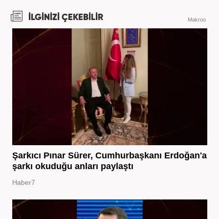
İLGİNİZİ ÇEKEBİLİR
Makroo
Şarkıcı Pınar Sürer, Cumhurbaşkanı Erdoğan'a
şarkı okuduğu anları paylaştı
Haber7