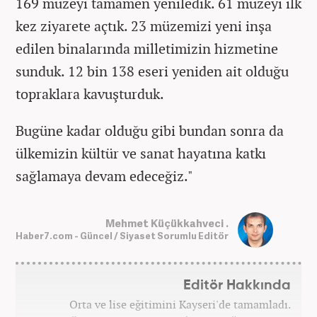
169 müzeyi tamamen yeniledik. 61 müzeyi ilk
kez ziyarete açtık. 23 müzemizi yeni inşa
edilen binalarında milletimizin hizmetine
sunduk. 12 bin 138 eseri yeniden ait olduğu
topraklara kavuşturduk.
Bugüne kadar olduğu gibi bundan sonra da
ülkemizin kültür ve sanat hayatına katkı
sağlamaya devam edeceğiz."
Mehmet Küçükkahveci .
Haber7.com - Güncel / Siyaset Sorumlu Editör
Editör Hakkında
Orta ve lise eğitimini Kayseri'de tamamladı.