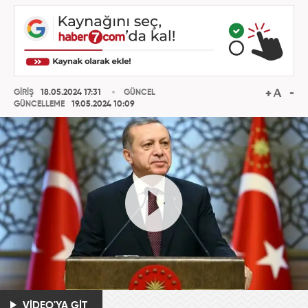
GİRİŞ
18.05.2024 17:31
GÜNCEL
GÜNCELLEME
19.05.2024 10:09
VİDEO'YA GİT