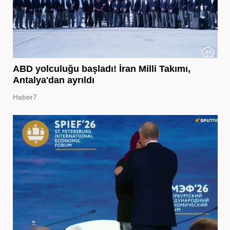
ABD yolculuğu başladı! İran Milli Takımı,
Antalya'dan ayrıldı
Haber7