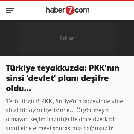
Türkiye teyakkuzda: PKK'nın
sinsi 'devlet' planı deşifre
oldu...
Terör örgütü PKK, Suriye'nin kuzeyinde yine
sinsi bir oyun içerisinde... Örgüt meşru
olmayan seçim hazırlığı ile önce özerk bir
statü elde etmeyi sonrasında bağımsız bir