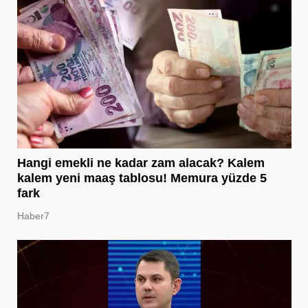
Hangi emekli ne kadar zam alacak? Kalem
kalem yeni maaş tablosu! Memura yüzde 5
fark
Haber7