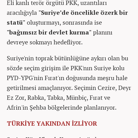
Eli kanlı terör örgütü PKK, uzantıları
aracılığıyla
"Suriye’de öncelikle özerk bir
statü"
oluşturmayı, sonrasında ise
"bağımsız bir devlet kurma"
planını
devreye sokmayı hedefliyor.
Suriye'nin toprak bütünlüğüne aykırı olan bu
sözde seçim girişim ile PKK'nın Suriye kolu
PYD-YPG'nin Fırat'ın doğusunda meşru hale
getirilmesi amaçlanıyor. Seçimin Cezire, Deyr
Ez Zor, Rabka, Tabka, Münbiç, Fırat ve
Afrin'in Şehba bölgelerinde planlanıyor.
TÜRKİYE YAKINDAN İZLİYOR