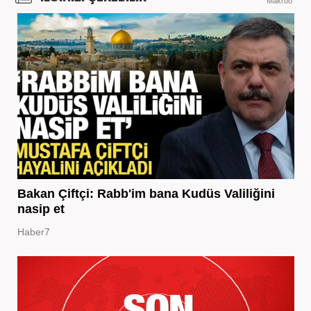
Makroo
Bakan Çiftçi: Rabb'im bana Kudüs Valiliğini
nasip et
Haber7