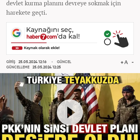
devlet kurma planını devreye sokmak için
harekete geçti.
GİRİŞ
25.05.2024 12:16
GÜNCEL
GÜNCELLEME
25.05.2024 12:25