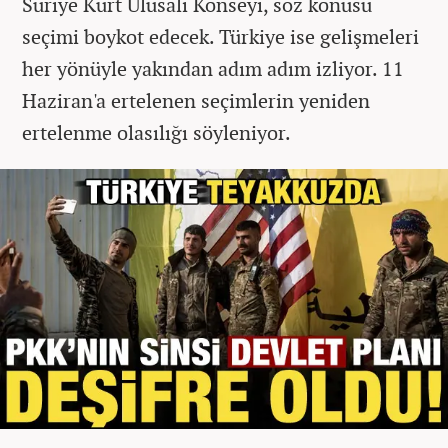
Suriye Kürt Ulusalı Konseyi, söz konusu
seçimi boykot edecek. Türkiye ise gelişmeleri
her yönüyle yakından adım adım izliyor. 11
Haziran'a ertelenen seçimlerin yeniden
ertelenme olasılığı söyleniyor.