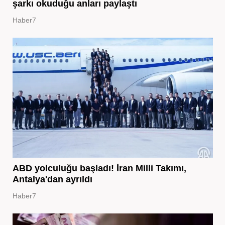
şarkı okuduğu anları paylaştı
Haber7
ABD yolculuğu başladı! İran Milli Takımı,
Antalya'dan ayrıldı
Haber7