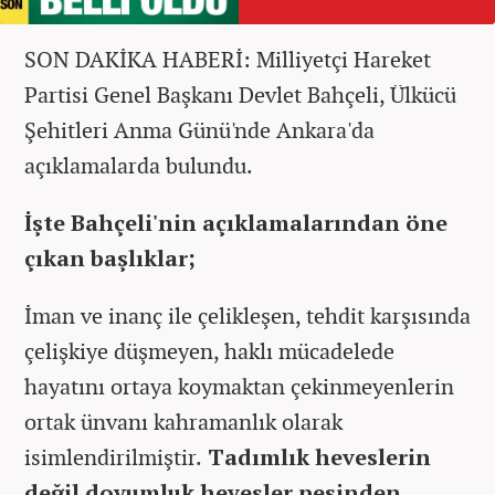
SON DAKİKA HABERİ: Milliyetçi Hareket
Partisi Genel Başkanı Devlet Bahçeli, Ülkücü
Şehitleri Anma Günü'nde Ankara'da
açıklamalarda bulundu.
İşte Bahçeli'nin açıklamalarından öne
çıkan başlıklar;
İman ve inanç ile çelikleşen, tehdit karşısında
çelişkiye düşmeyen, haklı mücadelede
hayatını ortaya koymaktan çekinmeyenlerin
ortak ünvanı kahramanlık olarak
isimlendirilmiştir.
Tadımlık heveslerin
değil doyumluk hevesler peşinden