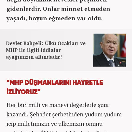
gidenlerdir. Onlar minnet etmeden
yaşadı, boyun eğmeden var oldu.
Devlet Bahçeli: Ülkü Ocakları ve
MHP ile ilgili iddialar
ayağımızın altındadır!
"MHP DÜŞMANLARINI HAYRETLE
İZLİYORUZ"
Her biri milli ve manevi değerlerle şuur
kazandı. Şehadet şerbetinden yudum yudum
içip milletimizin ve ülkemizin önünü