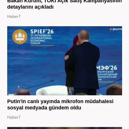
Bakan Kurum, TOKİ Açık Satış Kampanyasının
detaylarını açıkladı
Haber7
Putin'in canlı yayında mikrofon müdahalesi
sosyal medyada gündem oldu
Haber7