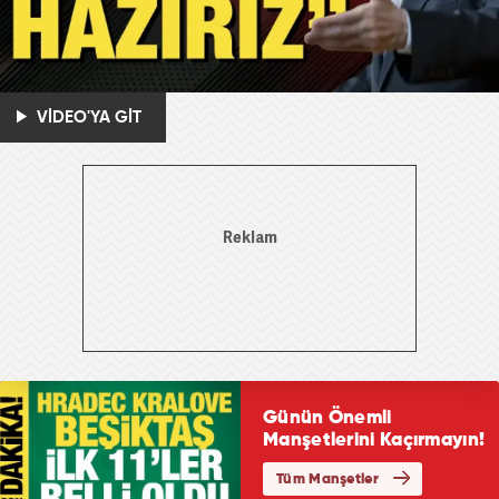
VİDEO'YA GİT