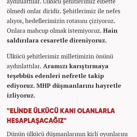
aydınlattılar. Ülkücü şehitlerimiz elbette
ölmedi onlar diridir. Şehitlerimiz ile nefes
alıyor, hedeflerimizin rotasını çiziyoruz.
Onlara mahcup olmak istemiyoruz
. Hain
saldırılara cesaretle direniyoruz.
Ülkücü şehitlerimiz milletimizin önünü
aydınlattılar.
Aramızı karıştırmaya
teşebbüs edenleri nefretle takip
ediyoruz. MHP düşmanlarını hayretle
izliyoruz.
"ELİNDE ÜLKÜCÜ KANI OLANLARLA
HESAPLAŞACAĞIZ"
Dünün ülkücü düşmanlarının kirli oyunlarını