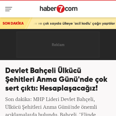
kiye ve çok sayıda ülkeye 'acil kodlu' çağrı yaptılar
SON DAKİKA
Devlet Bahçeli Ülkücü
Şehitleri Anma Günü'nde çok
sert çıktı: Hesaplaşacağız!
Son dakika: MHP Lideri Devlet Bahçeli,
Ülkücü Şehitleri Anma Günü'nde önemli
açıklamalarda bulundu. Bahçeli, "Elinde