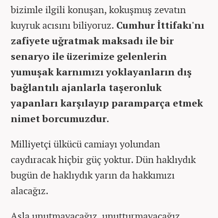
bizimle ilgili konuşan, kokuşmuş zevatın
kuyruk acısını biliyoruz.
Cumhur İttifakı'nı
zafiyete uğratmak maksadı ile bir
senaryo ile üzerimize gelenlerin
yumuşak karnımızı yoklayanların dış
bağlantılı ajanlarla taşeronluk
yapanları karşılayıp paramparça etmek
nimet borcumuzdur.
Milliyetçi ülkücü camiayı yolundan
caydıracak hiçbir güç yoktur. Dün haklıydık
bugün de haklıydık yarın da hakkımızı
alacağız.
Asla unutmayacağız, unutturmayacağız.