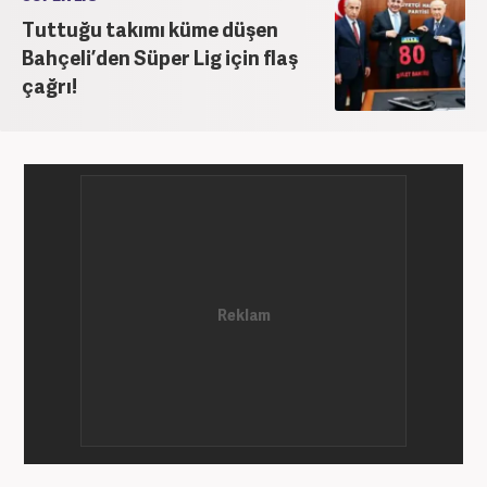
Tuttuğu takımı küme düşen
Bahçeli’den Süper Lig için flaş
çağrı!