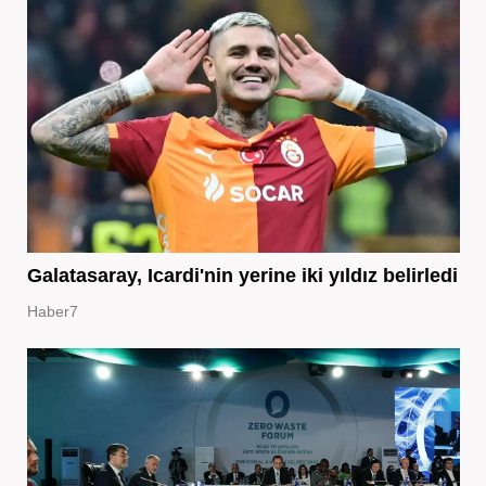
Galatasaray, Icardi'nin yerine iki yıldız belirledi
Haber7