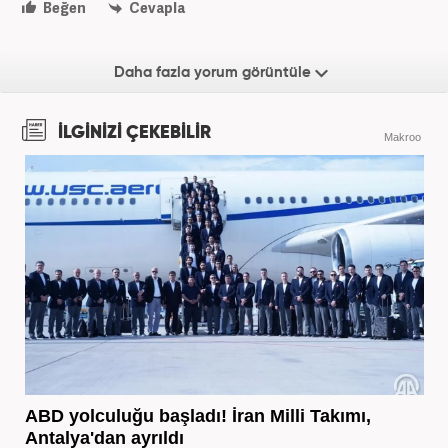
Beğen
Cevapla
Daha fazla yorum görüntüle
İLGİNİZİ ÇEKEBİLİR
Makroo
ABD yolculuğu başladı! İran Milli Takımı,
Antalya'dan ayrıldı