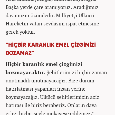
Başka yerde çare aramıyoruz. Aradığımız
davamızın özündedir. Milliyetçi Ülkücü
Hareketin vatan sevdasını ispat etmesine
gerek yoktur.
"HİÇBİR KARANLIK EMEL ÇİZGİMİZİ
BOZAMAZ"
Hiçbir karanlık emel çizgimizi
bozmayacaktır.
Şehitlerimizi hiçbir zaman
unutmadık unutmayacağız. Bize durum
hatırlatması yapanları insan yerine
koymayacağız. Ülkücü şehitlerimizin aziz
hatırası ile biriz beraberiz. Onların dava
erliği hiçbir şeyle mukayese edilemez."