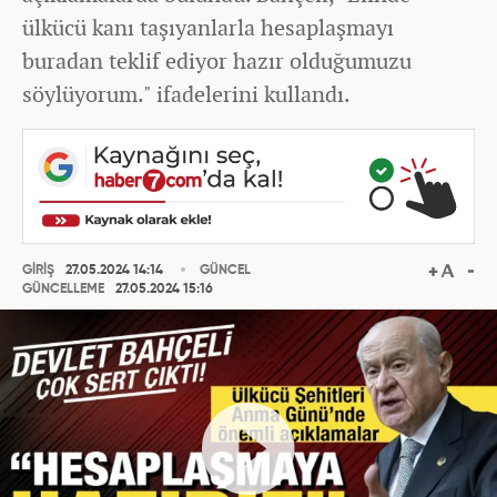
ülkücü kanı taşıyanlarla hesaplaşmayı
buradan teklif ediyor hazır olduğumuzu
söylüyorum." ifadelerini kullandı.
GİRİŞ
27.05.2024 14:14
GÜNCEL
GÜNCELLEME
27.05.2024 15:16