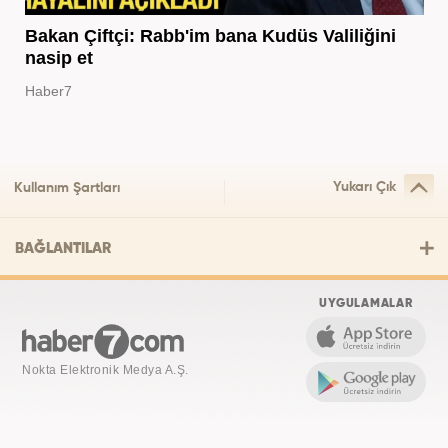
Bakan Çiftçi: Rabb'im bana Kudüs Valiliğini
nasip et
Haber7
Yukarı Çık
Kullanım Şartları
BAĞLANTILAR
UYGULAMALAR
Nokta Elektronik Medya A.Ş.