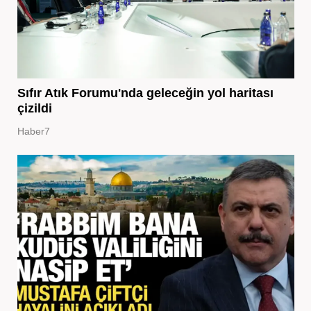
Sıfır Atık Forumu'nda geleceğin yol haritası
çizildi
Haber7