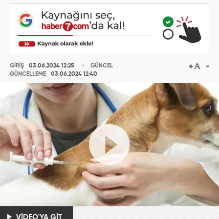
GİRİŞ
03.06.2024 12:25
GÜNCEL
GÜNCELLEME
03.06.2024 12:40
VİDEO'YA GİT