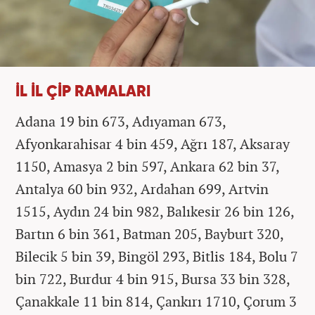
İL İL ÇİP RAMALARI
Adana 19 bin 673, Adıyaman 673,
Afyonkarahisar 4 bin 459, Ağrı 187, Aksaray
1150, Amasya 2 bin 597, Ankara 62 bin 37,
Antalya 60 bin 932, Ardahan 699, Artvin
1515, Aydın 24 bin 982, Balıkesir 26 bin 126,
Bartın 6 bin 361, Batman 205, Bayburt 320,
Bilecik 5 bin 39, Bingöl 293, Bitlis 184, Bolu 7
bin 722, Burdur 4 bin 915, Bursa 33 bin 328,
Çanakkale 11 bin 814, Çankırı 1710, Çorum 3