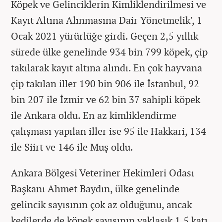
Köpek ve Gelinciklerin Kimliklendirilmesi ve
Kayıt Altına Alınmasına Dair Yönetmelik', 1
Ocak 2021 yürürlüğe girdi. Geçen 2,5 yıllık
sürede ülke genelinde 934 bin 799 köpek, çip
takılarak kayıt altına alındı. En çok hayvana
çip takılan iller 190 bin 906 ile İstanbul, 92
bin 207 ile İzmir ve 62 bin 37 sahipli köpek
ile Ankara oldu. En az kimliklendirme
çalışması yapılan iller ise 95 ile Hakkari, 134
ile Siirt ve 146 ile Muş oldu.
Ankara Bölgesi Veteriner Hekimleri Odası
Başkanı Ahmet Baydın, ülke genelinde
gelincik sayısının çok az olduğunu, ancak
kedilerde de köpek sayısının yaklaşık 1,5 katı