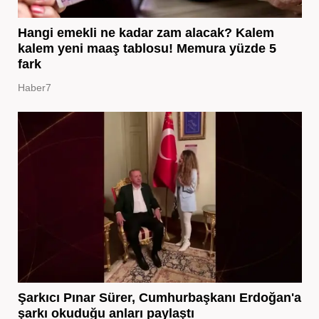
Hangi emekli ne kadar zam alacak? Kalem
kalem yeni maaş tablosu! Memura yüzde 5
fark
Haber7
Şarkıcı Pınar Sürer, Cumhurbaşkanı Erdoğan'a
şarkı okuduğu anları paylaştı