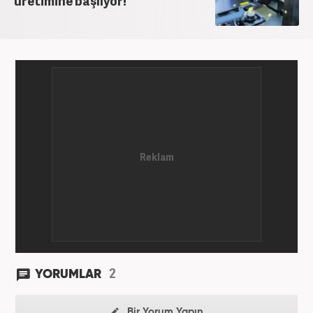
üretimine başlıyor!
2
YORUMLAR
Bir Yorum Yapın