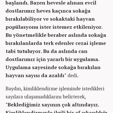
başlandı. Bazen hevesle alınan evcil
dostlarımız heves kaçınca sokağa
bırakılabiliyor ve sokaktaki hayvan
popülasyonu ister istemez etkileniyor.
Bu yönetmelikle beraber aslında sokağa
bırakılanlarda terk edenler cezai işleme
tabi tutuluyor. Bu da aslında can
dostlarımız için yararlı bir uygulama.
Uygulama sayesinde sokağa bırakılan
hayvan sayısı da azaldı"
dedi.
Baydın, kimliklendirme işleminde istedikleri
sayılara ulaşamadıklarını belirterek,
"Beklediğimiz sayının çok altındayız.
Kimliklendirmeyle ilgili bir af çıkarıldığı