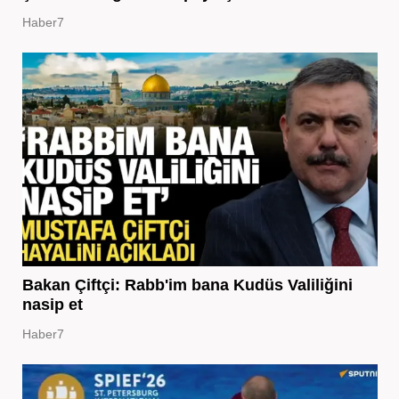
Haber7
Bakan Çiftçi: Rabb'im bana Kudüs Valiliğini
nasip et
Haber7