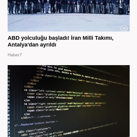
ABD yolculuğu başladı! İran Milli Takımı,
Antalya'dan ayrıldı
Haber7