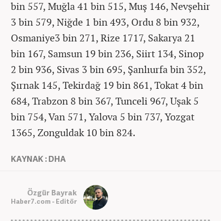
bin 557, Muğla 41 bin 515, Muş 146, Nevşehir
3 bin 579, Niğde 1 bin 493, Ordu 8 bin 932,
Osmaniye3 bin 271, Rize 1717, Sakarya 21
bin 167, Samsun 19 bin 236, Siirt 134, Sinop
2 bin 936, Sivas 3 bin 695, Şanlıurfa bin 352,
Şırnak 145, Tekirdağ 19 bin 861, Tokat 4 bin
684, Trabzon 8 bin 367, Tunceli 967, Uşak 5
bin 754, Van 571, Yalova 5 bin 737, Yozgat
1365, Zonguldak 10 bin 824.
KAYNAK : DHA
Özgür Bayrak
Haber7.com - Editör