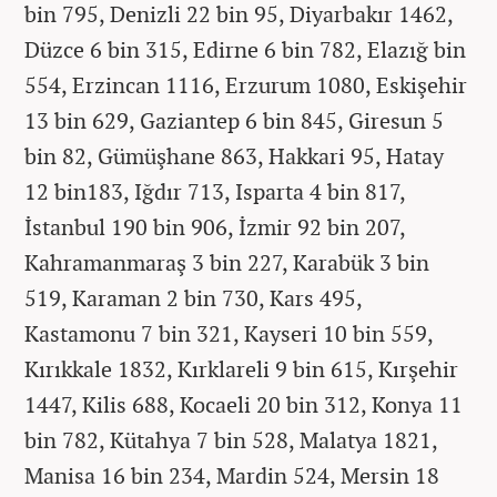
bin 795, Denizli 22 bin 95, Diyarbakır 1462,
Düzce 6 bin 315, Edirne 6 bin 782, Elazığ bin
554, Erzincan 1116, Erzurum 1080, Eskişehir
13 bin 629, Gaziantep 6 bin 845, Giresun 5
bin 82, Gümüşhane 863, Hakkari 95, Hatay
12 bin183, Iğdır 713, Isparta 4 bin 817,
İstanbul 190 bin 906, İzmir 92 bin 207,
Kahramanmaraş 3 bin 227, Karabük 3 bin
519, Karaman 2 bin 730, Kars 495,
Kastamonu 7 bin 321, Kayseri 10 bin 559,
Kırıkkale 1832, Kırklareli 9 bin 615, Kırşehir
1447, Kilis 688, Kocaeli 20 bin 312, Konya 11
bin 782, Kütahya 7 bin 528, Malatya 1821,
Manisa 16 bin 234, Mardin 524, Mersin 18