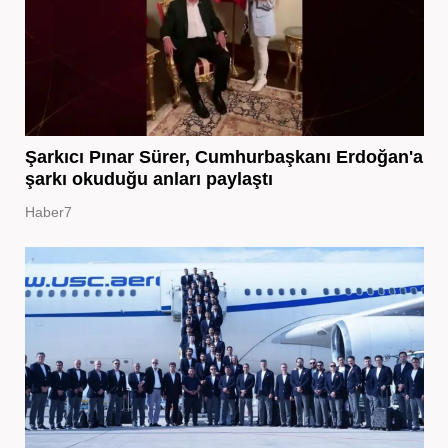
Şarkıcı Pınar Sürer, Cumhurbaşkanı Erdoğan'a
şarkı okuduğu anları paylaştı
Haber7