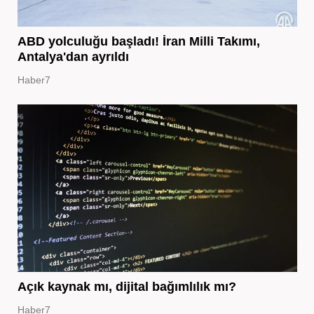
ABD yolculuğu başladı! İran Milli Takımı,
Antalya'dan ayrıldı
Haber7
Açık kaynak mı, dijital bağımlılık mı?
Haber7