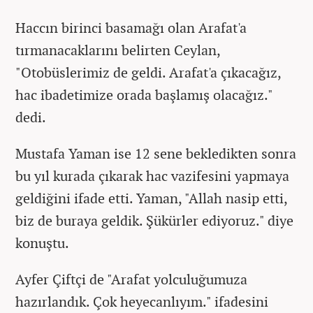
Haccın birinci basamağı olan Arafat'a
tırmanacaklarını belirten Ceylan,
"Otobüslerimiz de geldi. Arafat'a çıkacağız,
hac ibadetimize orada başlamış olacağız."
dedi.
Mustafa Yaman ise 12 sene bekledikten sonra
bu yıl kurada çıkarak hac vazifesini yapmaya
geldiğini ifade etti. Yaman, "Allah nasip etti,
biz de buraya geldik. Şükürler ediyoruz." diye
konuştu.
Ayfer Çiftçi de "Arafat yolculuğumuza
hazırlandık. Çok heyecanlıyım." ifadesini