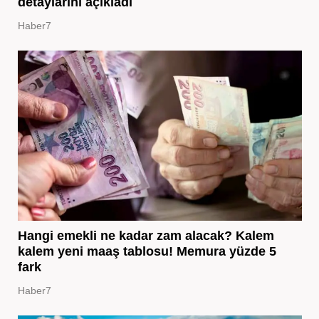
detaylarını açıkladı
Haber7
Hangi emekli ne kadar zam alacak? Kalem
kalem yeni maaş tablosu! Memura yüzde 5
fark
Haber7