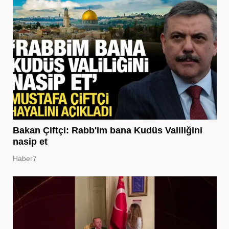
Bakan Çiftçi: Rabb'im bana Kudüs Valiliğini
nasip et
Haber7