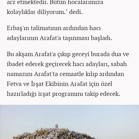
arz etmektedir. Bütün hocalarımıza
kolaylıklar diliyorum." dedi.
Erbaş'ın talimatının ardından hacı
adaylarının Arafat'a taşınması başladı.
Bu akşam Arafat'a çıkıp geceyi burada dua ve
ibadet ederek geçirecek hacı adayları, sabah
namazını Arafat'ta cemaatle kılıp ardından
Fetva ve İrşat Ekibinin Arafat için özel
hazırladığı irşat programını takip edecek.