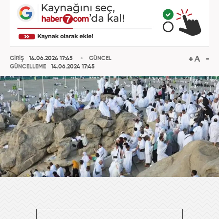
GİRİŞ
14.06.2024 17:45
GÜNCEL
GÜNCELLEME
14.06.2024 17:45