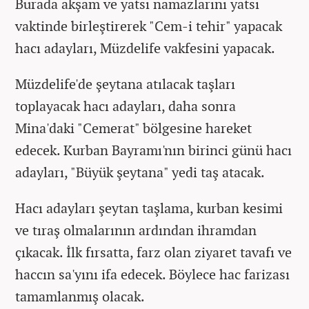
Burada akşam ve yatsı namazlarını yatsı
vaktinde birleştirerek "Cem-i tehir" yapacak
hacı adayları, Müzdelife vakfesini yapacak.
Müzdelife'de şeytana atılacak taşları
toplayacak hacı adayları, daha sonra
Mina'daki "Cemerat" bölgesine hareket
edecek. Kurban Bayramı'nın birinci günü hacı
adayları, "Büyük şeytana" yedi taş atacak.
Hacı adayları şeytan taşlama, kurban kesimi
ve tıraş olmalarının ardından ihramdan
çıkacak. İlk fırsatta, farz olan ziyaret tavafı ve
haccın sa'yını ifa edecek. Böylece hac farizası
tamamlanmış olacak.