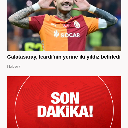
Galatasaray, Icardi'nin yerine iki yıldız belirledi
Haber7