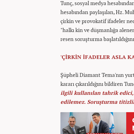
Tunç, sosyal medya hesabından 
hesabından paylaşılan, Hz. Muha
çirkin ve provokatif ifadeler n
"halkı kin ve düşmanlığa alene
resen soruşturma başlatıldığını 
'ÇİRKİN İFADELER ASLA K
Şüpheli Diamant Tema'nın yurt
kararı çıkarıldığını bildiren Tun
ilgili kullanılan tahrik edici
edilemez. Soruşturma titizli