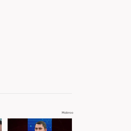
Makroo