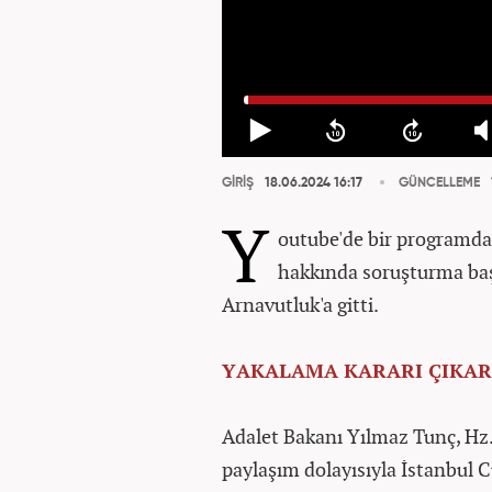
GİRİŞ
18.06.2024 16:17
GÜNCELLEME
Y
outube'de bir programd
hakkında soruşturma baş
Arnavutluk'a gitti.
YAKALAMA KARARI ÇIKAR
Adalet Bakanı Yılmaz Tunç, Hz. 
paylaşım dolayısıyla İstanbul 