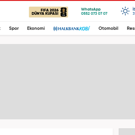
I
FIFA 2026
DÜNYA KUPASI
3
t
Spor
Ekonomi
Otomobil
Res