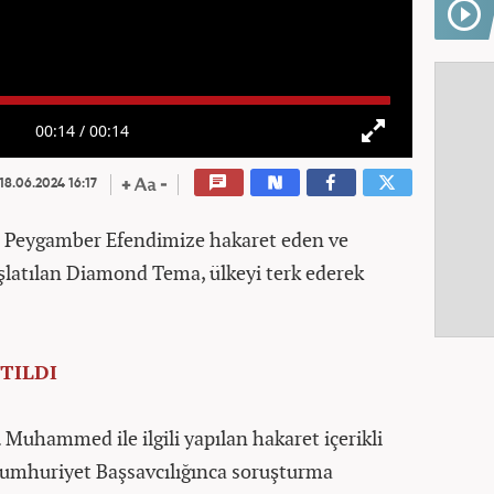
00:14
/
00:14
18.06.2024 16:17
a Peygamber Efendimize hakaret eden ve
latılan Diamond Tema, ülkeyi terk ederek
TILDI
Muhammed ile ilgili yapılan hakaret içerikli
Cumhuriyet Başsavcılığınca soruşturma