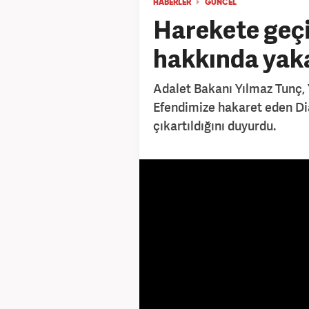
HABERLER
GÜNCEL
Harekete geç
hakkında yak
Adalet Bakanı Yılmaz Tunç
Efendimize hakaret eden D
çıkartıldığını duyurdu.