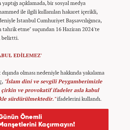
yaptığı açıklamada, bir sosyal medya
mmed ile ilgili kullanılan hakaret içerikli,
edeniyle İstanbul Cumhuriyet Başsavcılığınca,
n tahrik etme" suçundan 16 Haziran 2024'te
belirtti.
ABUL EDİLEMEZ'
 dışında olması nedeniyle hakkında yakalama
ç,
"İslam dini ve sevgili Peygamberimizle
, çirkin ve provokatif ifadeler asla kabul
kle sürdürülmektedir."
ifadelerini kullandı.