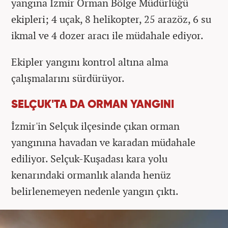
yangına İzmir Orman Bölge Müdürlüğü
ekipleri; 4 uçak, 8 helikopter, 25 arazöz, 6 su
ikmal ve 4 dozer aracı ile müdahale ediyor.
Ekipler yangını kontrol altına alma
çalışmalarını sürdürüyor.
SELÇUK'TA DA ORMAN YANGINI
İzmir'in Selçuk ilçesinde çıkan orman
yangınına havadan ve karadan müdahale
ediliyor. Selçuk-Kuşadası kara yolu
kenarındaki ormanlık alanda henüz
belirlenemeyen nedenle yangın çıktı.