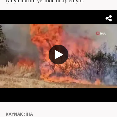
çalışmalarını yerinde takip ediyor.
KAYNAK : İHA