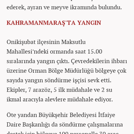
ederek, ayran ve meyve ikramında bulundu.
KAHRAMANMARAŞ'TA YANGIN
Onikişubat ilçesinin Maksutlu
Mahallesi’ndeki ormanda saat 15.00
sıralarında yangın çıktı. Çevredekilerin ihbarı
üzerine Orman Bölge Müdürlüğü bölgeye çok
sayıda yangın söndürme işçisi sevk etti.
Ekipler, 7 arazöz, 5 ilk müdahale ve 2 su
ikmal aracıyla alevlere müdahale ediyor.
Öte yandan Büyükşehir Belediyesi İtfaiye
Daire Başkanlığı da söndürme çalışmalarına
destek için bölgeye 100 personelle 30 araç