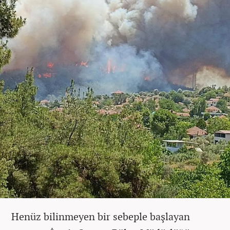
Henüz bilinmeyen bir sebeple başlayan