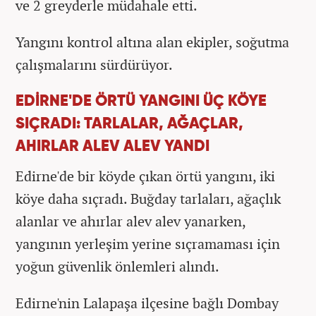
ve 2 greyderle müdahale etti.
Yangını kontrol altına alan ekipler, soğutma
çalışmalarını sürdürüyor.
EDİRNE'DE ÖRTÜ YANGINI ÜÇ KÖYE
SIÇRADI: TARLALAR, AĞAÇLAR,
AHIRLAR ALEV ALEV YANDI
Edirne'de bir köyde çıkan örtü yangını, iki
köye daha sıçradı. Buğday tarlaları, ağaçlık
alanlar ve ahırlar alev alev yanarken,
yangının yerleşim yerine sıçramaması için
yoğun güvenlik önlemleri alındı.
Edirne'nin Lalapaşa ilçesine bağlı Dombay