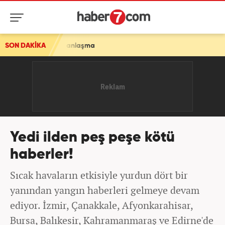
SON DAKİKA
Yedi ilden peş peşe kötü
haberler!
Sıcak havaların etkisiyle yurdun dört bir
yanından yangın haberleri gelmeye devam
ediyor. İzmir, Çanakkale, Afyonkarahisar,
Bursa, Balıkesir, Kahramanmaraş ve Edirne'de