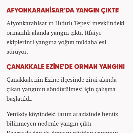
AFYONKARAHİSAR'DA YANGIN ÇIKTI!
Afyonkarahisar'ın Hıdırlı Tepesi mevkiindeki
ormanlık alanda yangın çıktı. İtfaiye
ekiplerinri yangına yoğun müdahalesi
sürüyor.
ÇANAKKALE EZİNE'DE ORMAN YANGINI
Çanakkale'nin Ezine ilçesinde zirai alanda
çıkan yangının söndürülmesi için çalışma
başlatıldı.
Yeniköy köyündeki tarım arazisinde henüz
bilinmeyen nedenle yangın çıktı.
Bozcaada'dan da dumanı görülen yangının