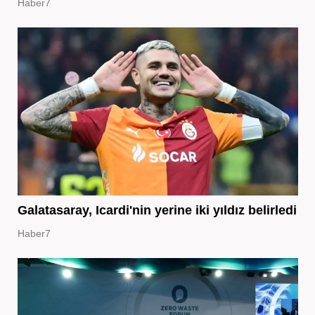
Haber7
Galatasaray, Icardi'nin yerine iki yıldız belirledi
Haber7