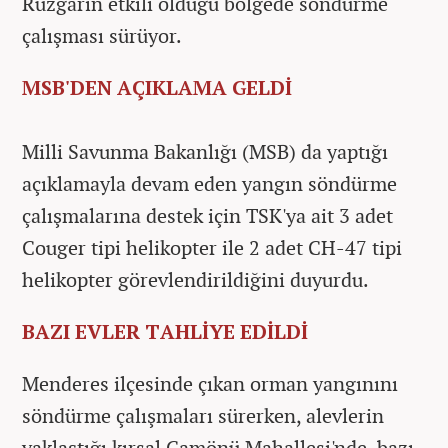
Rüzgarın etkili olduğu bölgede söndürme
çalışması sürüyor.
MSB'DEN AÇIKLAMA GELDİ
Milli Savunma Bakanlığı (MSB) da yaptığı
açıklamayla devam eden yangın söndürme
çalışmalarına destek için TSK'ya ait 3 adet
Couger tipi helikopter ile 2 adet CH-47 tipi
helikopter görevlendirildiğini duyurdu.
BAZI EVLER TAHLİYE EDİLDİ
Menderes ilçesinde çıkan orman yangınını
söndürme çalışmaları sürerken, alevlerin
yaklaştığı kırsal Çamönü Mahallesi'nde, bazı