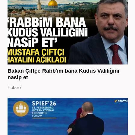
Bakan Çiftçi: Rabb'im bana Kudüs Valiliğini
nasip et
Haber7