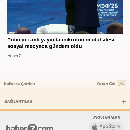
Putin'in canlı yayında mikrofon müdahalesi
sosyal medyada gündem oldu
Haber7
Yukarı Çık
Kullanım Şartları
BAĞLANTILAR
UYGULAMALAR