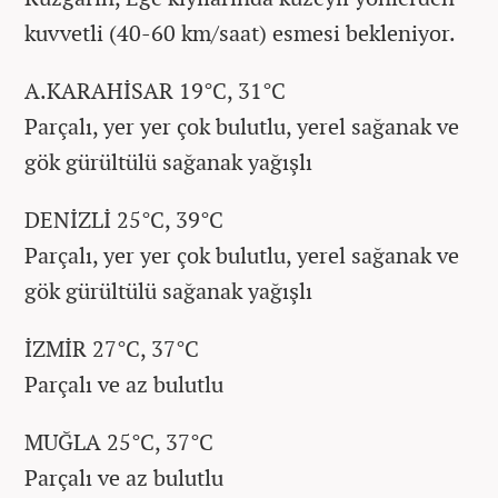
kuvvetli (40-60 km/saat) esmesi bekleniyor.
A.KARAHİSAR 19°C, 31°C
Parçalı, yer yer çok bulutlu, yerel sağanak ve
gök gürültülü sağanak yağışlı
DENİZLİ 25°C, 39°C
Parçalı, yer yer çok bulutlu, yerel sağanak ve
gök gürültülü sağanak yağışlı
İZMİR 27°C, 37°C
Parçalı ve az bulutlu
MUĞLA 25°C, 37°C
Parçalı ve az bulutlu