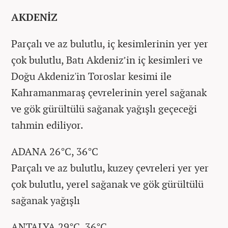
AKDENİZ
Parçalı ve az bulutlu, iç kesimlerinin yer yer
çok bulutlu, Batı Akdeniz’in iç kesimleri ve
Doğu Akdeniz'in Toroslar kesimi ile
Kahramanmaraş çevrelerinin yerel sağanak
ve gök gürültülü sağanak yağışlı geçeceği
tahmin ediliyor.
ADANA 26°C, 36°C
Parçalı ve az bulutlu, kuzey çevreleri yer yer
çok bulutlu, yerel sağanak ve gök gürültülü
sağanak yağışlı
ANTALYA 29°C, 36°C