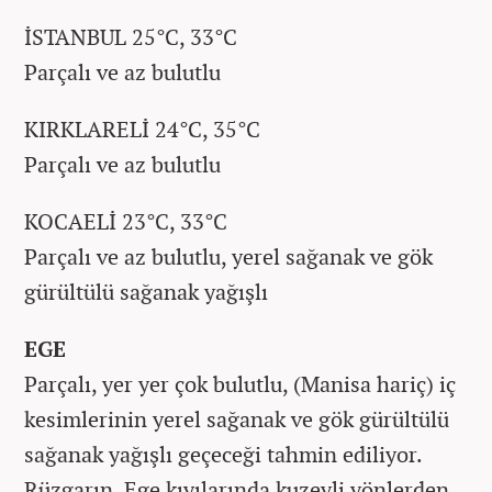
İSTANBUL 25°C, 33°C
Parçalı ve az bulutlu
KIRKLARELİ 24°C, 35°C
Parçalı ve az bulutlu
KOCAELİ 23°C, 33°C
Parçalı ve az bulutlu, yerel sağanak ve gök
gürültülü sağanak yağışlı
EGE
Parçalı, yer yer çok bulutlu, (Manisa hariç) iç
kesimlerinin yerel sağanak ve gök gürültülü
sağanak yağışlı geçeceği tahmin ediliyor.
Rüzgarın, Ege kıyılarında kuzeyli yönlerden