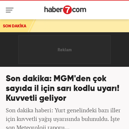
SON DAKİKA
Son dakika: MGM'den çok
sayıda il için sarı kodlu uyarı!
Kuvvetli geliyor
Son dakika haberi: Yurt genelindeki bazı iller
için kuvvetli yağış uyarısında bulunuldu. İşte
son Meteoroloji raporu...