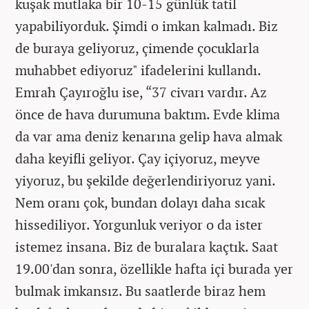
kuşak mutlaka bir 10-15 günlük tatil
yapabiliyorduk. Şimdi o imkan kalmadı. Biz
de buraya geliyoruz, çimende çocuklarla
muhabbet ediyoruz" ifadelerini kullandı.
Emrah Çayıroğlu ise, “37 civarı vardır. Az
önce de hava durumuna baktım. Evde klima
da var ama deniz kenarına gelip hava almak
daha keyifli geliyor. Çay içiyoruz, meyve
yiyoruz, bu şekilde değerlendiriyoruz yani.
Nem oranı çok, bundan dolayı daha sıcak
hissediliyor. Yorgunluk veriyor o da ister
istemez insana. Biz de buralara kaçtık. Saat
19.00'dan sonra, özellikle hafta içi burada yer
bulmak imkansız. Bu saatlerde biraz hem