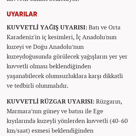
UYARILAR
KUVVETLİ YAĞIŞ UYARISI:
Batı ve Orta
Karadeniz'in iç kesimleri, İç Anadolu'nun
kuzeyi ve Doğu Anadolu’nun
kuzeydoğusunda görülecek yağışların yer yer
kuvvetli olması beklendiğinden
yaşanabilecek olumsuzluklara karşı dikkatli
ve tedbirli olunmalıdır.
KUVVETLİ RÜZGAR UYARISI:
Rüzgarın,
Marmara’nın güney ve batısı ile Ege
kıyılarında kuzeyli yönlerden kuvvetli (40-60
km/saat) esmesi beklendiğinden