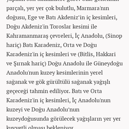
parçalı, yer yer çok bulutlu, Marmara'nın
doğusu, Ege ve Batı Akdeniz’in iç kesimleri,
Doğu Akdeniz'in Toroslar kesimi ile
Kahramanmaraş çevreleri, İç Anadolu, (Sinop
hariç) Batı Karadeniz, Orta ve Doğu
Karadeniz'in iç kesimleri ve (Bitlis, Hakkari
ve Şırnak hariç) Doğu Anadolu ile Güneydoğu
Anadolu'nun kuzey kesimlerinin yerel
sağanak ve gök gürültülü sağanak yağışlı
geçeceği tahmin ediliyor. Batı ve Orta
Karadeniz'in iç kesimleri, İç Anadolu'nun
kuzeyi ve Doğu Anadolu’nun
kuzeydoğusunda görülecek yağışların yer yer
kuvvetli olması bekleniyor.