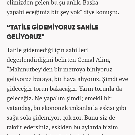
elimizden gelen bu şu anlık. Başka
yapabileceğimiz bir şey yok" diye konuştu.
“TATİLE GİDEMİYORUZ SAHİLE
GELİYORUZ"
Tatile gidemediği için sahilleri
değerlendirdiğini belirten Cemal Alim,
“Mahmutbey’den bir metroya biniyoruz
geliyoruz buraya, bir hava alıyoruz. Şimdi eve
gideceğiz torun bakacağız. Yarın torunla da
geleceğiz. Ne yapalım şimdi; emekli bir
vatandaş, bu ekonomik imkanlarla eskisi gibi
sağa sola gidemiyor, çok zor. Bunu siz de
takdir edersiniz, eskiden bu aylarda bizim