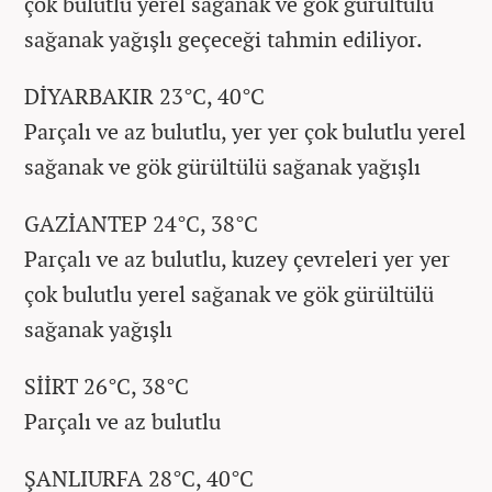
çok bulutlu yerel sağanak ve gök gürültülü
sağanak yağışlı geçeceği tahmin ediliyor.
DİYARBAKIR 23°C, 40°C
Parçalı ve az bulutlu, yer yer çok bulutlu yerel
sağanak ve gök gürültülü sağanak yağışlı
GAZİANTEP 24°C, 38°C
Parçalı ve az bulutlu, kuzey çevreleri yer yer
çok bulutlu yerel sağanak ve gök gürültülü
sağanak yağışlı
SİİRT 26°C, 38°C
Parçalı ve az bulutlu
ŞANLIURFA 28°C, 40°C