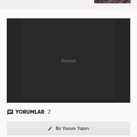
olarak habercilik kariyerine devam etmektedir.
2
YORUMLAR
Bir Yorum Yapın