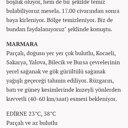
boşluk oluyor, hem de bir şekilde temiz
bulabiliyoruz mesela. 17.00 civarından sonra
baya kirleniyor. Bölge temizleniyor. Biz de
bundan faydalanıyoruz" şeklinde konuştu.
MARMARA
Parçalı, doğusu yer yer çok bulutlu, Kocaeli,
Sakarya, Yalova, Bilecik ve Bursa çevrelerinin
yerel sağanak ve gök gürültülü sağanak
yağışlı geçeceği tahmin ediliyor. Rüzgarın,
batı ve güney kesimlerinde kuzeyli yönlerden
kuvvetli (40-60 km/saat) esmesi bekleniyor.
EDİRNE 23°C, 38°C
Parçalı ve az bulutlu