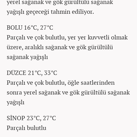
yerel sağanak ve gök gürültülü sağanak
yağışlı geçeceği tahmin ediliyor.
BOLU 16°C, 27°C
Parçalı ve çok bulutlu, yer yer kuvvetli olmak
üzere, aralıklı sağanak ve gök gürültülü
sağanak yağışlı
DÜZCE 21°C, 33°C
Parçalı ve çok bulutlu, öğle saatlerinden
sonra yerel sağanak ve gök gürültülü sağanak
yağışlı
SİNOP 23°C, 27°C
Parçalı bulutlu