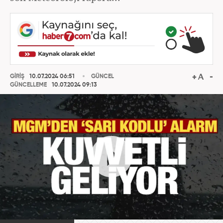
GİRİŞ
10.07.2024 06:51
GÜNCEL
GÜNCELLEME
10.07.2024 09:13