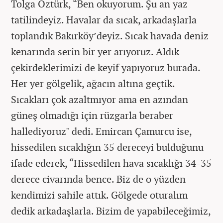
Tolga Öztürk, “Ben okuyorum. Şu an yaz
tatilindeyiz. Havalar da sıcak, arkadaşlarla
toplandık Bakırköy’deyiz. Sıcak havada deniz
kenarında serin bir yer arıyoruz. Aldık
çekirdeklerimizi de keyif yapıyoruz burada.
Her yer gölgelik, ağacın altına geçtik.
Sıcakları çok azaltmıyor ama en azından
güneş olmadığı için rüzgarla beraber
hallediyoruz" dedi. Emircan Çamurcu ise,
hissedilen sıcaklığın 35 dereceyi bulduğunu
ifade ederek, “Hissedilen hava sıcaklığı 34-35
derece civarında bence. Biz de o yüzden
kendimizi sahile attık. Gölgede oturalım
dedik arkadaşlarla. Bizim de yapabileceğimiz,