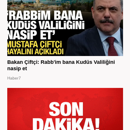
Bakan Çiftçi: Rabb'im bana Kudüs Valiliğini
nasip et
Haber7