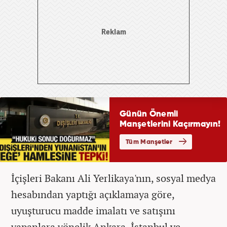
İçişleri Bakanı Ali Yerlikaya'nın, sosyal medya
hesabından yaptığı açıklamaya göre,
uyuşturucu madde imalatı ve satışını
yapanlara yönelik Ankara, İstanbul ve