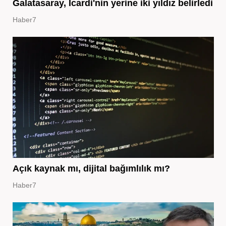
Galatasaray, Icardi'nin yerine iki yıldız belirledi
Haber7
Açık kaynak mı, dijital bağımlılık mı?
Haber7