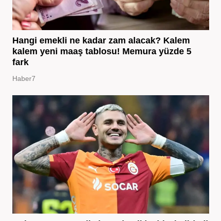
Hangi emekli ne kadar zam alacak? Kalem
kalem yeni maaş tablosu! Memura yüzde 5
fark
Haber7