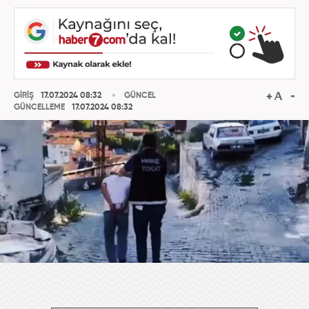
GİRİŞ
17.07.2024 08:32
GÜNCEL
GÜNCELLEME
17.07.2024 08:32