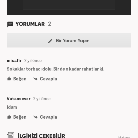
2
YORUMLAR
Bir Yorum Yapın
misafir
2 yıl önce
Sokaklar torbacı dolu. Bir de o kadar rahatlar ki.
Beğen
Cevapla
Vatansever
2 yıl önce
idam
Beğen
Cevapla
İLGİNİZİ ÇEKEBİLİR
Makroo