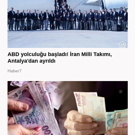
ABD yolculuğu başladı! İran Milli Takımı,
Antalya'dan ayrıldı
Haber7