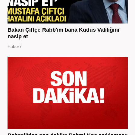
Bakan Çiftçi: Rabb'im bana Kudüs Valiliğini
nasip et
Haber7