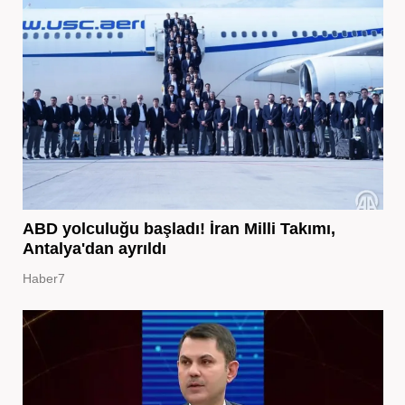
ABD yolculuğu başladı! İran Milli Takımı,
Antalya'dan ayrıldı
Haber7