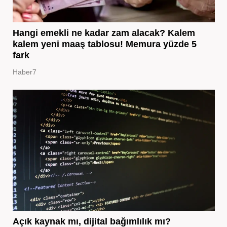
Hangi emekli ne kadar zam alacak? Kalem
kalem yeni maaş tablosu! Memura yüzde 5
fark
Haber7
Açık kaynak mı, dijital bağımlılık mı?