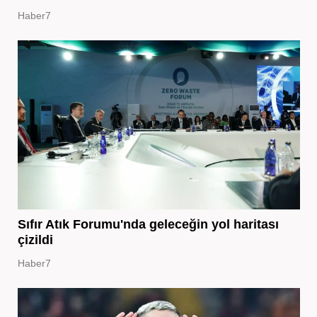
Haber7
Sıfır Atık Forumu'nda geleceğin yol haritası
çizildi
Haber7