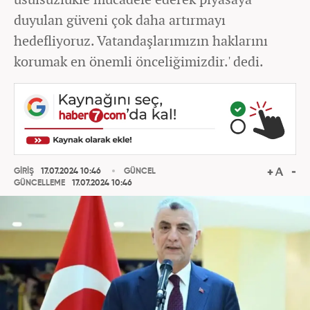
duyulan güveni çok daha artırmayı
hedefliyoruz. Vatandaşlarımızın haklarını
korumak en önemli önceliğimizdir.' dedi.
GİRİŞ
17.07.2024 10:46
GÜNCEL
GÜNCELLEME
17.07.2024 10:46