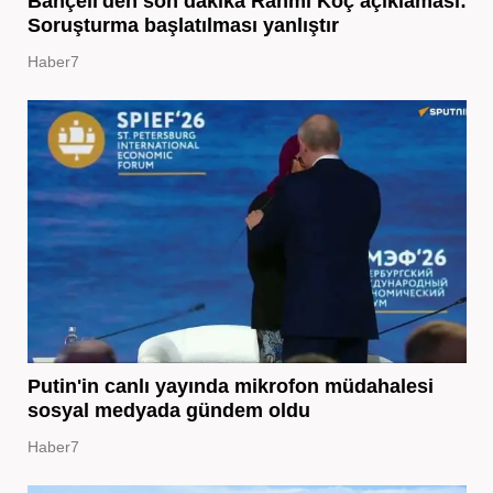
Bahçeli'den son dakika Rahmi Koç açıklaması:
Soruşturma başlatılması yanlıştır
Haber7
Putin'in canlı yayında mikrofon müdahalesi
sosyal medyada gündem oldu
Haber7